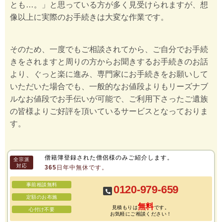
とも…。」と思っている方が多く見受けられますが、想
像以上に実際のお手続きは大変な作業です。
そのため、一度でもご相談されてから、ご自分でお手続
きをされますと周りの方からお聞きするお手続きのお話
より、ぐっと楽に進み、専門家にお手続きをお願いして
いただいた場合でも、一般的なお値段よりもリーズナブ
ルなお値段でお手伝いが可能で、ご利用下さったご遺族
の皆様よりご好評を頂いているサービスとなっておりま
す。
僧籍簿登録された僧侶様のみご紹介します。
全宗派
対応
365日年中無休です。
事前相談無料
0120-979-659
定額のお布施
無料
見積もりは
です。
心付け不要
お気軽にご相談ください！