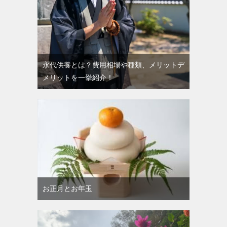
永代供養とは？費用相場や種類、メリットデ
メリットを一挙紹介！
お正月とお年玉