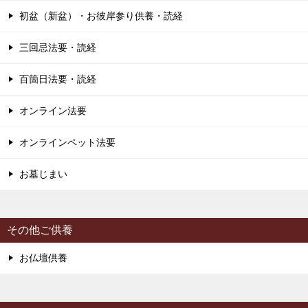
初盆（新盆）・お彼岸参り供養・読経
三回忌法要・読経
百箇日法要・読経
オンライン法要
オンラインペット法要
お墓じまい
その他ご供養
お仏壇供養