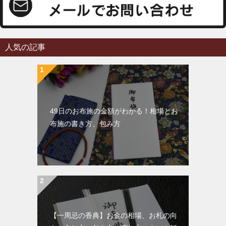
人気の記事
49日のお布施の金額がわかる！相場とお
布施の書き方、包み方
【一周忌の香典】お金の相場、お札の向