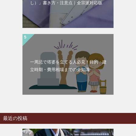
し）」書き方・注意点｜全宗派対応版
一周忌で塔婆を立てる人必見！目的・建
立時期・費用相場までの全知識
最近の投稿