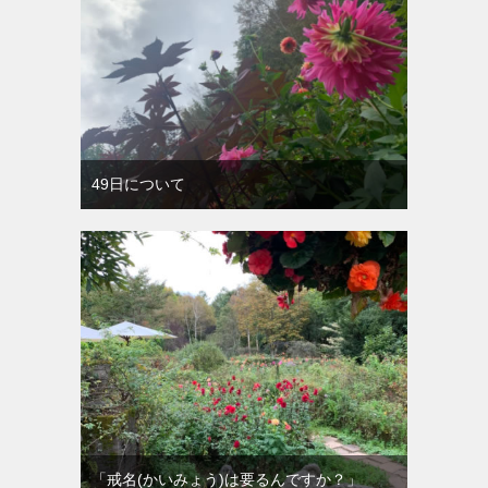
49日について
「戒名(かいみょう)は要るんですか？」