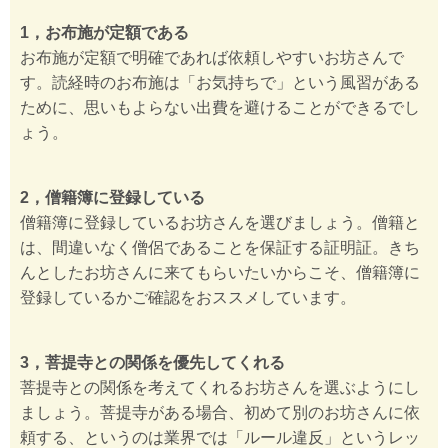
1，お布施が定額である
お布施が定額で明確であれば依頼しやすいお坊さんで
す。読経時のお布施は「お気持ちで」という風習がある
ために、思いもよらない出費を避けることができるでし
ょう。
2，僧籍簿に登録している
僧籍簿に登録しているお坊さんを選びましょう。僧籍と
は、間違いなく僧侶であることを保証する証明証。きち
んとしたお坊さんに来てもらいたいからこそ、僧籍簿に
登録しているかご確認をおススメしています。
3，菩提寺との関係を優先してくれる
菩提寺との関係を考えてくれるお坊さんを選ぶようにし
ましょう。菩提寺がある場合、初めて別のお坊さんに依
頼する、というのは業界では「ルール違反」というレッ