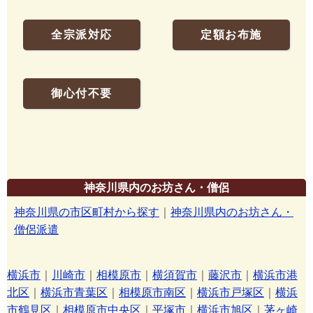
全宗派対応
定額お布施
御心付不要
神奈川県内のお坊さん・僧侶
神奈川県の市区町村から探す
｜
神奈川県内のお坊さん・
僧侶派遣
横浜市
｜
川崎市
｜
相模原市
｜
横須賀市
｜
藤沢市
｜
横浜市港
北区
｜
横浜市青葉区
｜
相模原市南区
｜
横浜市戸塚区
｜
横浜
市鶴見区
｜
相模原市中央区
｜
平塚市
｜
横浜市旭区
｜
茅ヶ崎