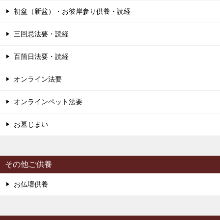
初盆（新盆）・お彼岸参り供養・読経
三回忌法要・読経
百箇日法要・読経
オンライン法要
オンラインペット法要
お墓じまい
その他ご供養
お仏壇供養