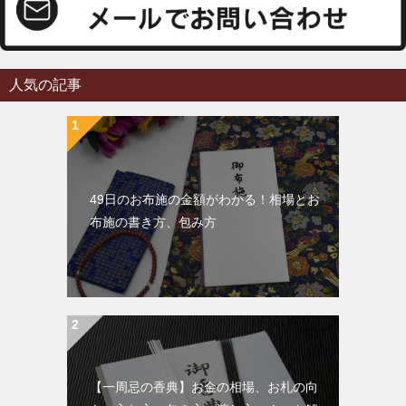
人気の記事
49日のお布施の金額がわかる！相場とお
布施の書き方、包み方
【一周忌の香典】お金の相場、お札の向