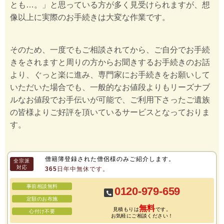
とも…。」と思っている方が多く見受けられますが、想
像以上に実際のお手続きは大変な作業です。
そのため、一度でもご相談されてから、ご自分でお手続
きをされますと周りの方からお聞きするお手続きのお話
より、ぐっと楽に進み、専門家にお手続きをお願いして
いただいた場合でも、一般的なお値段よりもリーズナブ
ルなお値段でお手伝いが可能で、ご利用下さったご遺族
の皆様よりご好評を頂いているサービスとなっておりま
す。
僧籍簿登録された僧侶様のみご紹介します。
全宗派
対応
365日年中無休です。
事前相談無料
0120-979-659
定額のお布施
無料
見積もりは
です。
心付け不要
お気軽にご相談ください！