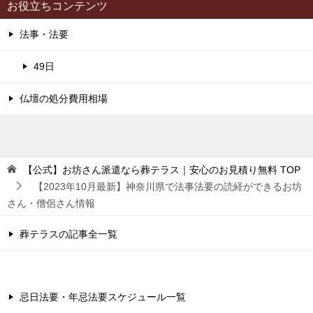
お役立ちコンテンツ
法事・法要
49日
仏壇の処分費用相場
【公式】お坊さん派遣なら葬テラス｜安心のお見積り無料
TOP
【2023年10月最新】神奈川県で法事法要の読経ができるお坊
さん・僧侶さん情報
葬テラスの記事全一覧
忌日法要・年忌法要スケジュール一覧