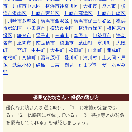
市
｜
川崎市中原区
｜
横浜市神奈川区
｜
大和市
｜
厚木市
｜
横
浜市港南区
｜
川崎市宮前区
｜
川崎市高津区
｜
川崎市川崎区
｜
川崎市多摩区
｜
横浜市金沢区
｜
横浜市保土ケ谷区
｜
横浜
市都筑区
｜
小田原市
｜
横浜市南区
｜
横浜市緑区
｜
相模原市
緑区
｜
鎌倉市
｜
逗子市
｜
三浦市
｜
秦野市
｜
伊勢原市
｜
海老
名市
｜
座間市
｜
南足柄市
｜
綾瀬市
｜
葉山町
｜
寒川町
｜
大磯
町
｜
二宮町
｜
中井町
｜
大井町
｜
松田町
｜
山北町
｜
開成町
｜
箱根町
｜
真鶴町
｜
湯河原町
｜
愛川町
｜
清川村
｜
上大岡・戸
塚
｜
武蔵小杉
｜
綱島・日吉
｜
鶴見
｜
たまプラーザ・あざみ
野
優良なお坊さん・僧侶の選び方
優良なお坊さんを選ぶ時は、「1，お布施が定額であ
る」「2，僧籍簿に登録している」「3，菩提寺との関係
を優先してくれる」を確認しましょう。