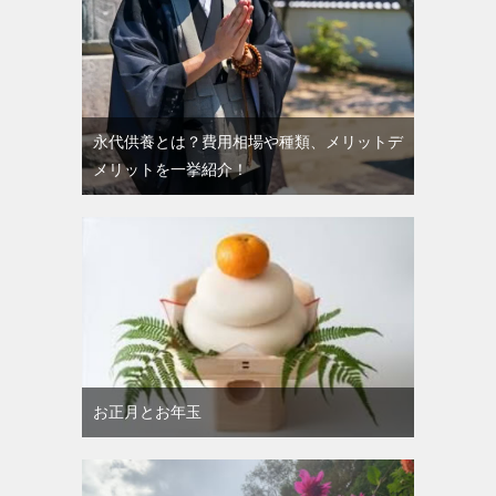
永代供養とは？費用相場や種類、メリットデ
メリットを一挙紹介！
お正月とお年玉