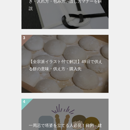
き・入れ方・包み方、渡し方マナーを解
説
【全宗派イラスト付で解説】49日で供え
る餅の意味・供え方・購入先
一周忌で塔婆を立てる人必見！目的・建