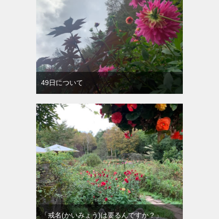
49日について
「戒名(かいみょう)は要るんですか？」