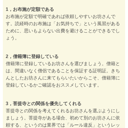
1，お布施が定額である
お布施が定額で明確であれば依頼しやすいお坊さんで
す。読経時のお布施は「お気持ちで」という風習がある
ために、思いもよらない出費を避けることができるでし
ょう。
2，僧籍簿に登録している
僧籍簿に登録しているお坊さんを選びましょう。僧籍と
は、間違いなく僧侶であることを保証する証明証。きち
んとしたお坊さんに来てもらいたいからこそ、僧籍簿に
登録しているかご確認をおススメしています。
3，菩提寺との関係を優先してくれる
菩提寺との関係を考えてくれるお坊さんを選ぶようにし
ましょう。菩提寺がある場合、初めて別のお坊さんに依
頼する、というのは業界では「ルール違反」というレッ