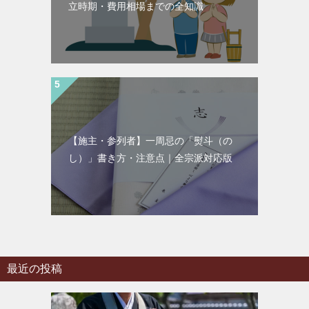
立時期・費用相場までの全知識
【施主・参列者】一周忌の「熨斗（の
し）」書き方・注意点｜全宗派対応版
最近の投稿