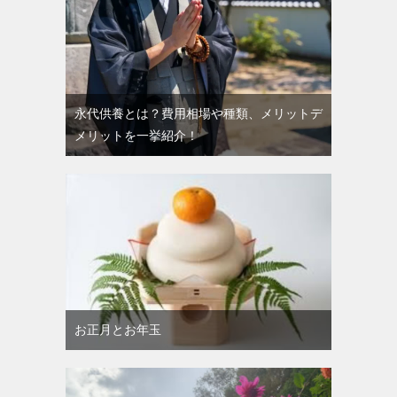
永代供養とは？費用相場や種類、メリットデ
メリットを一挙紹介！
お正月とお年玉