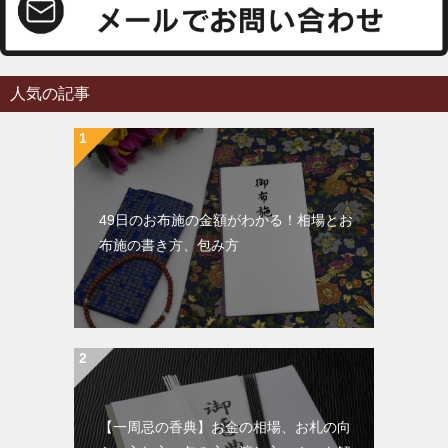
人気の記事
49日のお布施の金額がわかる！相場とお
布施の書き方、包み方
【一周忌の香典】お金の相場、お札の向