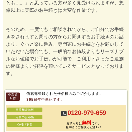
とも…。」と思っている方が多く見受けられますが、想
像以上に実際のお手続きは大変な作業です。
そのため、一度でもご相談されてから、ご自分でお手続
きをされますと周りの方からお聞きするお手続きのお話
より、ぐっと楽に進み、専門家にお手続きをお願いして
いただいた場合でも、一般的なお値段よりもリーズナブ
ルなお値段でお手伝いが可能で、ご利用下さったご遺族
の皆様よりご好評を頂いているサービスとなっておりま
す。
僧籍簿登録された僧侶様のみご紹介します。
全宗派
対応
365日年中無休です。
事前相談無料
0120-979-659
定額のお布施
無料
見積もりは
です。
心付け不要
お気軽にご相談ください！