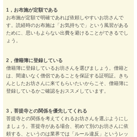
1，お布施が定額である
お布施が定額で明確であれば依頼しやすいお坊さんで
す。読経時のお布施は「お気持ちで」という風習がある
ために、思いもよらない出費を避けることができるでし
ょう。
2，僧籍簿に登録している
僧籍簿に登録しているお坊さんを選びましょう。僧籍と
は、間違いなく僧侶であることを保証する証明証。きち
んとしたお坊さんに来てもらいたいからこそ、僧籍簿に
登録しているかご確認をおススメしています。
3，菩提寺との関係を優先してくれる
菩提寺との関係を考えてくれるお坊さんを選ぶようにし
ましょう。菩提寺がある場合、初めて別のお坊さんに依
頼する、というのは業界では「ルール違反」というレッ