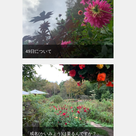
49日について
「戒名(かいみょう)は要るんですか？」