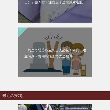
し）」書き方・注意点｜全宗派対応版
一周忌で塔婆を立てる人必見！目的・建
立時期・費用相場までの全知識
最近の投稿