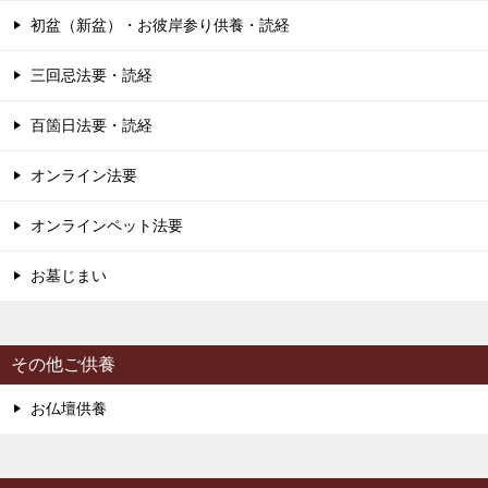
初盆（新盆）・お彼岸参り供養・読経
三回忌法要・読経
百箇日法要・読経
オンライン法要
オンラインペット法要
お墓じまい
その他ご供養
お仏壇供養