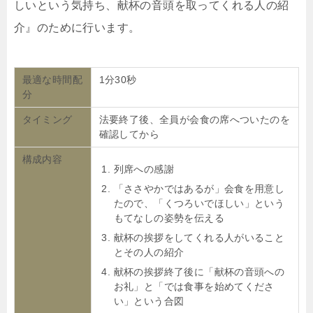
しいという気持ち、献杯の音頭を取ってくれる人の紹
介』のために行います。
最適な時間配
1分30秒
分
タイミング
法要終了後、全員が会食の席へついたのを
確認してから
構成内容
列席への感謝
「ささやかではあるが」会食を用意し
たので、「くつろいでほしい」という
もてなしの姿勢を伝える
献杯の挨拶をしてくれる人がいること
とその人の紹介
献杯の挨拶終了後に「献杯の音頭への
お礼」と「では食事を始めてくださ
い」という合図