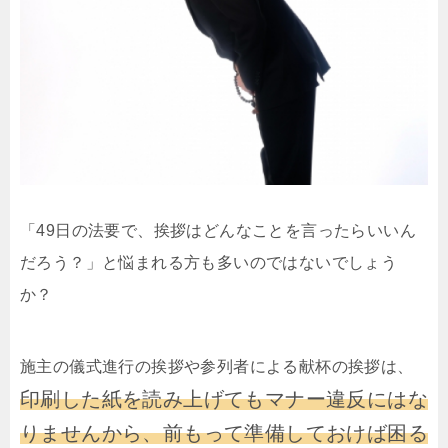
「49日の法要で、挨拶はどんなことを言ったらいいん
だろう？」と悩まれる方も多いのではないでしょう
か？
施主の儀式進行の挨拶や参列者による献杯の挨拶は、
印刷した紙を読み上げてもマナー違反にはな
りませんから、前もって準備しておけば困る