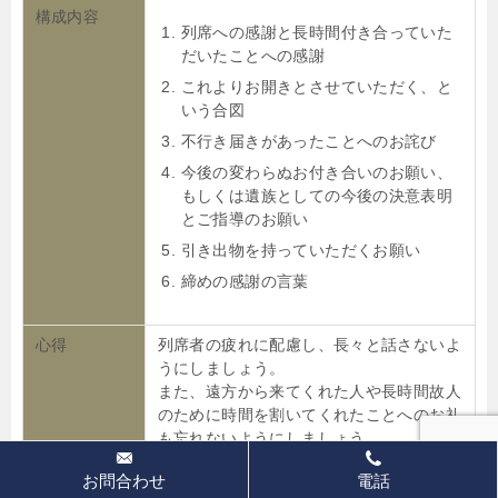
構成内容
列席への感謝と長時間付き合っていた
だいたことへの感謝
これよりお開きとさせていただく、と
いう合図
不行き届きがあったことへのお詫び
今後の変わらぬお付き合いのお願い、
もしくは遺族としての今後の決意表明
とご指導のお願い
引き出物を持っていただくお願い
締めの感謝の言葉
心得
列席者の疲れに配慮し、長々と話さないよ
うにしましょう。
また、遠方から来てくれた人や長時間故人
のために時間を割いてくれたことへのお礼
も忘れないようにしましょう。
気をつけるこ
時間が来たのでお開き、ではなく「これ以
お問合わせ
電話