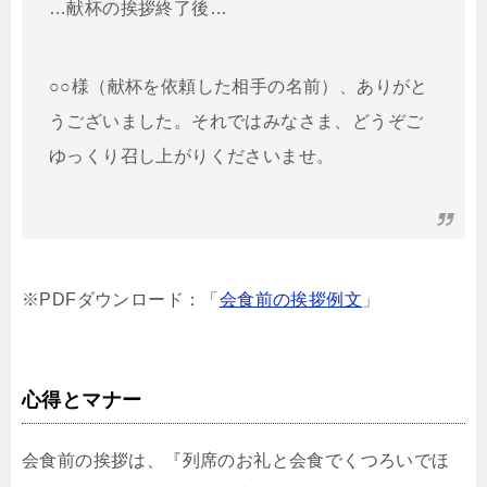
…献杯の挨拶終了後…
○○様（献杯を依頼した相手の名前）、ありがと
うございました。それではみなさま、どうぞご
ゆっくり召し上がりくださいませ。
※PDFダウンロード：「
会食前の挨拶例文
」
心得とマナー
会食前の挨拶は、『列席のお礼と会食でくつろいでほ