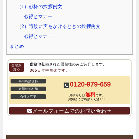
（1）献杯の挨拶例文
心得とマナー
（2）遺族に声をかけるときの挨拶例文
心得とマナー
まとめ
僧籍簿登録された僧侶様のみご紹介します。
全宗派
対応
365日年中無休です。
事前相談無料
0120-979-659
定額のお布施
無料
見積もりは
です。
心付け不要
お気軽にご相談ください！
メールフォームでのお問い合わせ