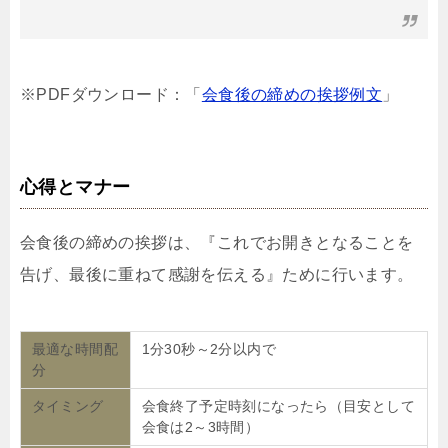
※PDFダウンロード：「
会食後の締めの挨拶例文
」
心得とマナー
会食後の締めの挨拶は、『これでお開きとなることを
告げ、最後に重ねて感謝を伝える』ために行います。
最適な時間配
1分30秒～2分以内で
分
タイミング
会食終了予定時刻になったら（目安として
会食は2～3時間）