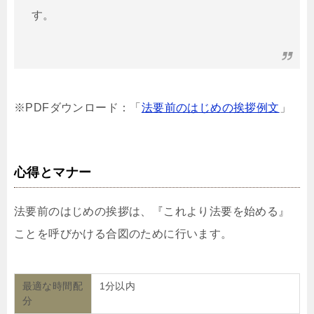
す。
※PDFダウンロード：「
法要前のはじめの挨拶例文
」
心得とマナー
法要前のはじめの挨拶は、『これより法要を始める』
ことを呼びかける合図のために行います。
最適な時間配
1分以内
分