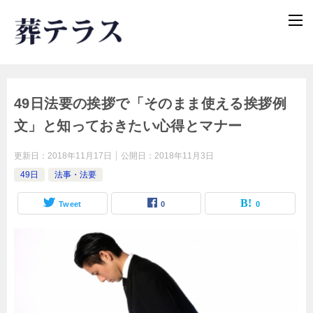
49日法要の挨拶で「そのまま使える挨拶例
文」と知っておきたい心得とマナー
更新日：
2018年11月17日
公開日：
2018年11月3日
49日
法事・法要
Tweet
0
0