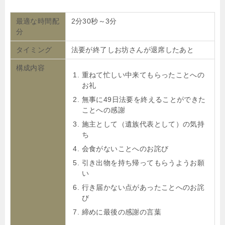
最適な時間配
2分30秒～3分
分
タイミング
法要が終了しお坊さんが退席したあと
構成内容
重ねて忙しい中来てもらったことへの
お礼
無事に49日法要を終えることができた
ことへの感謝
施主として（遺族代表として）の気持
ち
会食がないことへのお詫び
引き出物を持ち帰ってもらうようお願
い
行き届かない点があったことへのお詫
び
締めに最後の感謝の言葉