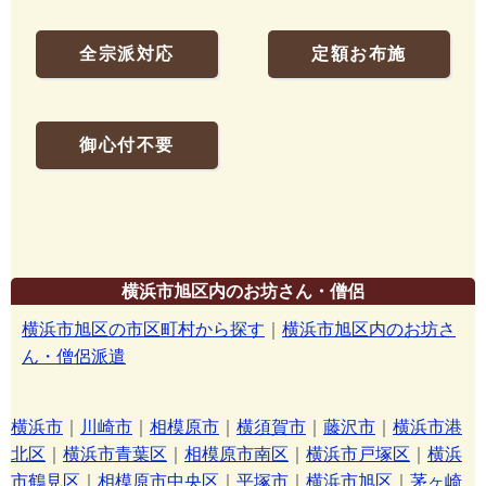
全宗派対応
定額お布施
御心付不要
横浜市旭区内のお坊さん・僧侶
横浜市旭区の市区町村から探す
｜
横浜市旭区内のお坊さ
ん・僧侶派遣
横浜市
｜
川崎市
｜
相模原市
｜
横須賀市
｜
藤沢市
｜
横浜市港
北区
｜
横浜市青葉区
｜
相模原市南区
｜
横浜市戸塚区
｜
横浜
市鶴見区
｜
相模原市中央区
｜
平塚市
｜
横浜市旭区
｜
茅ヶ崎