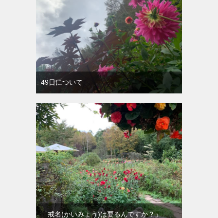
49日について
「戒名(かいみょう)は要るんですか？」