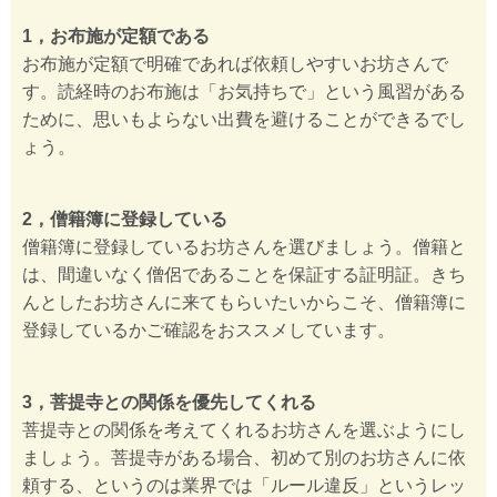
1，お布施が定額である
お布施が定額で明確であれば依頼しやすいお坊さんで
す。読経時のお布施は「お気持ちで」という風習がある
ために、思いもよらない出費を避けることができるでし
ょう。
2，僧籍簿に登録している
僧籍簿に登録しているお坊さんを選びましょう。僧籍と
は、間違いなく僧侶であることを保証する証明証。きち
んとしたお坊さんに来てもらいたいからこそ、僧籍簿に
登録しているかご確認をおススメしています。
3，菩提寺との関係を優先してくれる
菩提寺との関係を考えてくれるお坊さんを選ぶようにし
ましょう。菩提寺がある場合、初めて別のお坊さんに依
頼する、というのは業界では「ルール違反」というレッ