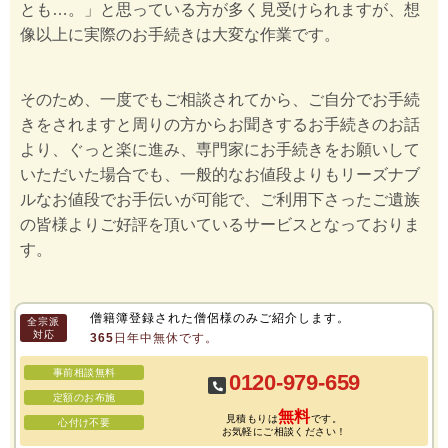
とも…。」と思っている方が多く見受けられますが、想
像以上に実際のお手続きは大変な作業です。
そのため、一度でもご相談されてから、ご自分でお手続
きをされますと周りの方からお聞きするお手続きのお話
より、ぐっと楽に進み、専門家にお手続きをお願いして
いただいた場合でも、一般的なお値段よりもリーズナブ
ルなお値段でお手伝いが可能で、ご利用下さったご遺族
の皆様よりご好評を頂いているサービスとなっておりま
す。
僧籍簿登録された僧侶様のみご紹介します。
全宗派
対応
365日年中無休です。
事前相談無料
0120-979-659
定額のお布施
無料
見積もりは
です。
心付け不要
お気軽にご相談ください！