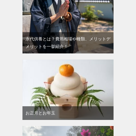
永代供養とは？費用相場や種類、メリットデ
メリットを一挙紹介！
お正月とお年玉