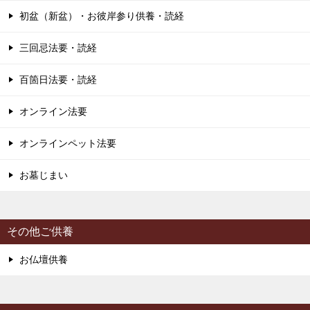
初盆（新盆）・お彼岸参り供養・読経
三回忌法要・読経
百箇日法要・読経
オンライン法要
オンラインペット法要
お墓じまい
その他ご供養
お仏壇供養