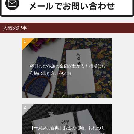
人気の記事
49日のお布施の金額がわかる！相場とお
布施の書き方、包み方
【一周忌の香典】お金の相場、お札の向