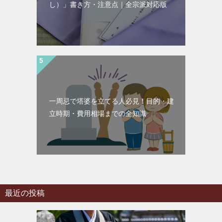
し）」書き方・注意点｜全宗派対応版
一周忌で塔婆を立てる人必見！目的・建
立時期・費用相場までの全知識
最近の投稿