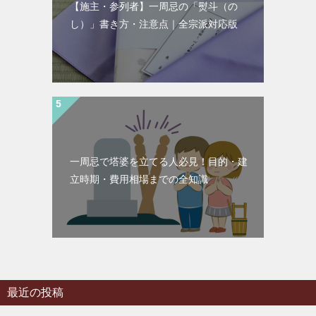
【施主・参列者】一周忌の「熨斗（の
し）」書き方・注意点｜全宗派対応版
一周忌で塔婆を立てる人必見！目的・建
立時期・費用相場までの全知識
最近の投稿