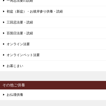
一周忌法要の読経
初盆（新盆）・お彼岸参り供養・読経
三回忌法要・読経
百箇日法要・読経
オンライン法要
オンラインペット法要
お墓じまい
その他ご供養
お仏壇供養