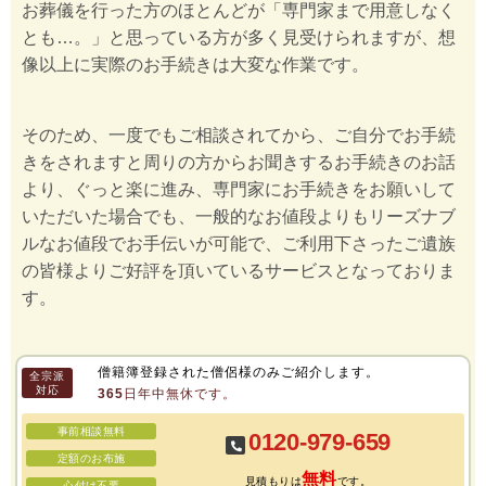
お葬儀を行った方のほとんどが「専門家まで用意しなく
とも…。」と思っている方が多く見受けられますが、想
像以上に実際のお手続きは大変な作業です。
そのため、一度でもご相談されてから、ご自分でお手続
きをされますと周りの方からお聞きするお手続きのお話
より、ぐっと楽に進み、専門家にお手続きをお願いして
いただいた場合でも、一般的なお値段よりもリーズナブ
ルなお値段でお手伝いが可能で、ご利用下さったご遺族
の皆様よりご好評を頂いているサービスとなっておりま
す。
僧籍簿登録された僧侶様のみご紹介します。
全宗派
対応
365日年中無休です。
事前相談無料
0120-979-659
定額のお布施
無料
見積もりは
です。
心付け不要