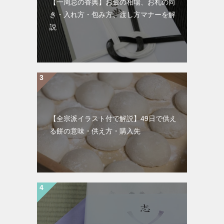
【一周忌の香典】お金の相場、お札の向
き・入れ方・包み方、渡し方マナーを解
説
【全宗派イラスト付で解説】49日で供え
る餅の意味・供え方・購入先