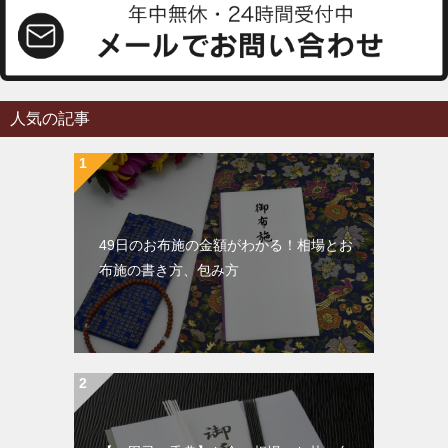
人気の記事
49日のお布施の金額がわかる！相場とお
布施の書き方、包み方