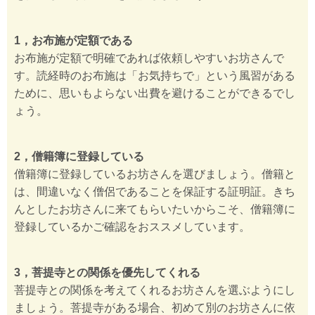
1，お布施が定額である
お布施が定額で明確であれば依頼しやすいお坊さんで
す。読経時のお布施は「お気持ちで」という風習がある
ために、思いもよらない出費を避けることができるでし
ょう。
2，僧籍簿に登録している
僧籍簿に登録しているお坊さんを選びましょう。僧籍と
は、間違いなく僧侶であることを保証する証明証。きち
んとしたお坊さんに来てもらいたいからこそ、僧籍簿に
登録しているかご確認をおススメしています。
3，菩提寺との関係を優先してくれる
菩提寺との関係を考えてくれるお坊さんを選ぶようにし
ましょう。菩提寺がある場合、初めて別のお坊さんに依