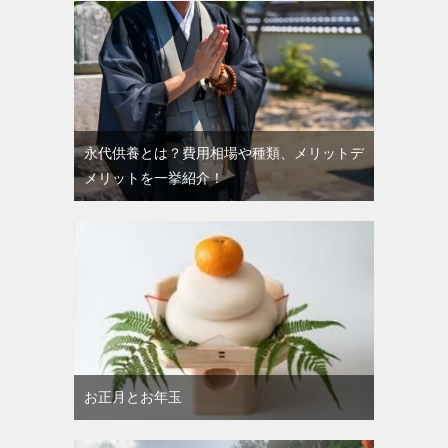
永代供養とは？費用相場や種類、メリットデ
メリットを一挙紹介！
お正月とお年玉