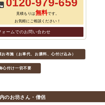
0120-979-659
無料
見積もりは
です。
お気軽にご相談ください！
フォームでのお問い合わせ
額お布施（お車代、お膳料、心付け込み）
御心付け一切不要
内のお坊さん・僧侶