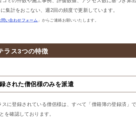
口コミの件数や施工事例、評価数値、アクセス数に基づき算
に集計をおこない、週2回の頻度で更新しています。
お問い合わせフォーム
」からご連絡お願いいたします。
テラス3つの特徴
登録された僧侶様のみを派遣
ラスに登録されている僧侶様は、すべて「僧籍簿の登録済」
とを確認しております。