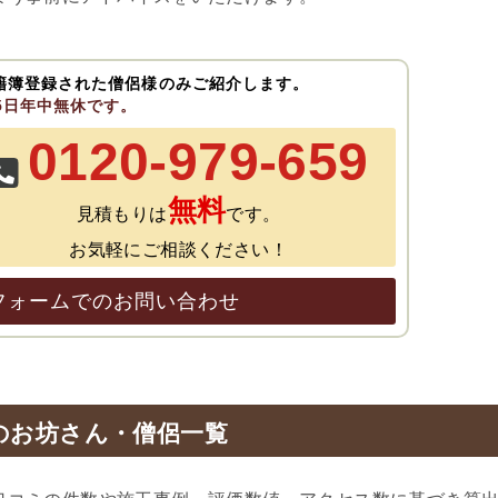
籍簿登録された僧侶様のみご紹介します。
65日年中無休です。
0120-979-659
無料
見積もりは
です。
お気軽にご相談ください！
フォームでのお問い合わせ
のお坊さん・僧侶一覧