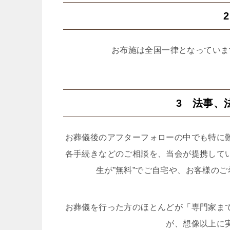
お布施は全国一律となっていま
3 法事、
お葬儀後のアフターフォローの中でも特に
各手続きなどのご相談を、当会が提携して
生が”無料”でご自宅や、お客様の
お葬儀を行った方のほとんどが「専門家ま
が、想像以上に