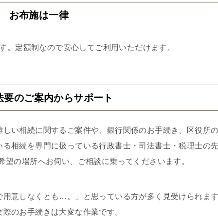
2 お布施は一律
す。定額制なので安心してご利用いただけます。
法要のご案内からサポート
難しい相続に関するご案件や、銀行関係のお手続き、区役所
いる相続を専門に扱っている行政書士・司法書士・税理士の
ご希望の場所へお伺い、ご相談に乗ってくださいます。
で用意しなくとも…。」と思っている方が多く見受けられま
実際のお手続きは大変な作業です。