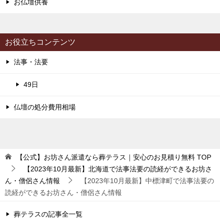
お仏壇供養
お役立ちコンテンツ
法事・法要
49日
仏壇の処分費用相場
【公式】お坊さん派遣なら葬テラス｜安心のお見積り無料
TOP
【2023年10月最新】北海道で法事法要の読経ができるお坊さ
ん・僧侶さん情報
【2023年10月最新】中標津町で法事法要の
読経ができるお坊さん・僧侶さん情報
葬テラスの記事全一覧