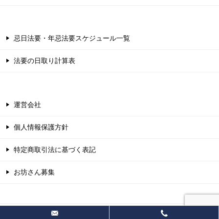
忌日法要・年忌法要スケジュール一覧
法要の日取り計算表
運営会社
個人情報保護方針
特定商取引法に基づく表記
お坊さん募集
© 2026 【公式】お坊さん派遣なら葬テラス｜安心のお見積り無料