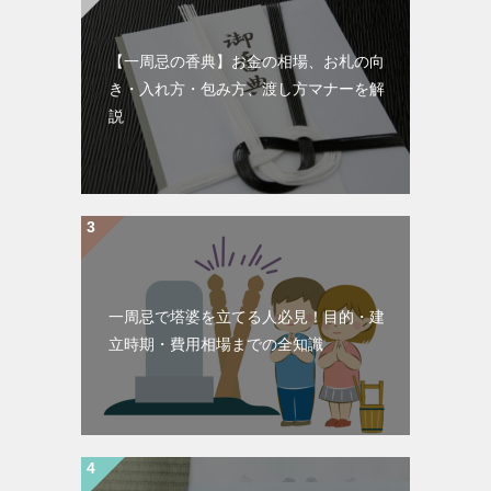
【一周忌の香典】お金の相場、お札の向
き・入れ方・包み方、渡し方マナーを解
説
一周忌で塔婆を立てる人必見！目的・建
立時期・費用相場までの全知識