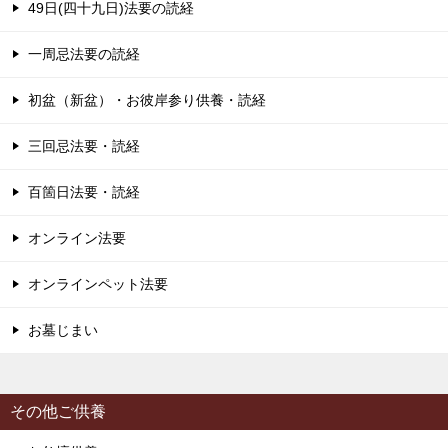
49日(四十九日)法要の読経
一周忌法要の読経
初盆（新盆）・お彼岸参り供養・読経
三回忌法要・読経
百箇日法要・読経
オンライン法要
オンラインペット法要
お墓じまい
その他ご供養