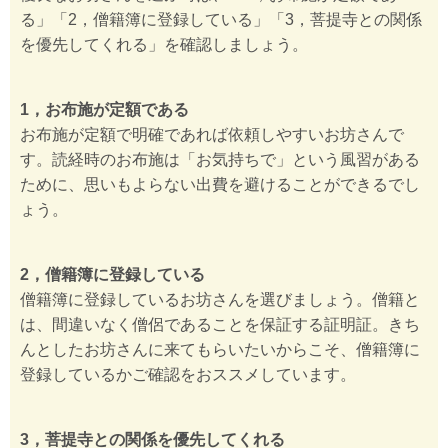
る」「2，僧籍簿に登録している」「3，菩提寺との関係
を優先してくれる」を確認しましょう。
1，お布施が定額である
お布施が定額で明確であれば依頼しやすいお坊さんで
す。読経時のお布施は「お気持ちで」という風習がある
ために、思いもよらない出費を避けることができるでし
ょう。
2，僧籍簿に登録している
僧籍簿に登録しているお坊さんを選びましょう。僧籍と
は、間違いなく僧侶であることを保証する証明証。きち
んとしたお坊さんに来てもらいたいからこそ、僧籍簿に
登録しているかご確認をおススメしています。
3，菩提寺との関係を優先してくれる