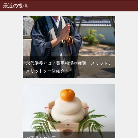
最近の投稿
永代供養とは？費用相場や種類、メリットデ
メリットを一挙紹介！