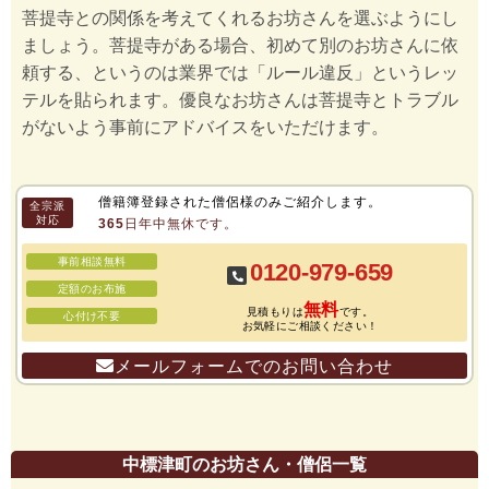
菩提寺との関係を考えてくれるお坊さんを選ぶようにし
ましょう。菩提寺がある場合、初めて別のお坊さんに依
頼する、というのは業界では「ルール違反」というレッ
テルを貼られます。優良なお坊さんは菩提寺とトラブル
がないよう事前にアドバイスをいただけます。
僧籍簿登録された僧侶様のみご紹介します。
全宗派
対応
365日年中無休です。
事前相談無料
0120-979-659
定額のお布施
無料
見積もりは
です。
心付け不要
お気軽にご相談ください！
メールフォームでのお問い合わせ
中標津町のお坊さん・僧侶一覧