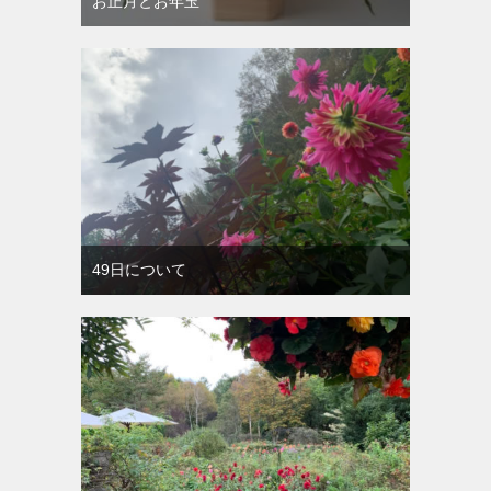
お正月とお年玉
49日について