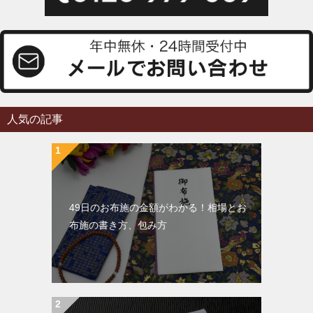
人気の記事
49日のお布施の金額がわかる！相場とお
布施の書き方、包み方