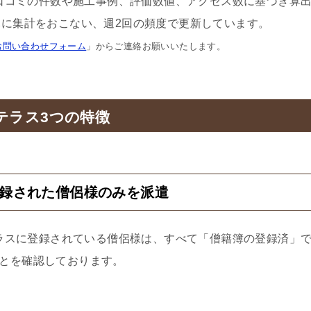
口コミの件数や施工事例、評価数値、アクセス数に基づき算
に集計をおこない、週2回の頻度で更新しています。
お問い合わせフォーム
」からご連絡お願いいたします。
テラス3つの特徴
登録された僧侶様のみを派遣
ラスに登録されている僧侶様は、すべて「僧籍簿の登録済」
とを確認しております。