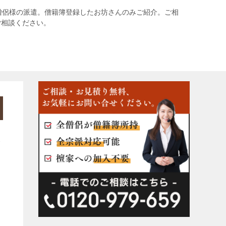
僧侶様の派遣。僧籍簿登録したお坊さんのみご紹介。ご相
ご相談ください。
み