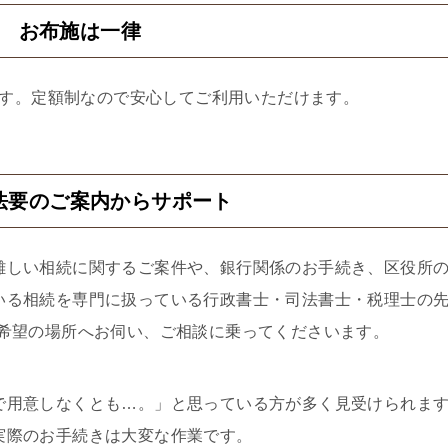
2 お布施は一律
す。定額制なので安心してご利用いただけます。
法要のご案内からサポート
難しい相続に関するご案件や、銀行関係のお手続き、区役所
いる相続を専門に扱っている行政書士・司法書士・税理士の
ご希望の場所へお伺い、ご相談に乗ってくださいます。
で用意しなくとも…。」と思っている方が多く見受けられま
実際のお手続きは大変な作業です。