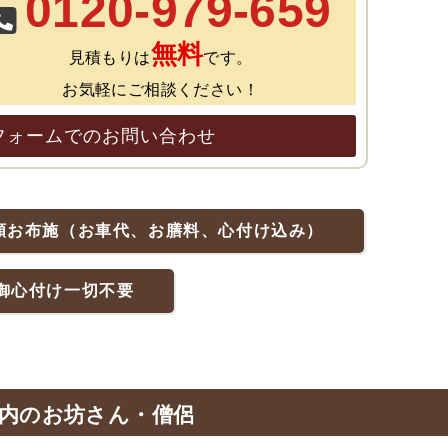
0120-979-659
無料
見積もりは
です。
お気軽にご相談ください！
フォームでのお問い合わせ
額お布施（お車代、お膳料、心付け込み）
御心付け一切不要
内のお坊さん・僧侶