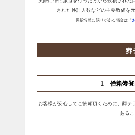
実際に僧侶派遣を行った方から投稿された
された検討人数などの主要数値を元
掲載情報に誤りがある場合は「
葬
1 僧籍簿
お客様が安心してご依頼頂くために、葬テ
あるこ