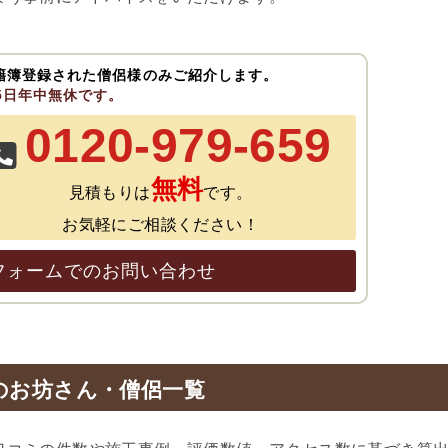
籍簿登録された僧侶様のみご紹介します。
65日年中無休です。
0120-979-659
無料
見積もりは
です。
お気軽にご相談ください！
フォームでのお問い合わせ
のお坊さん・僧侶一覧