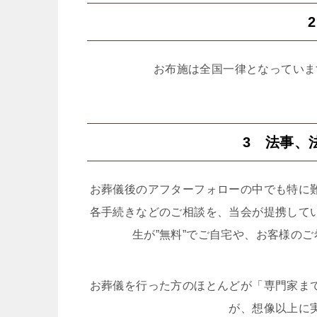
お布施は全国一律となっていま
3 法事、
お葬儀後のアフターフォローの中でも特に
各手続きなどのご相談を、当会が提携して
生が”無料”でご自宅や、お客様の
お葬儀を行った方のほとんどが「専門家ま
が、想像以上に