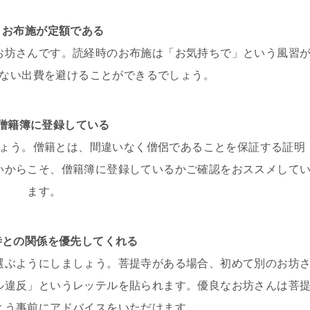
，お布施が定額である
お坊さんです。読経時のお布施は「お気持ちで」という風習
ない出費を避けることができるでしょう。
，僧籍簿に登録している
ょう。僧籍とは、間違いなく僧侶であることを保証する証明
いからこそ、僧籍簿に登録しているかご確認をおススメして
ます。
寺との関係を優先してくれる
選ぶようにしましょう。菩提寺がある場合、初めて別のお坊
ル違反」というレッテルを貼られます。優良なお坊さんは菩
よう事前にアドバイスをいただけます。