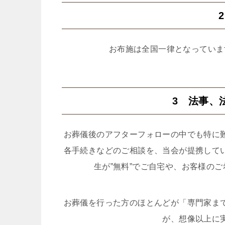
お布施は全国一律となっていま
3 法事、
お葬儀後のアフターフォローの中でも特に
各手続きなどのご相談を、当会が提携して
生が”無料”でご自宅や、お客様の
お葬儀を行った方のほとんどが「専門家ま
が、想像以上に