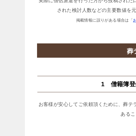
実際に僧侶派遣を行った方から投稿された
された検討人数などの主要数値を元
掲載情報に誤りがある場合は「
葬
1 僧籍簿
お客様が安心してご依頼頂くために、葬テ
あるこ