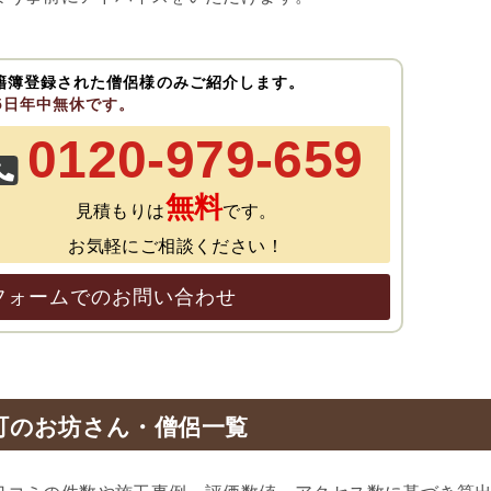
籍簿登録された僧侶様のみご紹介します。
65日年中無休です。
0120-979-659
無料
見積もりは
です。
お気軽にご相談ください！
フォームでのお問い合わせ
町のお坊さん・僧侶一覧