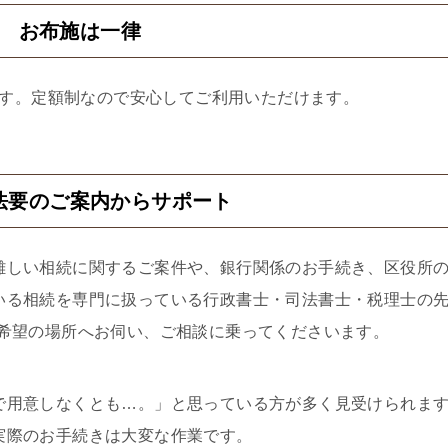
2 お布施は一律
す。定額制なので安心してご利用いただけます。
法要のご案内からサポート
難しい相続に関するご案件や、銀行関係のお手続き、区役所
いる相続を専門に扱っている行政書士・司法書士・税理士の
ご希望の場所へお伺い、ご相談に乗ってくださいます。
で用意しなくとも…。」と思っている方が多く見受けられま
実際のお手続きは大変な作業です。