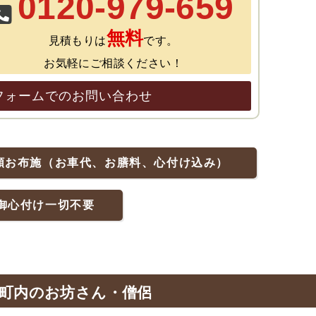
0120-979-659
無料
見積もりは
です。
お気軽にご相談ください！
フォームでのお問い合わせ
額お布施（お車代、お膳料、心付け込み）
御心付け一切不要
町内のお坊さん・僧侶