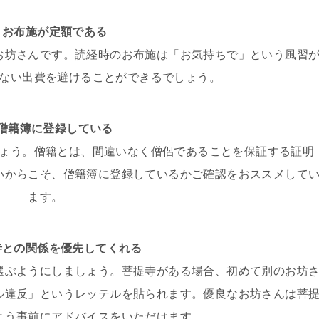
，お布施が定額である
お坊さんです。読経時のお布施は「お気持ちで」という風習
ない出費を避けることができるでしょう。
，僧籍簿に登録している
ょう。僧籍とは、間違いなく僧侶であることを保証する証明
いからこそ、僧籍簿に登録しているかご確認をおススメして
ます。
寺との関係を優先してくれる
選ぶようにしましょう。菩提寺がある場合、初めて別のお坊
ル違反」というレッテルを貼られます。優良なお坊さんは菩
よう事前にアドバイスをいただけます。