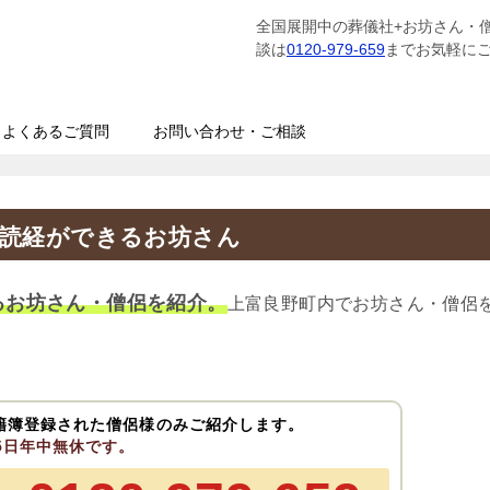
全国展開中の葬儀社+お坊さん・
談は
0120-979-659
までお気軽に
よくあるご質問
お問い合わせ・ご相談
の読経ができるお坊さん
るお坊さん・僧侶を紹介。
上富良野町内でお坊さん・僧侶
籍簿登録された僧侶様のみご紹介します。
65日年中無休です。