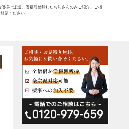
僧侶様の派遣。僧籍簿登録したお坊さんのみご紹介。ご相
ご相談ください。
を