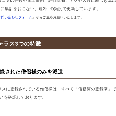
口コミの件数や施工事例、評価数値、アクセス数に基づき算
に集計をおこない、週2回の頻度で更新しています。
お問い合わせフォーム
」からご連絡お願いいたします。
テラス3つの特徴
登録された僧侶様のみを派遣
ラスに登録されている僧侶様は、すべて「僧籍簿の登録済」
とを確認しております。