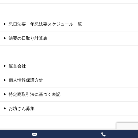
忌日法要・年忌法要スケジュール一覧
法要の日取り計算表
運営会社
個人情報保護方針
特定商取引法に基づく表記
お坊さん募集
© 2026 【公式】お坊さん派遣なら葬テラス｜安心のお見積り無料