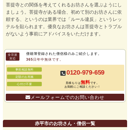
菩提寺との関係を考えてくれるお坊さんを選ぶようにし
ましょう。菩提寺がある場合、初めて別のお坊さんに依
頼する、というのは業界では「ルール違反」というレッ
テルを貼られます。優良なお坊さんは菩提寺とトラブル
がないよう事前にアドバイスをいただけます。
僧籍簿登録された僧侶様のみご紹介します。
全宗派
対応
365日年中無休です。
事前相談無料
0120-979-659
定額のお布施
無料
見積もりは
です。
心付け不要
お気軽にご相談ください！
メールフォームでのお問い合わせ
赤平市のお坊さん・僧侶一覧