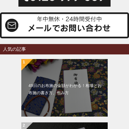
人気の記事
49日のお布施の金額がわかる！相場とお
布施の書き方、包み方