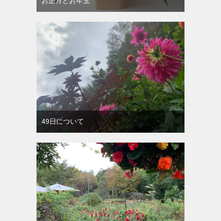
お正月とお年玉
49日について