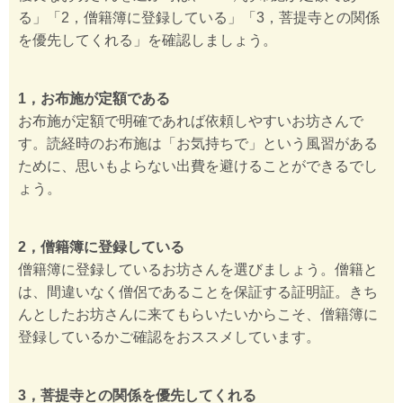
る」「2，僧籍簿に登録している」「3，菩提寺との関係
を優先してくれる」を確認しましょう。
1，お布施が定額である
お布施が定額で明確であれば依頼しやすいお坊さんで
す。読経時のお布施は「お気持ちで」という風習がある
ために、思いもよらない出費を避けることができるでし
ょう。
2，僧籍簿に登録している
僧籍簿に登録しているお坊さんを選びましょう。僧籍と
は、間違いなく僧侶であることを保証する証明証。きち
んとしたお坊さんに来てもらいたいからこそ、僧籍簿に
登録しているかご確認をおススメしています。
3，菩提寺との関係を優先してくれる