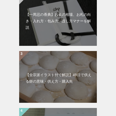
【一周忌の香典】お金の相場、お札の向
き・入れ方・包み方、渡し方マナーを解
説
【全宗派イラスト付で解説】49日で供え
る餅の意味・供え方・購入先