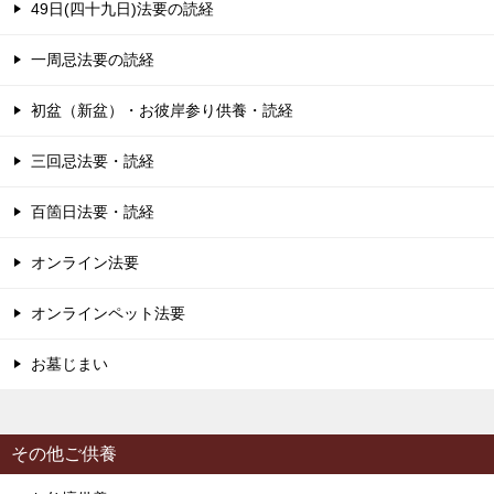
49日(四十九日)法要の読経
一周忌法要の読経
初盆（新盆）・お彼岸参り供養・読経
三回忌法要・読経
百箇日法要・読経
オンライン法要
オンラインペット法要
お墓じまい
その他ご供養