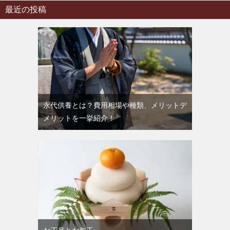
最近の投稿
永代供養とは？費用相場や種類、メリットデ
メリットを一挙紹介！