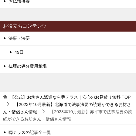
お仏壇供養
お役立ちコンテンツ
法事・法要
49日
仏壇の処分費用相場
【公式】お坊さん派遣なら葬テラス｜安心のお見積り無料
TOP
【2023年10月最新】北海道で法事法要の読経ができるお坊さ
ん・僧侶さん情報
【2023年10月最新】赤平市で法事法要の読
経ができるお坊さん・僧侶さん情報
葬テラスの記事全一覧