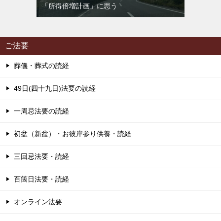
「所得倍増計画」に思う
ご法要
葬儀・葬式の読経
49日(四十九日)法要の読経
一周忌法要の読経
初盆（新盆）・お彼岸参り供養・読経
三回忌法要・読経
百箇日法要・読経
オンライン法要