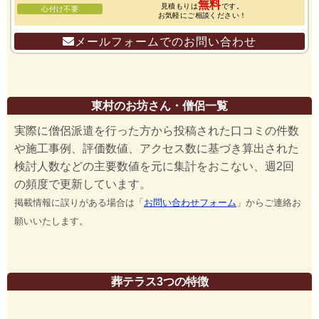
無料
見積もりは
です。
心付け不要
お気軽にご相談ください！
メールフォームでのお問い合わせ
東村のお坊さん・僧侶一覧
実際に僧侶派遣を行った方から投稿された口コミの件数
や施工事例、評価数値、アクセス数に基づき算出された
検討人数などの主要数値を元に集計をおこない、週2回
の頻度で更新しています。
掲載情報に誤りがある場合は「
お問い合わせフォーム
」からご連絡お
願いいたします。
葬テラス3つの特徴