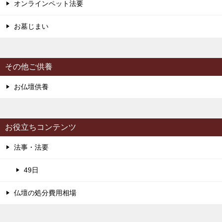
オンラインペット法要
お墓じまい
その他ご供養
お仏壇供養
お役立ちコンテンツ
法事・法要
49日
仏壇の処分費用相場