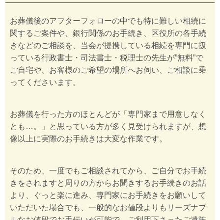
お葬儀後のアフターフォローの中でも特に難しい相続に
関するご案件や、銀行関係のお手続き、区役所の各手続
きなどのご相談を、当会が提携している相続を専門に扱
っている行政書士・司法書士・税理士の先生が”無料”で
ご自宅や、お客様のご希望の場所へお伺い、ご相談に乗
ってくださいます。
お葬儀を行った方のほとんどが「専門家まで用意しなく
とも…。」と思っている方が多く見受けられますが、想
像以上に実際のお手続きは大変な作業です。
そのため、一度でもご相談されてから、ご自分でお手続
きをされますと周りの方からお聞きするお手続きのお話
より、ぐっと楽に進み、専門家にお手続きをお願いして
いただいた場合でも、一般的なお値段よりもリーズナブ
ルなお値段でお手伝いが可能で、ご利用下さったご遺族