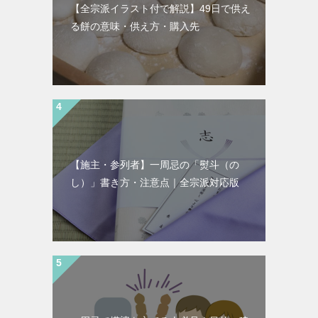
【全宗派イラスト付で解説】49日で供え
る餅の意味・供え方・購入先
【施主・参列者】一周忌の「熨斗（の
し）」書き方・注意点｜全宗派対応版