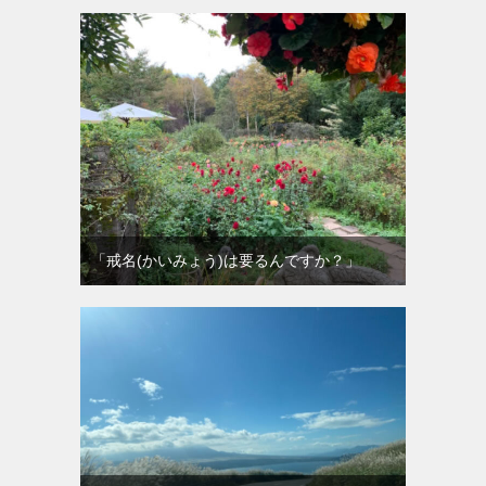
「戒名(かいみょう)は要るんですか？」