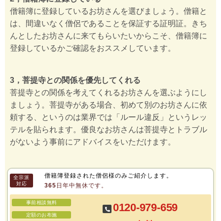
僧籍簿に登録しているお坊さんを選びましょう。僧籍と
は、間違いなく僧侶であることを保証する証明証。きち
んとしたお坊さんに来てもらいたいからこそ、僧籍簿に
登録しているかご確認をおススメしています。
3，菩提寺との関係を優先してくれる
菩提寺との関係を考えてくれるお坊さんを選ぶようにし
ましょう。菩提寺がある場合、初めて別のお坊さんに依
頼する、というのは業界では「ルール違反」というレッ
テルを貼られます。優良なお坊さんは菩提寺とトラブル
がないよう事前にアドバイスをいただけます。
僧籍簿登録された僧侶様のみご紹介します。
全宗派
対応
365日年中無休です。
事前相談無料
0120-979-659
定額のお布施