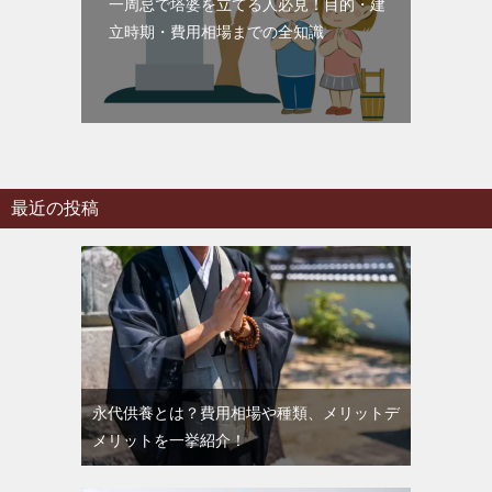
一周忌で塔婆を立てる人必見！目的・建
立時期・費用相場までの全知識
最近の投稿
永代供養とは？費用相場や種類、メリットデ
メリットを一挙紹介！