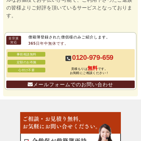
の皆様よりご好評を頂いているサービスとなっておりま
す。
僧籍簿登録された僧侶様のみご紹介します。
全宗派
対応
365日年中無休です。
事前相談無料
0120-979-659
定額のお布施
無料
見積もりは
です。
心付け不要
お気軽にご相談ください！
メールフォームでのお問い合わせ