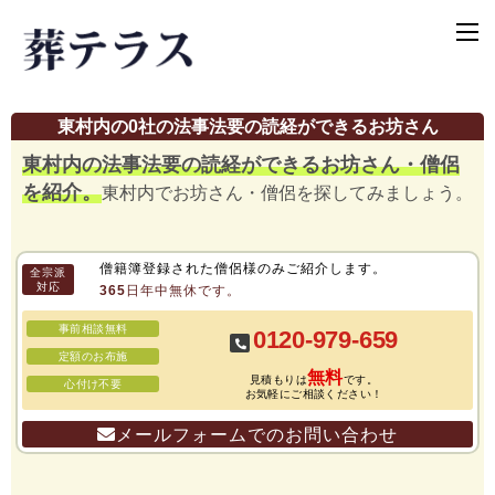
東村内の0社の法事法要の読経ができるお坊さん
東村内の法事法要の読経ができるお坊さん・僧侶
を紹介。
東村内でお坊さん・僧侶を探してみましょう。
僧籍簿登録された僧侶様のみご紹介します。
全宗派
対応
365日年中無休です。
事前相談無料
0120-979-659
定額のお布施
無料
見積もりは
です。
心付け不要
お気軽にご相談ください！
メールフォームでのお問い合わせ