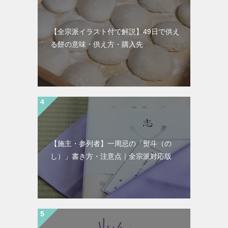
【全宗派イラスト付で解説】49日で供え
る餅の意味・供え方・購入先
【施主・参列者】一周忌の「熨斗（の
し）」書き方・注意点｜全宗派対応版