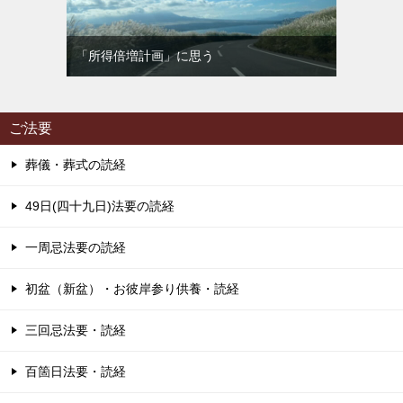
「所得倍増計画」に思う
ご法要
葬儀・葬式の読経
49日(四十九日)法要の読経
一周忌法要の読経
初盆（新盆）・お彼岸参り供養・読経
三回忌法要・読経
百箇日法要・読経