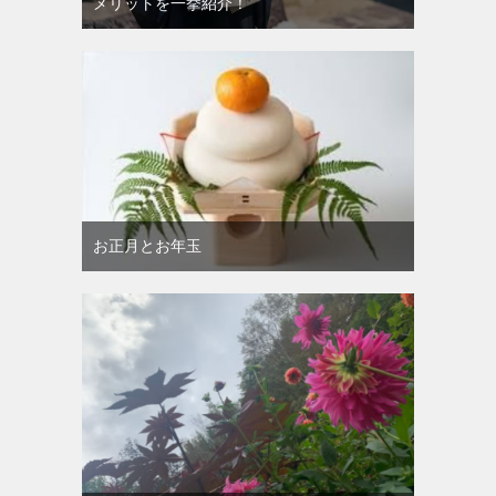
メリットを一挙紹介！
お正月とお年玉