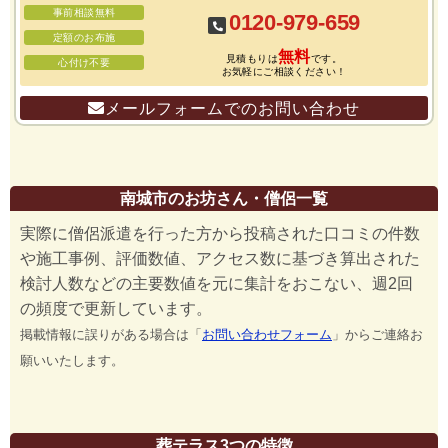
事前相談無料
0120-979-659
定額のお布施
無料
見積もりは
です。
心付け不要
お気軽にご相談ください！
メールフォームでのお問い合わせ
南城市のお坊さん・僧侶一覧
実際に僧侶派遣を行った方から投稿された口コミの件数
や施工事例、評価数値、アクセス数に基づき算出された
検討人数などの主要数値を元に集計をおこない、週2回
の頻度で更新しています。
掲載情報に誤りがある場合は「
お問い合わせフォーム
」からご連絡お
願いいたします。
葬テラス3つの特徴