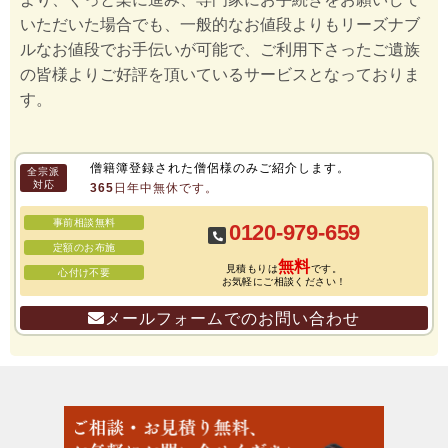
いただいた場合でも、一般的なお値段よりもリーズナブ
ルなお値段でお手伝いが可能で、ご利用下さったご遺族
の皆様よりご好評を頂いているサービスとなっておりま
す。
僧籍簿登録された僧侶様のみご紹介します。
全宗派
対応
365日年中無休です。
事前相談無料
0120-979-659
定額のお布施
無料
見積もりは
です。
心付け不要
お気軽にご相談ください！
メールフォームでのお問い合わせ