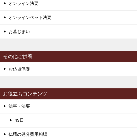
オンライン法要
オンラインペット法要
お墓じまい
その他ご供養
お仏壇供養
お役立ちコンテンツ
法事・法要
49日
仏壇の処分費用相場