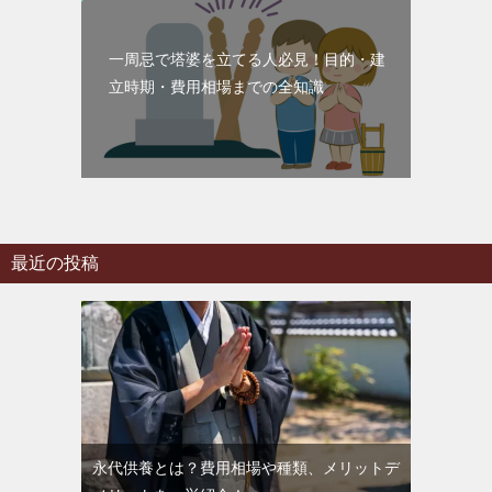
一周忌で塔婆を立てる人必見！目的・建
立時期・費用相場までの全知識
最近の投稿
永代供養とは？費用相場や種類、メリットデ