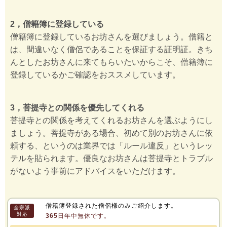
2，僧籍簿に登録している
僧籍簿に登録しているお坊さんを選びましょう。僧籍と
は、間違いなく僧侶であることを保証する証明証。きち
んとしたお坊さんに来てもらいたいからこそ、僧籍簿に
登録しているかご確認をおススメしています。
3，菩提寺との関係を優先してくれる
菩提寺との関係を考えてくれるお坊さんを選ぶようにし
ましょう。菩提寺がある場合、初めて別のお坊さんに依
頼する、というのは業界では「ルール違反」というレッ
テルを貼られます。優良なお坊さんは菩提寺とトラブル
がないよう事前にアドバイスをいただけます。
僧籍簿登録された僧侶様のみご紹介します。
全宗派
対応
365日年中無休です。