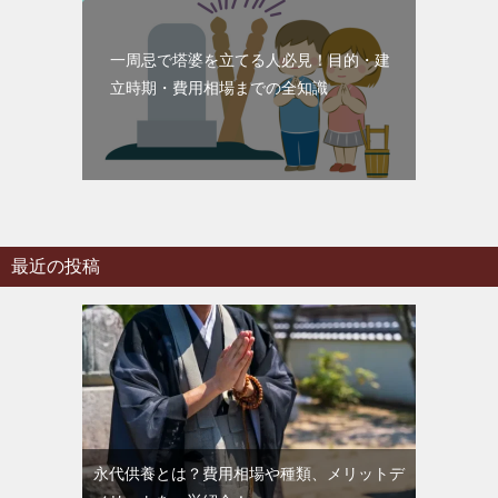
一周忌で塔婆を立てる人必見！目的・建
立時期・費用相場までの全知識
最近の投稿
永代供養とは？費用相場や種類、メリットデ