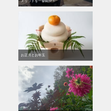
メリットを一挙紹介！
お正月とお年玉