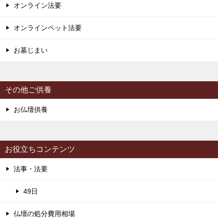
オンライン法要
オンラインペット法要
お墓じまい
その他ご供養
お仏壇供養
お役立ちコンテンツ
法事・法要
49日
仏壇の処分費用相場