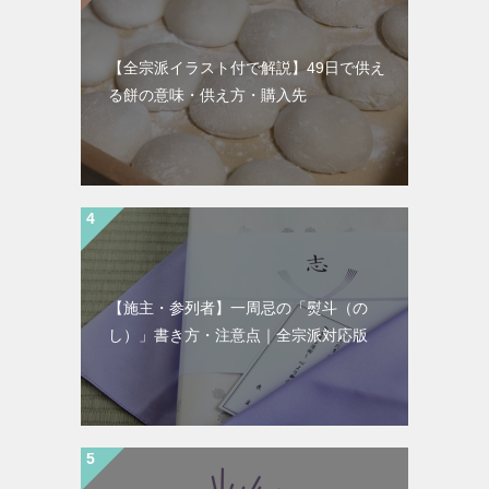
【全宗派イラスト付で解説】49日で供え
る餅の意味・供え方・購入先
【施主・参列者】一周忌の「熨斗（の
し）」書き方・注意点｜全宗派対応版