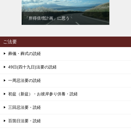
「所得倍増計画」に思う
ご法要
葬儀・葬式の読経
49日(四十九日)法要の読経
一周忌法要の読経
初盆（新盆）・お彼岸参り供養・読経
三回忌法要・読経
百箇日法要・読経