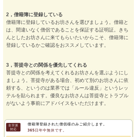
2，僧籍簿に登録している
僧籍簿に登録しているお坊さんを選びましょう。僧籍と
は、間違いなく僧侶であることを保証する証明証。きち
んとしたお坊さんに来てもらいたいからこそ、僧籍簿に
登録しているかご確認をおススメしています。
3，菩提寺との関係を優先してくれる
菩提寺との関係を考えてくれるお坊さんを選ぶようにし
ましょう。菩提寺がある場合、初めて別のお坊さんに依
頼する、というのは業界では「ルール違反」というレッ
テルを貼られます。優良なお坊さんは菩提寺とトラブル
がないよう事前にアドバイスをいただけます。
僧籍簿登録された僧侶様のみご紹介します。
全宗派
対応
365日年中無休です。