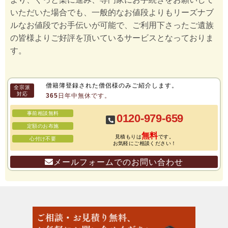
いただいた場合でも、一般的なお値段よりもリーズナブ
ルなお値段でお手伝いが可能で、ご利用下さったご遺族
の皆様よりご好評を頂いているサービスとなっておりま
す。
僧籍簿登録された僧侶様のみご紹介します。
全宗派
対応
365日年中無休です。
事前相談無料
0120-979-659
定額のお布施
無料
見積もりは
です。
心付け不要
お気軽にご相談ください！
メールフォームでのお問い合わせ