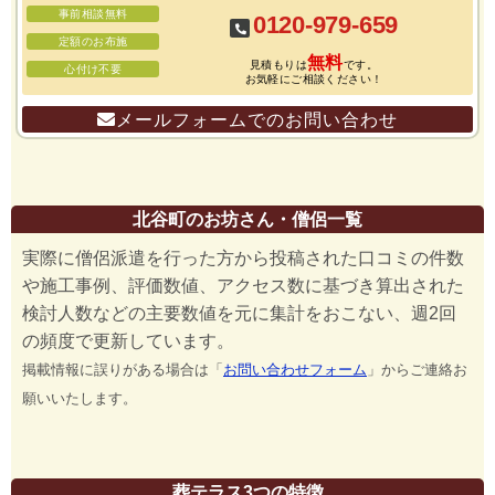
事前相談無料
0120-979-659
定額のお布施
無料
見積もりは
です。
心付け不要
お気軽にご相談ください！
メールフォームでのお問い合わせ
北谷町のお坊さん・僧侶一覧
実際に僧侶派遣を行った方から投稿された口コミの件数
や施工事例、評価数値、アクセス数に基づき算出された
検討人数などの主要数値を元に集計をおこない、週2回
の頻度で更新しています。
掲載情報に誤りがある場合は「
お問い合わせフォーム
」からご連絡お
願いいたします。
葬テラス3つの特徴