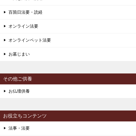
百箇日法要・読経
オンライン法要
オンラインペット法要
お墓じまい
その他ご供養
お仏壇供養
お役立ちコンテンツ
法事・法要