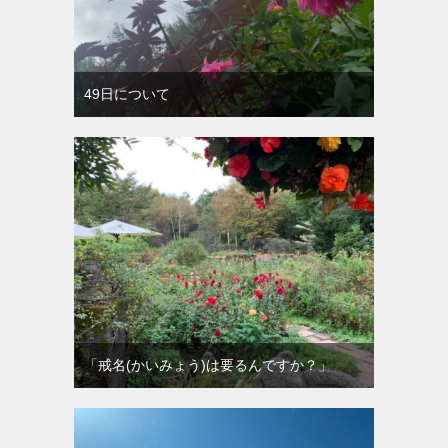
49日について
「戒名(かいみょう)は要るんですか？」