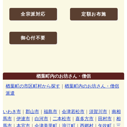
全宗派対応
定額お布施
御心付不要
楢葉町内のお坊さん・僧侶
楢葉町の市区町村から探す
｜
楢葉町内のお坊さん・僧侶
派遣
いわき市
｜
郡山市
｜
福島市
｜
会津若松市
｜
須賀川市
｜
南相
馬市
｜
伊達市
｜
白河市
｜
二本松市
｜
喜多方市
｜
田村市
｜
相
馬市
｜
本宮市
｜
会津美里町
｜
浪江町
｜
西郷村
｜
矢吹町
｜
三