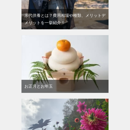
永代供養とは？費用相場や種類、メリットデ
メリットを一挙紹介！
お正月とお年玉