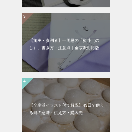
【施主・参列者】一周忌の「熨斗（の
し）」書き方・注意点｜全宗派対応版
【全宗派イラスト付で解説】49日で供え
る餅の意味・供え方・購入先