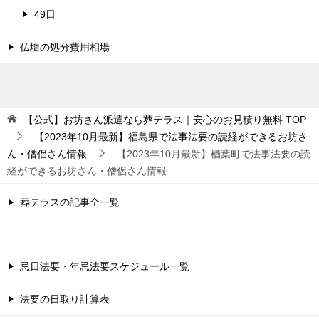
49日
仏壇の処分費用相場
【公式】お坊さん派遣なら葬テラス｜安心のお見積り無料
TOP
【2023年10月最新】福島県で法事法要の読経ができるお坊さ
ん・僧侶さん情報
【2023年10月最新】楢葉町で法事法要の読
経ができるお坊さん・僧侶さん情報
葬テラスの記事全一覧
忌日法要・年忌法要スケジュール一覧
法要の日取り計算表