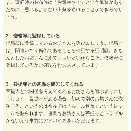
す。読経時のお布施は「お気持ちで」という風習がある
ために、思いもよらない出費を避けることができるでし
ょう。
2，僧籍簿に登録している
僧籍簿に登録しているお坊さんを選びましょう。僧籍と
は、間違いなく僧侶であることを保証する証明証。きち
んとしたお坊さんに来てもらいたいからこそ、僧籍簿に
登録しているかご確認をおススメしています。
3，菩提寺との関係を優先してくれる
菩提寺との関係を考えてくれるお坊さんを選ぶようにし
ましょう。菩提寺がある場合、初めて別のお坊さんに依
頼する、というのは業界では「ルール違反」というレッ
テルを貼られます。優良なお坊さんは菩提寺とトラブル
がないよう事前にアドバイスをいただけます。