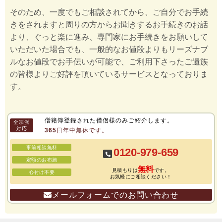
そのため、一度でもご相談されてから、ご自分でお手続
きをされますと周りの方からお聞きするお手続きのお話
より、ぐっと楽に進み、専門家にお手続きをお願いして
いただいた場合でも、一般的なお値段よりもリーズナブ
ルなお値段でお手伝いが可能で、ご利用下さったご遺族
の皆様よりご好評を頂いているサービスとなっておりま
す。
僧籍簿登録された僧侶様のみご紹介します。
全宗派
対応
365日年中無休です。
事前相談無料
0120-979-659
定額のお布施
無料
見積もりは
です。
心付け不要
お気軽にご相談ください！
メールフォームでのお問い合わせ