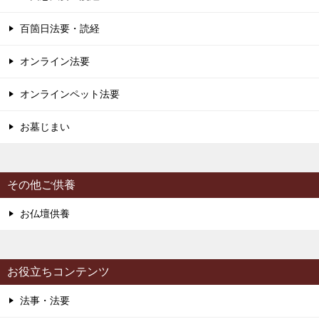
百箇日法要・読経
オンライン法要
オンラインペット法要
お墓じまい
その他ご供養
お仏壇供養
お役立ちコンテンツ
法事・法要