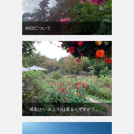
49日について
「戒名(かいみょう)は要るんですか？」