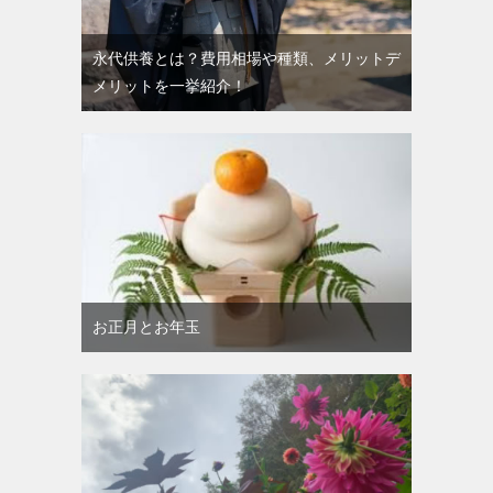
永代供養とは？費用相場や種類、メリットデ
メリットを一挙紹介！
お正月とお年玉