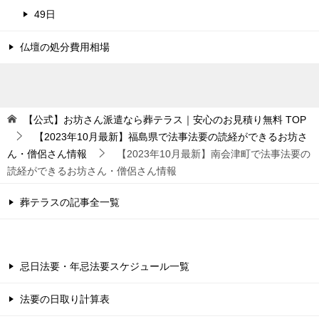
49日
仏壇の処分費用相場
【公式】お坊さん派遣なら葬テラス｜安心のお見積り無料
TOP
【2023年10月最新】福島県で法事法要の読経ができるお坊さ
ん・僧侶さん情報
【2023年10月最新】南会津町で法事法要の
読経ができるお坊さん・僧侶さん情報
葬テラスの記事全一覧
忌日法要・年忌法要スケジュール一覧
法要の日取り計算表