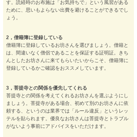
す。読経時のお布施は「お気持ちで」という風習がある
ために、思いもよらない出費を避けることができるでし
ょう。
2，僧籍簿に登録している
僧籍簿に登録しているお坊さんを選びましょう。僧籍と
は、間違いなく僧侶であることを保証する証明証。きち
んとしたお坊さんに来てもらいたいからこそ、僧籍簿に
登録しているかご確認をおススメしています。
3，菩提寺との関係を優先してくれる
菩提寺との関係を考えてくれるお坊さんを選ぶようにし
ましょう。菩提寺がある場合、初めて別のお坊さんに依
頼する、というのは業界では「ルール違反」というレッ
テルを貼られます。優良なお坊さんは菩提寺とトラブル
がないよう事前にアドバイスをいただけます。