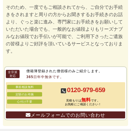
そのため、一度でもご相談されてから、ご自分でお手続
きをされますと周りの方からお聞きするお手続きのお話
より、ぐっと楽に進み、専門家にお手続きをお願いして
いただいた場合でも、一般的なお値段よりもリーズナブ
ルなお値段でお手伝いが可能で、ご利用下さったご遺族
の皆様よりご好評を頂いているサービスとなっておりま
す。
僧籍簿登録された僧侶様のみご紹介します。
全宗派
対応
365日年中無休です。
事前相談無料
0120-979-659
定額のお布施
無料
見積もりは
です。
心付け不要
お気軽にご相談ください！
メールフォームでのお問い合わせ