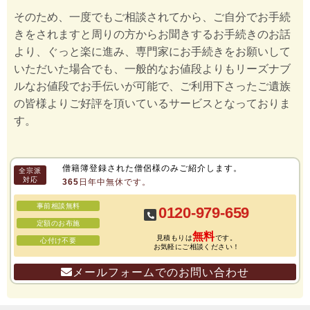
そのため、一度でもご相談されてから、ご自分でお手続
きをされますと周りの方からお聞きするお手続きのお話
より、ぐっと楽に進み、専門家にお手続きをお願いして
いただいた場合でも、一般的なお値段よりもリーズナブ
ルなお値段でお手伝いが可能で、ご利用下さったご遺族
の皆様よりご好評を頂いているサービスとなっておりま
す。
僧籍簿登録された僧侶様のみご紹介します。
全宗派
対応
365日年中無休です。
事前相談無料
0120-979-659
定額のお布施
無料
見積もりは
です。
心付け不要
お気軽にご相談ください！
メールフォームでのお問い合わせ