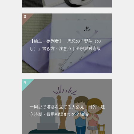
【施主・参列者】一周忌の「熨斗（の
し）」書き方・注意点｜全宗派対応版
一周忌で塔婆を立てる人必見！目的・建
立時期・費用相場までの全知識