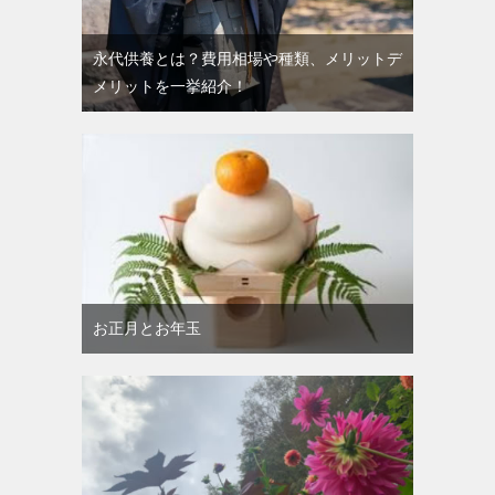
永代供養とは？費用相場や種類、メリットデ
メリットを一挙紹介！
お正月とお年玉