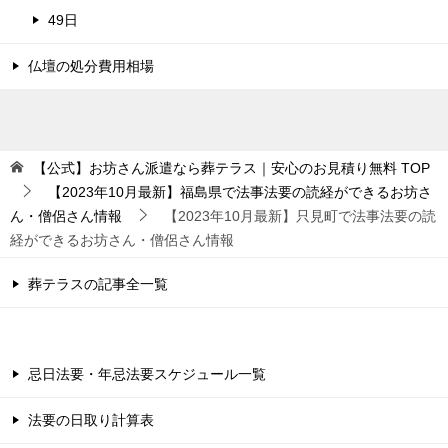
49日
仏壇の処分費用相場
【公式】お坊さん派遣なら葬テラス｜安心のお見積り無料
TOP
【2023年10月最新】福島県で法事法要の読経ができるお坊さ
ん・僧侶さん情報
【2023年10月最新】只見町で法事法要の読
経ができるお坊さん・僧侶さん情報
葬テラスの記事全一覧
忌日法要・年忌法要スケジュール一覧
法要の日取り計算表