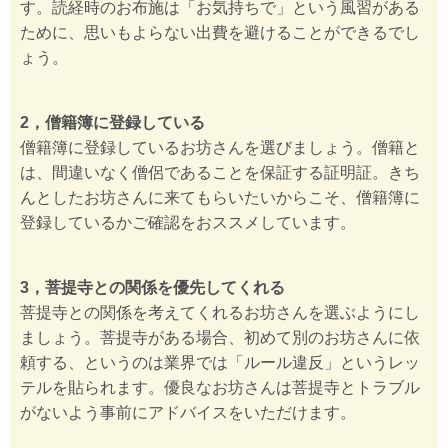
す。読経時のお布施は「お気持ちで」という風習がある
ために、思いもよらない出費を避けることができるでし
ょう。
2，僧籍簿に登録している
僧籍簿に登録しているお坊さんを選びましょう。僧籍と
は、間違いなく僧侶であることを保証する証明証。きち
んとしたお坊さんに来てもらいたいからこそ、僧籍簿に
登録しているかご確認をおススメしています。
3，菩提寺との関係を優先してくれる
菩提寺との関係を考えてくれるお坊さんを選ぶようにし
ましょう。菩提寺がある場合、初めて別のお坊さんに依
頼する、というのは業界では「ルール違反」というレッ
テルを貼られます。優良なお坊さんは菩提寺とトラブル
がないよう事前にアドバイスをいただけます。