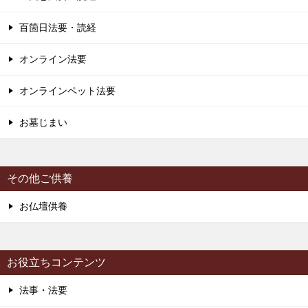
百箇日法要・読経
オンライン法要
オンラインペット法要
お墓じまい
その他ご供養
お仏壇供養
お役立ちコンテンツ
法事・法要