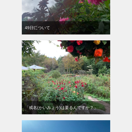
49日について
「戒名(かいみょう)は要るんですか？」