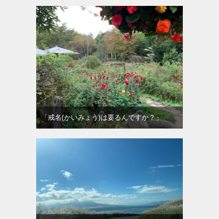
「戒名(かいみょう)は要るんですか？」