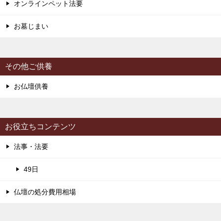
オンラインペット法要
お墓じまい
その他ご供養
お仏壇供養
お役立ちコンテンツ
法事・法要
49日
仏壇の処分費用相場