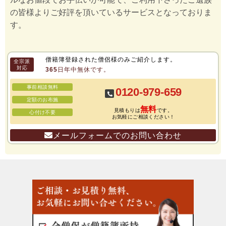
の皆様よりご好評を頂いているサービスとなっておりま
す。
僧籍簿登録された僧侶様のみご紹介します。
全宗派
対応
365日年中無休です。
事前相談無料
0120-979-659
定額のお布施
無料
見積もりは
です。
心付け不要
お気軽にご相談ください！
メールフォームでのお問い合わせ