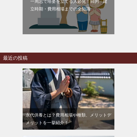
一周忌で塔婆を立てる人必見！目的・建
立時期・費用相場までの全知識
最近の投稿
永代供養とは？費用相場や種類、メリットデ
メリットを一挙紹介！