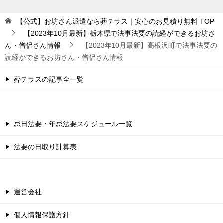
【公式】お坊さん派遣なら葬テラス｜安心のお見積り無料
TOP
【2023年10月最新】栃木県で法事法要の読経ができるお坊さ
ん・僧侶さん情報
【2023年10月最新】高根沢町で法事法要の
読経ができるお坊さん・僧侶さん情報
葬テラスの記事全一覧
忌日法要・年忌法要スケジュール一覧
法要の日取り計算表
運営会社
個人情報保護方針