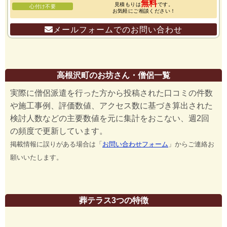
無料
見積もりは
です。
心付け不要
お気軽にご相談ください！
メールフォームでのお問い合わせ
高根沢町のお坊さん・僧侶一覧
実際に僧侶派遣を行った方から投稿された口コミの件数
や施工事例、評価数値、アクセス数に基づき算出された
検討人数などの主要数値を元に集計をおこない、週2回
の頻度で更新しています。
掲載情報に誤りがある場合は「
お問い合わせフォーム
」からご連絡お
願いいたします。
葬テラス3つの特徴