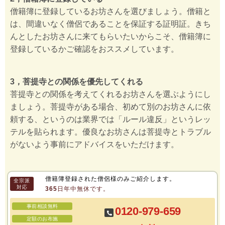
僧籍簿に登録しているお坊さんを選びましょう。僧籍と
は、間違いなく僧侶であることを保証する証明証。きち
んとしたお坊さんに来てもらいたいからこそ、僧籍簿に
登録しているかご確認をおススメしています。
3，菩提寺との関係を優先してくれる
菩提寺との関係を考えてくれるお坊さんを選ぶようにし
ましょう。菩提寺がある場合、初めて別のお坊さんに依
頼する、というのは業界では「ルール違反」というレッ
テルを貼られます。優良なお坊さんは菩提寺とトラブル
がないよう事前にアドバイスをいただけます。
僧籍簿登録された僧侶様のみご紹介します。
全宗派
対応
365日年中無休です。
事前相談無料
0120-979-659
定額のお布施