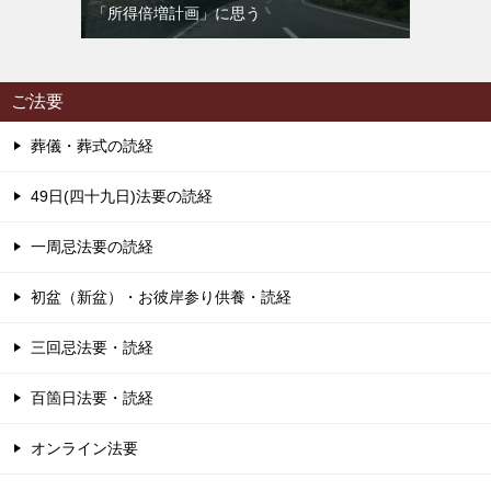
「所得倍増計画」に思う
ご法要
葬儀・葬式の読経
49日(四十九日)法要の読経
一周忌法要の読経
初盆（新盆）・お彼岸参り供養・読経
三回忌法要・読経
百箇日法要・読経
オンライン法要