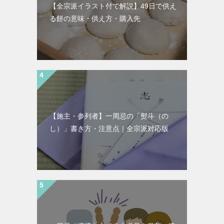
【全宗派イラスト付で解説】49日で供え
る餅の意味・供え方・購入先
【施主・参列者】一周忌の「熨斗（の
し）」書き方・注意点｜全宗派対応版