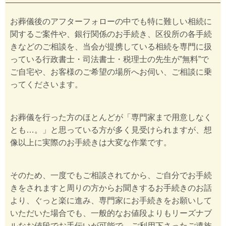
お葬儀後のアフターフォローの中でも特に難しい相続に
関するご案件や、銀行関係のお手続き、区役所の各手続
きなどのご相談を、当会が提携している相続を専門に扱
っている行政書士・司法書士・税理士の先生が”無料”で
ご自宅や、お客様のご希望の場所へお伺い、ご相談に乗
ってくださいます。
お葬儀を行った方のほとんどが「専門家まで用意しなく
とも…。」と思っている方が多く見受けられますが、想
像以上に実際のお手続きは大変な作業です。
そのため、一度でもご相談されてから、ご自分でお手続
きをされますと周りの方からお聞きするお手続きのお話
より、ぐっと楽に進み、専門家にお手続きをお願いして
いただいた場合でも、一般的なお値段よりもリーズナブ
ルなお値段でお手伝いが可能で、ご利用下さったご遺族