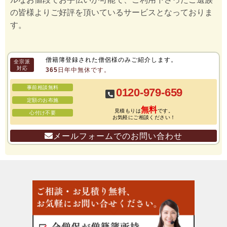
の皆様よりご好評を頂いているサービスとなっておりま
す。
僧籍簿登録された僧侶様のみご紹介します。
全宗派
対応
365日年中無休です。
事前相談無料
0120-979-659
定額のお布施
無料
見積もりは
です。
心付け不要
お気軽にご相談ください！
メールフォームでのお問い合わせ