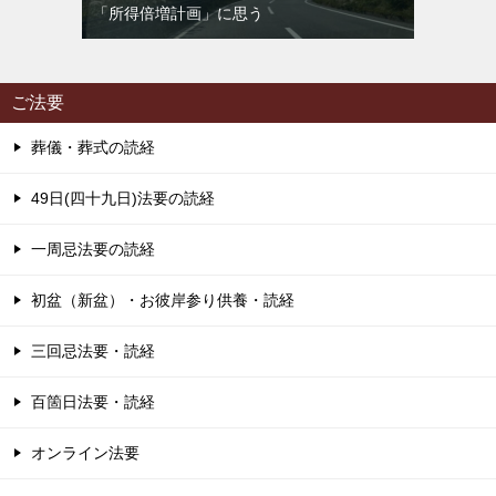
「所得倍増計画」に思う
ご法要
葬儀・葬式の読経
49日(四十九日)法要の読経
一周忌法要の読経
初盆（新盆）・お彼岸参り供養・読経
三回忌法要・読経
百箇日法要・読経
オンライン法要