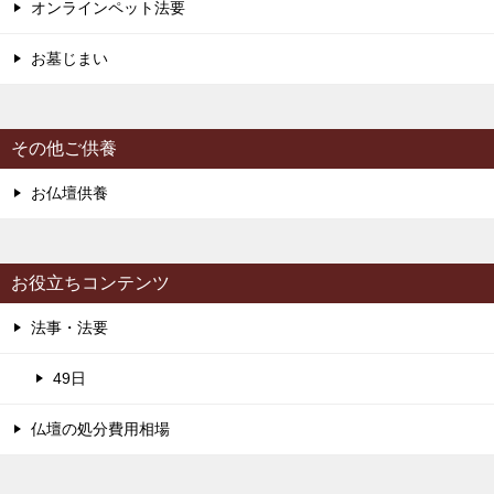
オンラインペット法要
お墓じまい
その他ご供養
お仏壇供養
お役立ちコンテンツ
法事・法要
49日
仏壇の処分費用相場