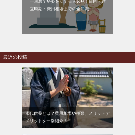
一周忌で塔婆を立てる人必見！目的・建
立時期・費用相場までの全知識
最近の投稿
永代供養とは？費用相場や種類、メリットデ
メリットを一挙紹介！