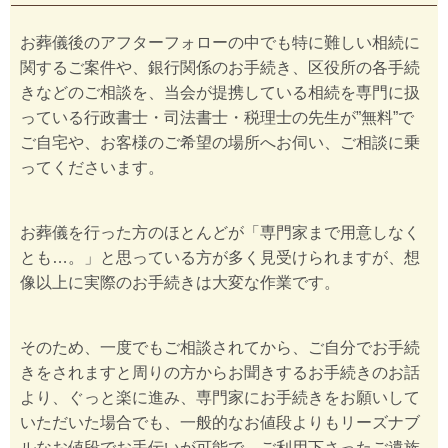
お葬儀後のアフターフォローの中でも特に難しい相続に
関するご案件や、銀行関係のお手続き、区役所の各手続
きなどのご相談を、当会が提携している相続を専門に扱
っている行政書士・司法書士・税理士の先生が”無料”で
ご自宅や、お客様のご希望の場所へお伺い、ご相談に乗
ってくださいます。
お葬儀を行った方のほとんどが「専門家まで用意しなく
とも…。」と思っている方が多く見受けられますが、想
像以上に実際のお手続きは大変な作業です。
そのため、一度でもご相談されてから、ご自分でお手続
きをされますと周りの方からお聞きするお手続きのお話
より、ぐっと楽に進み、専門家にお手続きをお願いして
いただいた場合でも、一般的なお値段よりもリーズナブ
ルなお値段でお手伝いが可能で、ご利用下さったご遺族