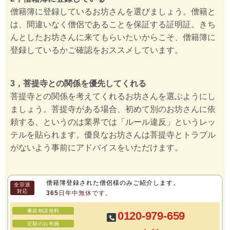
僧籍簿に登録しているお坊さんを選びましょう。僧籍と
は、間違いなく僧侶であることを保証する証明証。きち
んとしたお坊さんに来てもらいたいからこそ、僧籍簿に
登録しているかご確認をおススメしています。
3，菩提寺との関係を優先してくれる
菩提寺との関係を考えてくれるお坊さんを選ぶようにし
ましょう。菩提寺がある場合、初めて別のお坊さんに依
頼する、というのは業界では「ルール違反」というレッ
テルを貼られます。優良なお坊さんは菩提寺とトラブル
がないよう事前にアドバイスをいただけます。
僧籍簿登録された僧侶様のみご紹介します。
全宗派
対応
365日年中無休です。
事前相談無料
0120-979-659
定額のお布施