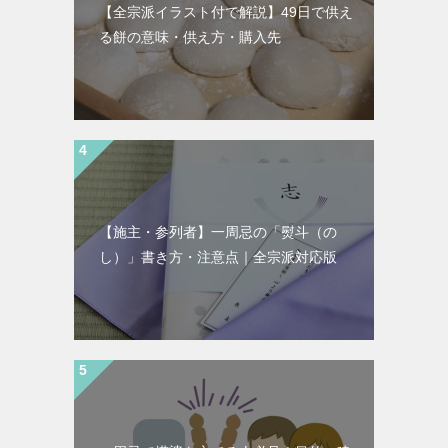
【全宗派イラスト付で解説】49日で供え
る餅の意味・供え方・購入先
【施主・参列者】一周忌の「熨斗（の
し）」書き方・注意点｜全宗派対応版