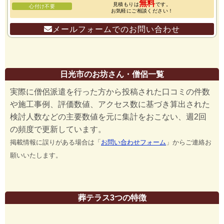
無料
見積もりは
です。
心付け不要
お気軽にご相談ください！
メールフォームでのお問い合わせ
日光市のお坊さん・僧侶一覧
実際に僧侶派遣を行った方から投稿された口コミの件数
や施工事例、評価数値、アクセス数に基づき算出された
検討人数などの主要数値を元に集計をおこない、週2回
の頻度で更新しています。
掲載情報に誤りがある場合は「
お問い合わせフォーム
」からご連絡お
願いいたします。
葬テラス3つの特徴