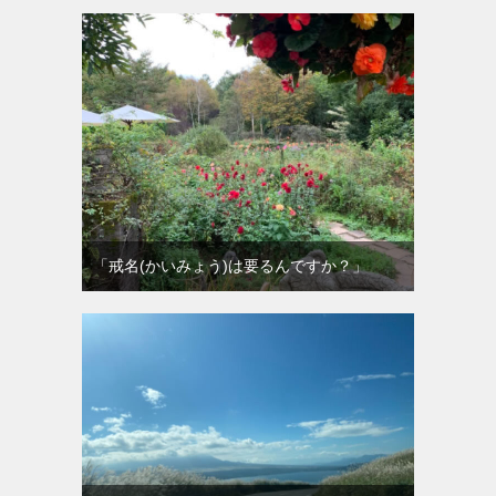
「戒名(かいみょう)は要るんですか？」