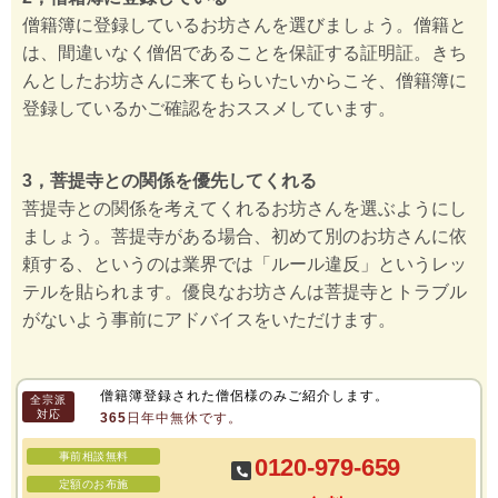
僧籍簿に登録しているお坊さんを選びましょう。僧籍と
は、間違いなく僧侶であることを保証する証明証。きち
んとしたお坊さんに来てもらいたいからこそ、僧籍簿に
登録しているかご確認をおススメしています。
3，菩提寺との関係を優先してくれる
菩提寺との関係を考えてくれるお坊さんを選ぶようにし
ましょう。菩提寺がある場合、初めて別のお坊さんに依
頼する、というのは業界では「ルール違反」というレッ
テルを貼られます。優良なお坊さんは菩提寺とトラブル
がないよう事前にアドバイスをいただけます。
僧籍簿登録された僧侶様のみご紹介します。
全宗派
対応
365日年中無休です。
事前相談無料
0120-979-659
定額のお布施