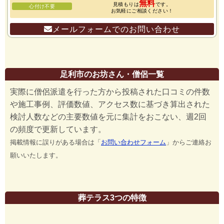
無料
見積もりは
です。
心付け不要
お気軽にご相談ください！
メールフォームでのお問い合わせ
足利市のお坊さん・僧侶一覧
実際に僧侶派遣を行った方から投稿された口コミの件数
や施工事例、評価数値、アクセス数に基づき算出された
検討人数などの主要数値を元に集計をおこない、週2回
の頻度で更新しています。
掲載情報に誤りがある場合は「
お問い合わせフォーム
」からご連絡お
願いいたします。
葬テラス3つの特徴