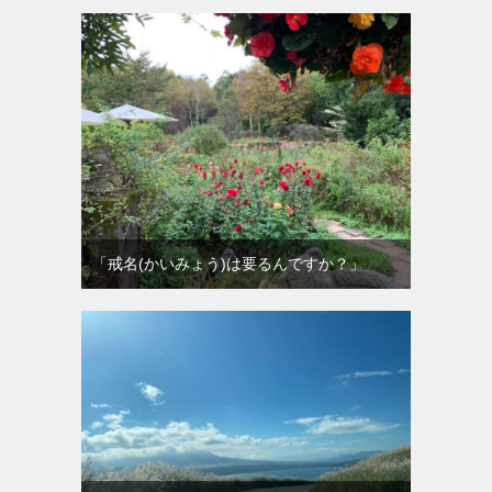
「戒名(かいみょう)は要るんですか？」