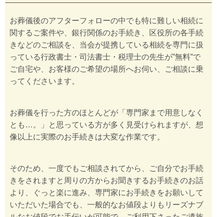
お葬儀後のアフターフォローの中でも特に難しい相続に
関するご案件や、銀行関係のお手続き、区役所の各手続
きなどのご相談を、当会が提携している相続を専門に扱
っている行政書士・司法書士・税理士の先生が”無料”で
ご自宅や、お客様のご希望の場所へお伺い、ご相談に乗
ってくださいます。
お葬儀を行った方のほとんどが「専門家まで用意しなく
とも…。」と思っている方が多く見受けられますが、想
像以上に実際のお手続きは大変な作業です。
そのため、一度でもご相談されてから、ご自分でお手続
きをされますと周りの方からお聞きするお手続きのお話
より、ぐっと楽に進み、専門家にお手続きをお願いして
いただいた場合でも、一般的なお値段よりもリーズナブ
ルなお値段でお手伝いが可能で、ご利用下さったご遺族