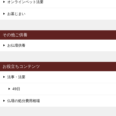
オンラインペット法要
お墓じまい
その他ご供養
お仏壇供養
お役立ちコンテンツ
法事・法要
49日
仏壇の処分費用相場