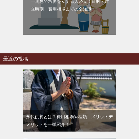
一周忌で塔婆を立てる人必見！目的・建
立時期・費用相場までの全知識
最近の投稿
永代供養とは？費用相場や種類、メリットデ
メリットを一挙紹介！