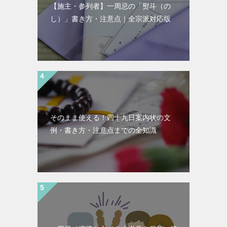
【施主・参列者】一周忌の「熨斗（の
し）」書き方・注意点｜全宗派対応版
そのまま使える！四十九日案内状の文
例・書き方・注意点までの全知識