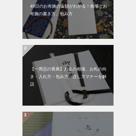
49日のお布施の金額がわかる！相場とお
布施の書き方、包み方
【一周忌の香典】お金の相場、お札の向
き・入れ方・包み方、渡し方マナーを解
説