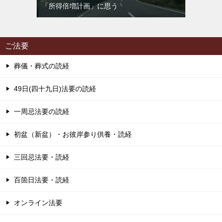
「所得倍増計画」に思う
ご法要
葬儀・葬式の読経
49日(四十九日)法要の読経
一周忌法要の読経
初盆（新盆）・お彼岸参り供養・読経
三回忌法要・読経
百箇日法要・読経
オンライン法要