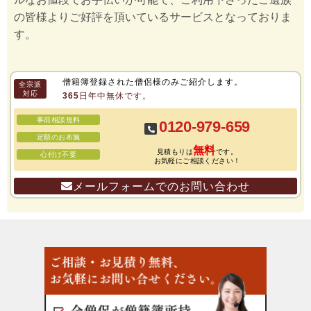
の皆様よりご好評を頂いているサービスとなっておりま
す。
僧籍簿登録された僧侶様のみご紹介します。
全宗派
対応
365日年中無休です。
事前相談無料
0120-979-659
定額のお布施
無料
見積もりは
です。
心付け不要
お気軽にご相談ください！
メールフォームでのお問い合わせ