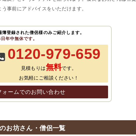
よう事前にアドバイスをいただけます。
籍簿登録された僧侶様のみご紹介します。
65日年中無休です。
0120-979-659
無料
見積もりは
です。
お気軽にご相談ください！
フォームでのお問い合わせ
のお坊さん・僧侶一覧