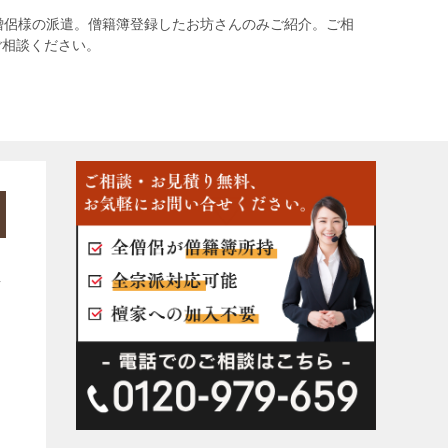
僧侶様の派遣。僧籍簿登録したお坊さんのみご紹介。ご相
ご相談ください。
し