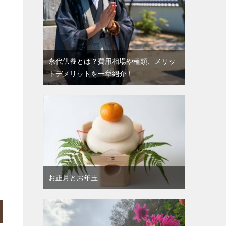
永代供養とは？費用相場や種類、メリッ
トデメリットを一挙紹介！
お正月とお年玉