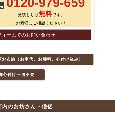
0120-979-659
無料
見積もりは
です。
お気軽にご相談ください！
フォームでのお問い合わせ
額お布施（お車代、お膳料、心付け込み）
御心付け一切不要
市内のお坊さん・僧侶