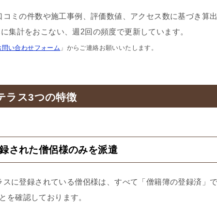
口コミの件数や施工事例、評価数値、アクセス数に基づき算
に集計をおこない、週2回の頻度で更新しています。
お問い合わせフォーム
」からご連絡お願いいたします。
テラス3つの特徴
登録された僧侶様のみを派遣
ラスに登録されている僧侶様は、すべて「僧籍簿の登録済」
とを確認しております。