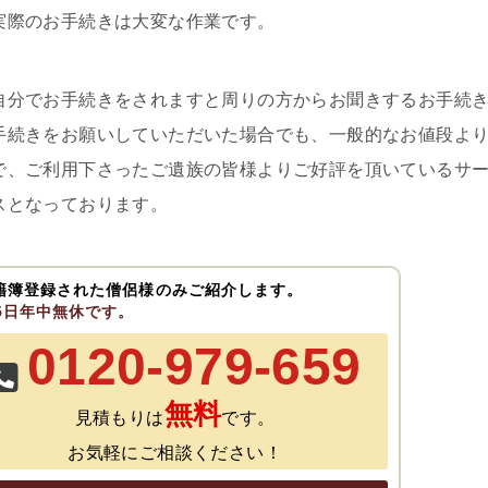
実際のお手続きは大変な作業です。
自分でお手続きをされますと周りの方からお聞きするお手続
手続きをお願いしていただいた場合でも、一般的なお値段よ
で、ご利用下さったご遺族の皆様よりご好評を頂いているサ
スとなっております。
籍簿登録された僧侶様のみご紹介します。
65日年中無休です。
0120-979-659
無料
見積もりは
です。
お気軽にご相談ください！