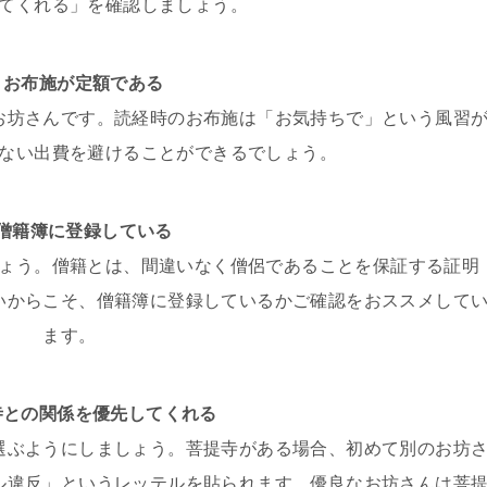
てくれる」を確認しましょう。
，お布施が定額である
お坊さんです。読経時のお布施は「お気持ちで」という風習
ない出費を避けることができるでしょう。
，僧籍簿に登録している
ょう。僧籍とは、間違いなく僧侶であることを保証する証明
いからこそ、僧籍簿に登録しているかご確認をおススメして
ます。
寺との関係を優先してくれる
選ぶようにしましょう。菩提寺がある場合、初めて別のお坊
ル違反」というレッテルを貼られます。優良なお坊さんは菩