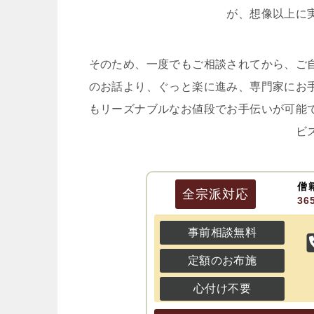
が、想像以上に
そのため、一度でもご相談されてから、ご
のお話より、ぐっと楽に進み、専門家にお
もリーズナブルなお値段でお手伝いが可能
ビ
僧
全宗派
対応
3
事前相談無料
定額のお布施
心付け不要