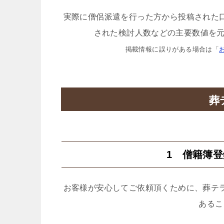
実際に僧侶派遣を行った方から投稿された
された検討人数などの主要数値を元
掲載情報に誤りがある場合は「
葬
1 僧籍簿
お客様が安心してご依頼頂くために、葬テ
あるこ