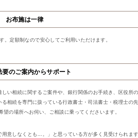
2 お布施は一律
す。定額制なので安心してご利用いただけます。
法要のご案内からサポート
難しい相続に関するご案件や、銀行関係のお手続き、区役所
いる相続を専門に扱っている行政書士・司法書士・税理士の
ご希望の場所へお伺い、ご相談に乗ってくださいます。
で用意しなくとも…。」と思っている方が多く見受けられま