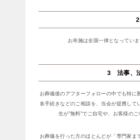
お布施は全国一律となっていま
3 法事、
お葬儀後のアフターフォローの中でも特に
各手続きなどのご相談を、当会が提携して
生が”無料”でご自宅や、お客様の
お葬儀を行った方のほとんどが「専門家ま