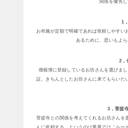
関係を優先し
1
お布施が定額で明確であれば依頼しやすい
あるために、思いもよら
2
僧籍簿に登録しているお坊さんを選びまし
証。きちんとしたお坊さんに来てもらいた
3，菩提
菩提寺との関係を考えてくれるお坊さんを
んに依頼する、というのは業界では「ルー