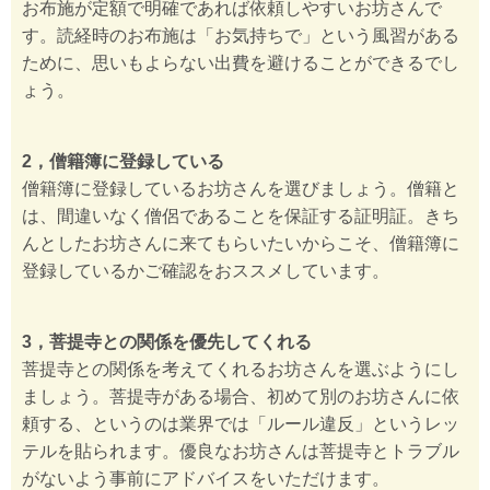
お布施が定額で明確であれば依頼しやすいお坊さんで
す。読経時のお布施は「お気持ちで」という風習がある
ために、思いもよらない出費を避けることができるでし
ょう。
2，僧籍簿に登録している
僧籍簿に登録しているお坊さんを選びましょう。僧籍と
は、間違いなく僧侶であることを保証する証明証。きち
んとしたお坊さんに来てもらいたいからこそ、僧籍簿に
登録しているかご確認をおススメしています。
3，菩提寺との関係を優先してくれる
菩提寺との関係を考えてくれるお坊さんを選ぶようにし
ましょう。菩提寺がある場合、初めて別のお坊さんに依
頼する、というのは業界では「ルール違反」というレッ
テルを貼られます。優良なお坊さんは菩提寺とトラブル
がないよう事前にアドバイスをいただけます。