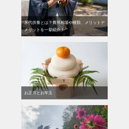
永代供養とは？費用相場や種類、メリットデ
メリットを一挙紹介！
お正月とお年玉