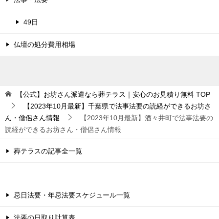
49日
仏壇の処分費用相場
【公式】お坊さん派遣なら葬テラス｜安心のお見積り無料
TOP
【2023年10月最新】千葉県で法事法要の読経ができるお坊さ
ん・僧侶さん情報
【2023年10月最新】酒々井町で法事法要の
読経ができるお坊さん・僧侶さん情報
葬テラスの記事全一覧
忌日法要・年忌法要スケジュール一覧
法要の日取り計算表