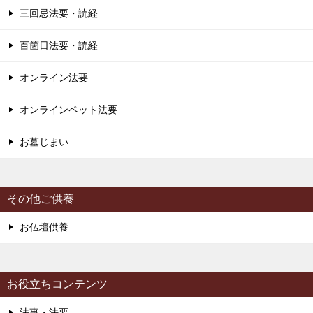
三回忌法要・読経
百箇日法要・読経
オンライン法要
オンラインペット法要
お墓じまい
その他ご供養
お仏壇供養
お役立ちコンテンツ
法事・法要