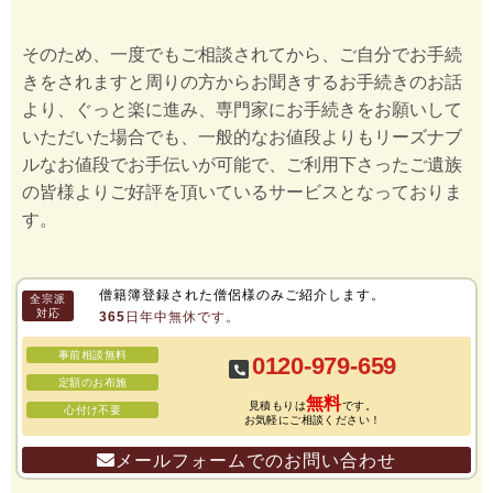
そのため、一度でもご相談されてから、ご自分でお手続
きをされますと周りの方からお聞きするお手続きのお話
より、ぐっと楽に進み、専門家にお手続きをお願いして
いただいた場合でも、一般的なお値段よりもリーズナブ
ルなお値段でお手伝いが可能で、ご利用下さったご遺族
の皆様よりご好評を頂いているサービスとなっておりま
す。
僧籍簿登録された僧侶様のみご紹介します。
全宗派
対応
365日年中無休です。
事前相談無料
0120-979-659
定額のお布施
無料
見積もりは
です。
心付け不要
お気軽にご相談ください！
メールフォームでのお問い合わせ