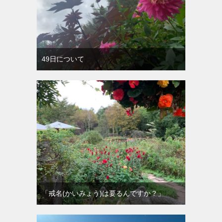
49日について
「戒名(かいみょう)は要るんですか？」