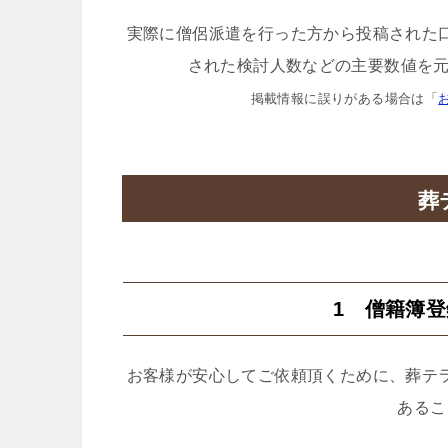
実際に僧侶派遣を行った方から投稿された
された検討人数などの主要数値を元
掲載情報に誤りがある場合は「
葬
1 僧籍簿
お客様が安心してご依頼頂くために、葬テ
あるこ