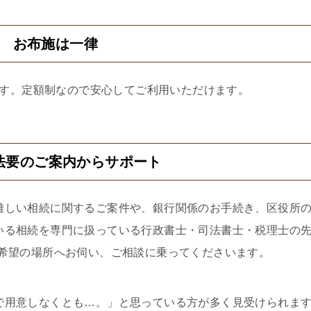
2 お布施は一律
す。定額制なので安心してご利用いただけます。
法要のご案内からサポート
難しい相続に関するご案件や、銀行関係のお手続き、区役所
いる相続を専門に扱っている行政書士・司法書士・税理士の
ご希望の場所へお伺い、ご相談に乗ってくださいます。
で用意しなくとも…。」と思っている方が多く見受けられま