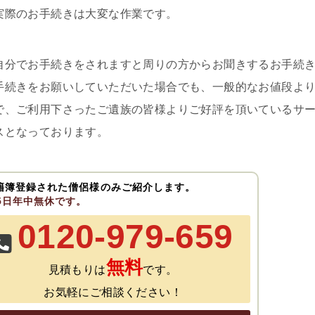
実際のお手続きは大変な作業です。
自分でお手続きをされますと周りの方からお聞きするお手続
手続きをお願いしていただいた場合でも、一般的なお値段よ
で、ご利用下さったご遺族の皆様よりご好評を頂いているサ
スとなっております。
籍簿登録された僧侶様のみご紹介します。
65日年中無休です。
0120-979-659
無料
見積もりは
です。
お気軽にご相談ください！