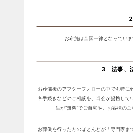
お布施は全国一律となっていま
3 法事、
お葬儀後のアフターフォローの中でも特に
各手続きなどのご相談を、当会が提携して
生が”無料”でご自宅や、お客様の
お葬儀を行った方のほとんどが「専門家ま