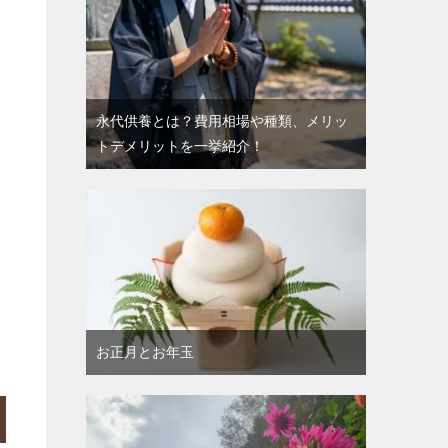
永代供養とは？費用相場や種類、メリッ
トデメリットを一挙紹介！
お正月とお年玉