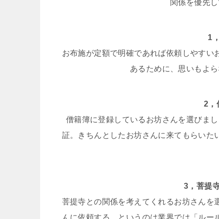
関係を優先し
1
お布施が定額で明確であれば依頼しやすい
あるために、思いもよら
2
僧籍簿に登録しているお坊さんを選びまし
証。きちんとしたお坊さんに来てもらいた
3，菩提
菩提寺との関係を考えてくれるお坊さんを
んに依頼する、というのは業界では「ルー