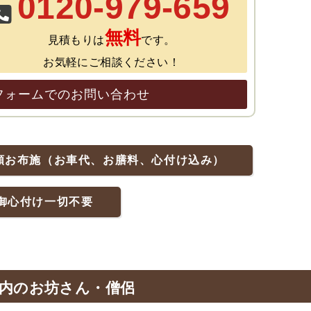
0120-979-659
無料
見積もりは
です。
お気軽にご相談ください！
フォームでのお問い合わせ
額お布施（お車代、お膳料、心付け込み）
御心付け一切不要
内のお坊さん・僧侶