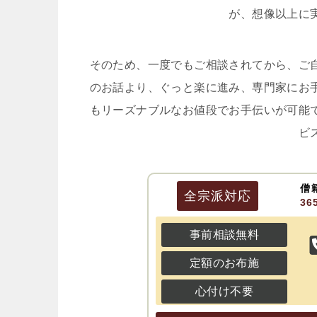
が、想像以上に
そのため、一度でもご相談されてから、ご
のお話より、ぐっと楽に進み、専門家にお
もリーズナブルなお値段でお手伝いが可能
ビ
僧
全宗派
対応
3
事前相談無料
定額のお布施
心付け不要