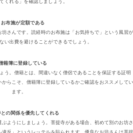
てくれる」を確認しましょう。
，お布施が定額である
お坊さんです。読経時のお布施は「お気持ちで」という風習
ない出費を避けることができるでしょう。
，僧籍簿に登録している
ょう。僧籍とは、間違いなく僧侶であることを保証する証明
いからこそ、僧籍簿に登録しているかご確認をおススメして
ます。
寺との関係を優先してくれる
選ぶようにしましょう。菩提寺がある場合、初めて別のお坊
ル違反」というレッテルを貼られます。優良なお坊さんは菩