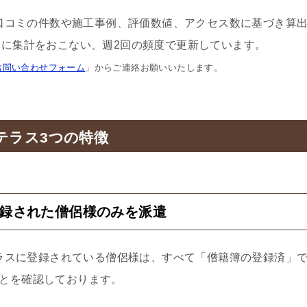
口コミの件数や施工事例、評価数値、アクセス数に基づき算
に集計をおこない、週2回の頻度で更新しています。
お問い合わせフォーム
」からご連絡お願いいたします。
テラス3つの特徴
登録された僧侶様のみを派遣
ラスに登録されている僧侶様は、すべて「僧籍簿の登録済」
とを確認しております。