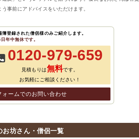
よう事前にアドバイスをいただけます。
籍簿登録された僧侶様のみご紹介します。
65日年中無休です。
0120-979-659
無料
見積もりは
です。
お気軽にご相談ください！
フォームでのお問い合わせ
のお坊さん・僧侶一覧