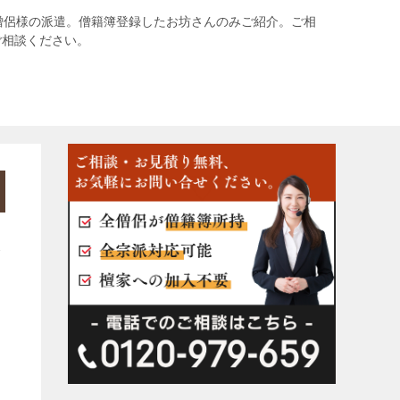
僧侶様の派遣。僧籍簿登録したお坊さんのみご紹介。ご相
ご相談ください。
み