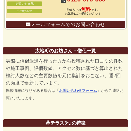
定額のお布施
無料
見積もりは
です。
心付け不要
お気軽にご相談ください！
メールフォームでのお問い合わせ
太地町のお坊さん・僧侶一覧
実際に僧侶派遣を行った方から投稿された口コミの件数
や施工事例、評価数値、アクセス数に基づき算出された
検討人数などの主要数値を元に集計をおこない、週2回
の頻度で更新しています。
掲載情報に誤りがある場合は「
お問い合わせフォーム
」からご連絡お
願いいたします。
葬テラス3つの特徴