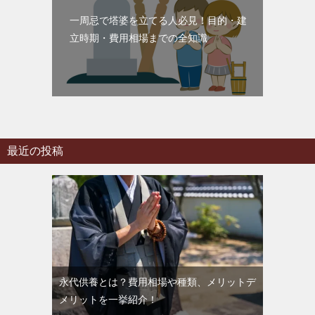
一周忌で塔婆を立てる人必見！目的・建
立時期・費用相場までの全知識
最近の投稿
永代供養とは？費用相場や種類、メリットデ
メリットを一挙紹介！