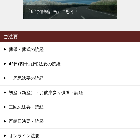
「所得倍増計画」に思う
ご法要
葬儀・葬式の読経
49日(四十九日)法要の読経
一周忌法要の読経
初盆（新盆）・お彼岸参り供養・読経
三回忌法要・読経
百箇日法要・読経
オンライン法要