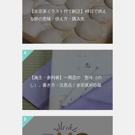
【全宗派イラスト付で解説】49日で供え
る餅の意味・供え方・購入先
【施主・参列者】一周忌の「熨斗（の
し）」書き方・注意点｜全宗派対応版