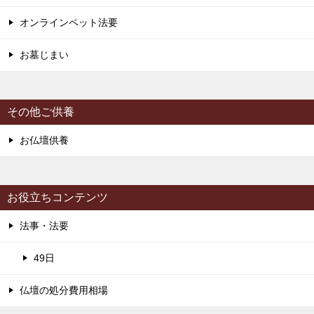
オンラインペット法要
お墓じまい
その他ご供養
お仏壇供養
お役立ちコンテンツ
法事・法要
49日
仏壇の処分費用相場