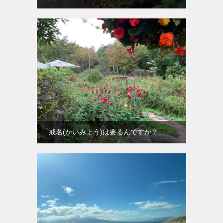
「戒名(かいみょう)は要るんですか？」