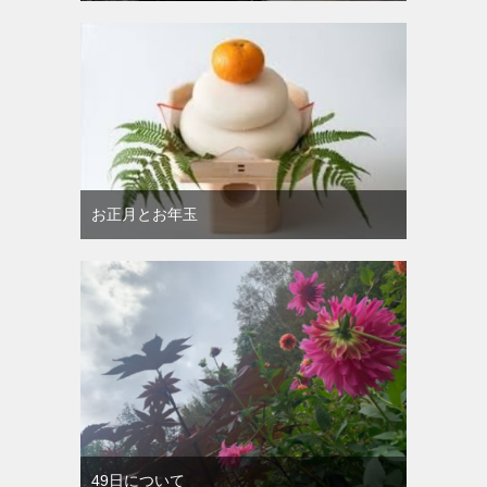
お正月とお年玉
49日について