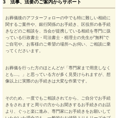
3 法事、法要のご案内からサポート
お葬儀後のアフターフォローの中でも特に難しい相続に
関するご案件や、銀行関係のお手続き、区役所の各手続
きなどのご相談を、当会が提携している相続を専門に扱
っている行政書士・司法書士・税理士の先生が”無料”で
ご自宅や、お客様のご希望の場所へお伺い、ご相談に乗
ってくださいます。
お葬儀を行った方のほとんどが「専門家まで用意しなく
とも…。」と思っている方が多く見受けられますが、想
像以上に実際のお手続きは大変な作業です。
そのため、一度でもご相談されてから、ご自分でお手続
きをされますと周りの方からお聞きするお手続きのお話
より、ぐっと楽に進み、専門家にお手続きをお願いして
いただいた場合でも、一般的なお値段よりもリーズナブ