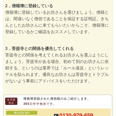
2，僧籍簿に登録している
僧籍簿に登録しているお坊さんを選びましょう。僧籍と
は、間違いなく僧侶であることを保証する証明証。きち
んとしたお坊さんに来てもらいたいからこそ、僧籍簿に
登録しているかご確認をおススメしています。
3，菩提寺との関係を優先してくれる
菩提寺との関係を考えてくれるお坊さんを選ぶようにし
ましょう。菩提寺がある場合、初めて別のお坊さんに依
頼する、というのは業界では「ルール違反」というレッ
テルを貼られます。優良なお坊さんは菩提寺とトラブル
がないよう事前にアドバイスをいただけます。
僧籍簿登録された僧侶様のみご紹介します。
全宗派
対応
365日年中無休です。
事前相談無料
0120-979-659