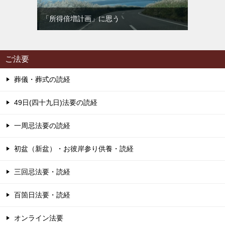
「所得倍増計画」に思う
ご法要
葬儀・葬式の読経
49日(四十九日)法要の読経
一周忌法要の読経
初盆（新盆）・お彼岸参り供養・読経
三回忌法要・読経
百箇日法要・読経
オンライン法要