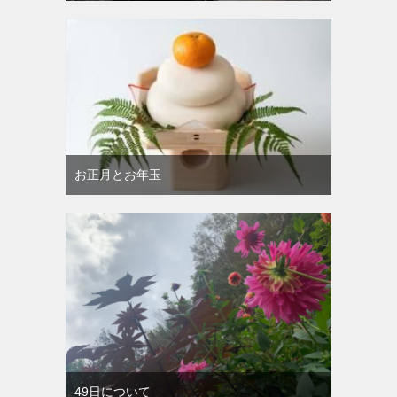
お正月とお年玉
49日について