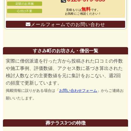
定額のお布施
無料
見積もりは
です。
心付け不要
お気軽にご相談ください！
メールフォームでのお問い合わせ
すさみ町のお坊さん・僧侶一覧
実際に僧侶派遣を行った方から投稿された口コミの件数
や施工事例、評価数値、アクセス数に基づき算出された
検討人数などの主要数値を元に集計をおこない、週2回
の頻度で更新しています。
掲載情報に誤りがある場合は「
お問い合わせフォーム
」からご連絡お
願いいたします。
葬テラス3つの特徴