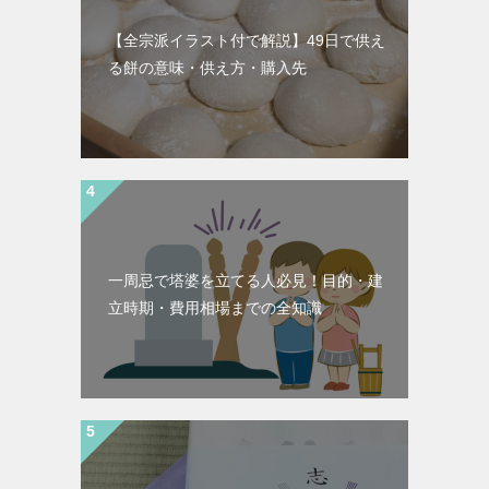
【全宗派イラスト付で解説】49日で供え
る餅の意味・供え方・購入先
一周忌で塔婆を立てる人必見！目的・建
立時期・費用相場までの全知識