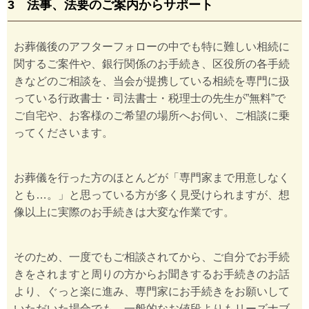
3 法事、法要のご案内からサポート
お葬儀後のアフターフォローの中でも特に難しい相続に
関するご案件や、銀行関係のお手続き、区役所の各手続
きなどのご相談を、当会が提携している相続を専門に扱
っている行政書士・司法書士・税理士の先生が”無料”で
ご自宅や、お客様のご希望の場所へお伺い、ご相談に乗
ってくださいます。
お葬儀を行った方のほとんどが「専門家まで用意しなく
とも…。」と思っている方が多く見受けられますが、想
像以上に実際のお手続きは大変な作業です。
そのため、一度でもご相談されてから、ご自分でお手続
きをされますと周りの方からお聞きするお手続きのお話
より、ぐっと楽に進み、専門家にお手続きをお願いして
いただいた場合でも、一般的なお値段よりもリーズナブ