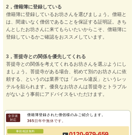
2，僧籍簿に登録している
僧籍簿に登録しているお坊さんを選びましょう。僧籍と
は、間違いなく僧侶であることを保証する証明証。きち
んとしたお坊さんに来てもらいたいからこそ、僧籍簿に
登録しているかご確認をおススメしています。
3，菩提寺との関係を優先してくれる
菩提寺との関係を考えてくれるお坊さんを選ぶようにし
ましょう。菩提寺がある場合、初めて別のお坊さんに依
頼する、というのは業界では「ルール違反」というレッ
テルを貼られます。優良なお坊さんは菩提寺とトラブル
がないよう事前にアドバイスをいただけます。
僧籍簿登録された僧侶様のみご紹介します。
全宗派
対応
365日年中無休です。
事前相談無料
0120-979-659