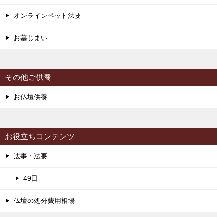
オンラインペット法要
お墓じまい
その他ご供養
お仏壇供養
お役立ちコンテンツ
法事・法要
49日
仏壇の処分費用相場