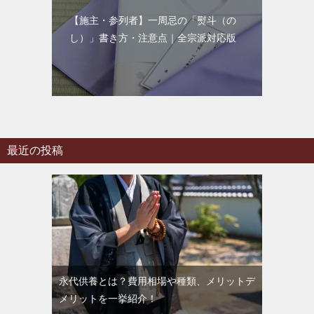
【施主・参列者】一周忌の「熨斗（の
し）」書き方・注意点｜全宗派対応版
最近の投稿
永代供養とは？費用相場や種類、メリットデ
メリットを一挙紹介！