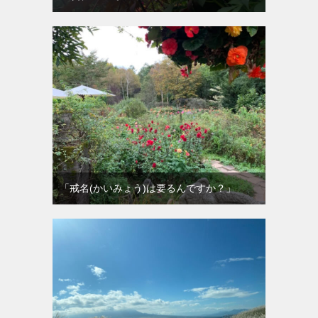
「戒名(かいみょう)は要るんですか？」