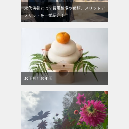
永代供養とは？費用相場や種類、メリットデ
メリットを一挙紹介！
お正月とお年玉