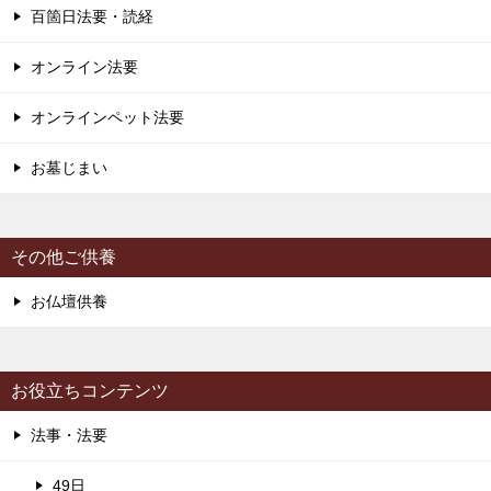
百箇日法要・読経
オンライン法要
オンラインペット法要
お墓じまい
その他ご供養
お仏壇供養
お役立ちコンテンツ
法事・法要
49日