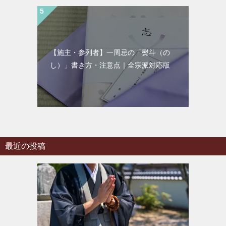
【施主・参列者】一周忌の「熨斗（の
し）」書き方・注意点｜全宗派対応版
最近の投稿