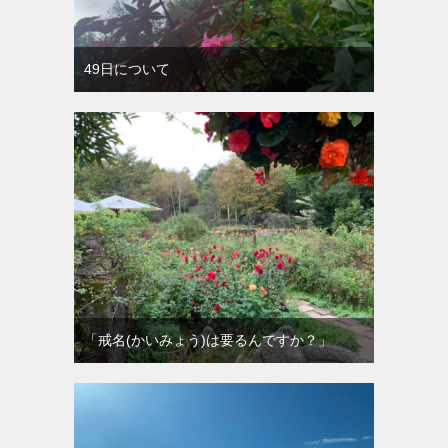
49日について
「戒名(かいみょう)は要るんですか？」