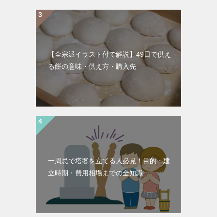
【全宗派イラスト付で解説】49日で供え
る餅の意味・供え方・購入先
一周忌で塔婆を立てる人必見！目的・建
立時期・費用相場までの全知識