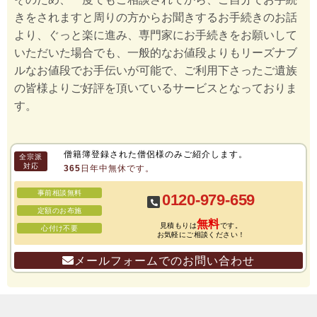
きをされますと周りの方からお聞きするお手続きのお話
より、ぐっと楽に進み、専門家にお手続きをお願いして
いただいた場合でも、一般的なお値段よりもリーズナブ
ルなお値段でお手伝いが可能で、ご利用下さったご遺族
の皆様よりご好評を頂いているサービスとなっておりま
す。
僧籍簿登録された僧侶様のみご紹介します。
全宗派
対応
365日年中無休です。
事前相談無料
0120-979-659
定額のお布施
無料
見積もりは
です。
心付け不要
お気軽にご相談ください！
メールフォームでのお問い合わせ