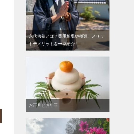
永代供養とは？費用相場や種類、メリッ
トデメリットを一挙紹介！
お正月とお年玉