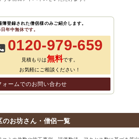
籍簿登録された僧侶様のみご紹介します。
65日年中無休です。
0120-979-659
無料
見積もりは
です。
お気軽にご相談ください！
フォームでのお問い合わせ
区のお坊さん・僧侶一覧