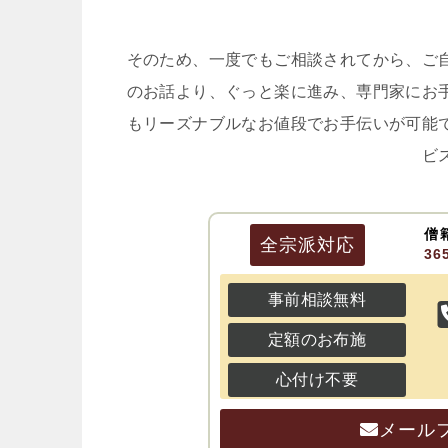
そのため、一度でもご相談されてから、ご
のお話より、ぐっと楽に進み、専門家にお
もリーズナブルなお値段でお手伝いが可能
ビ
僧
全宗派
対応
3
事前相談無料
定額のお布施
心付け不要
メール