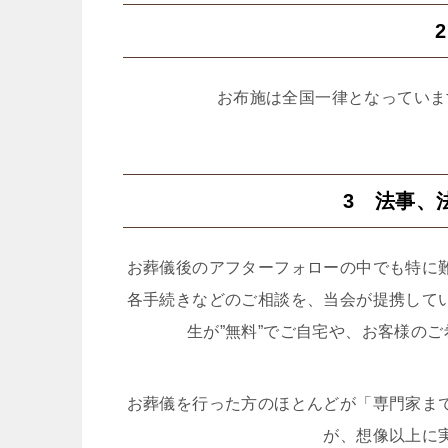
お布施は全国一律となっていま
3 法事、
お葬儀後のアフターフォローの中でも特に
各手続きなどのご相談を、当会が提携して
生が”無料”でご自宅や、お客様の
お葬儀を行った方のほとんどが「専門家ま
が、想像以上に