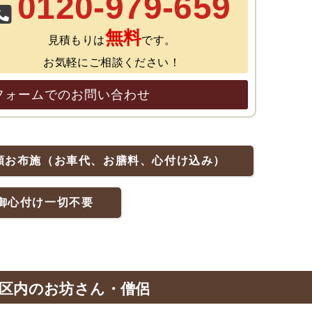
0120-979-659
無料
見積もりは
です。
お気軽にご相談ください！
フォームでのお問い合わせ
額お布施（お車代、お膳料、心付け込み）
御心付け一切不要
区内のお坊さん・僧侶