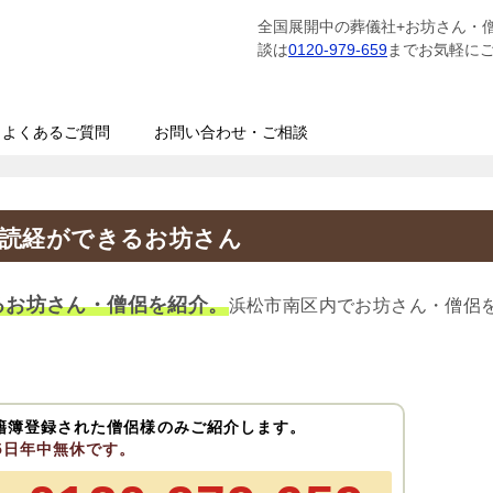
全国展開中の葬儀社+お坊さん・
談は
0120-979-659
までお気軽に
よくあるご質問
お問い合わせ・ご相談
の読経ができるお坊さん
るお坊さん・僧侶を紹介。
浜松市南区内でお坊さん・僧侶
籍簿登録された僧侶様のみご紹介します。
65日年中無休です。