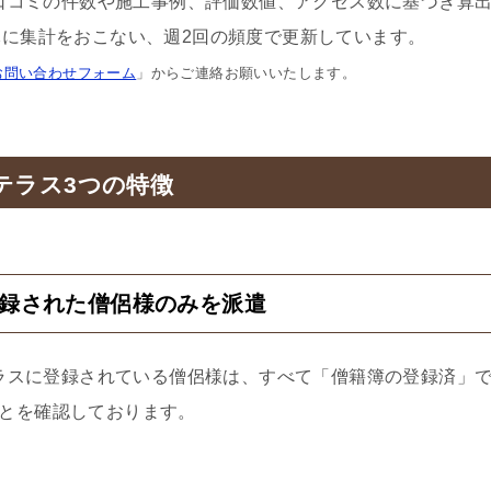
口コミの件数や施工事例、評価数値、アクセス数に基づき算
に集計をおこない、週2回の頻度で更新しています。
お問い合わせフォーム
」からご連絡お願いいたします。
テラス3つの特徴
登録された僧侶様のみを派遣
ラスに登録されている僧侶様は、すべて「僧籍簿の登録済」
とを確認しております。