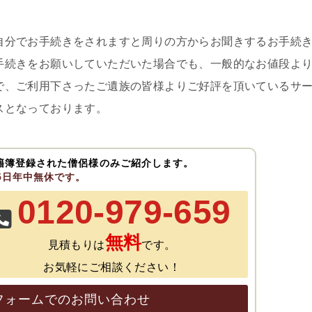
自分でお手続きをされますと周りの方からお聞きするお手続
手続きをお願いしていただいた場合でも、一般的なお値段よ
で、ご利用下さったご遺族の皆様よりご好評を頂いているサ
スとなっております。
籍簿登録された僧侶様のみご紹介します。
65日年中無休です。
0120-979-659
無料
見積もりは
です。
お気軽にご相談ください！
フォームでのお問い合わせ