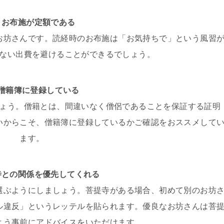
，お布施が定額である
お坊さんです。読経時のお布施は「お気持ちで」という風習
ない出費を避けることができるでしょう。
，僧籍簿に登録している
ょう。僧籍とは、間違いなく僧侶であることを保証する証明
いからこそ、僧籍簿に登録しているかご確認をおススメして
ます。
寺との関係を優先してくれる
選ぶようにしましょう。菩提寺がある場合、初めて別のお坊
ル違反」というレッテルを貼られます。優良なお坊さんは菩
よう事前にアドバイスをいただけます。