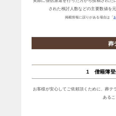
実際に僧侶派遣を行った方から投稿された
された検討人数などの主要数値を元
掲載情報に誤りがある場合は「
葬
1 僧籍簿
お客様が安心してご依頼頂くために、葬テ
あるこ