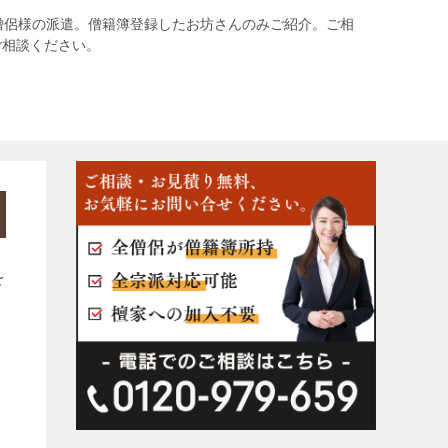
僧侶様の派遣。僧籍簿登録したお坊さんのみご紹介。ご相
ご相談ください。
を