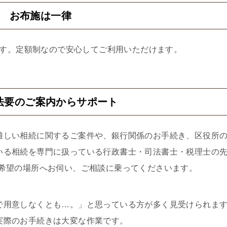
2 お布施は一律
す。定額制なので安心してご利用いただけます。
法要のご案内からサポート
難しい相続に関するご案件や、銀行関係のお手続き、区役所
いる相続を専門に扱っている行政書士・司法書士・税理士の
ご希望の場所へお伺い、ご相談に乗ってくださいます。
で用意しなくとも…。」と思っている方が多く見受けられま
実際のお手続きは大変な作業です。