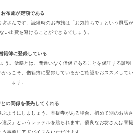
，お布施が定額である
お坊さんです。読経時のお布施は「お気持ちで」という風習
ない出費を避けることができるでしょう。
，僧籍簿に登録している
ょう。僧籍とは、間違いなく僧侶であることを保証する証明
いからこそ、僧籍簿に登録しているかご確認をおススメして
ます。
寺との関係を優先してくれる
選ぶようにしましょう。菩提寺がある場合、初めて別のお坊
ル違反」というレッテルを貼られます。優良なお坊さんは菩
よう事前にアドバイスをいただけます。