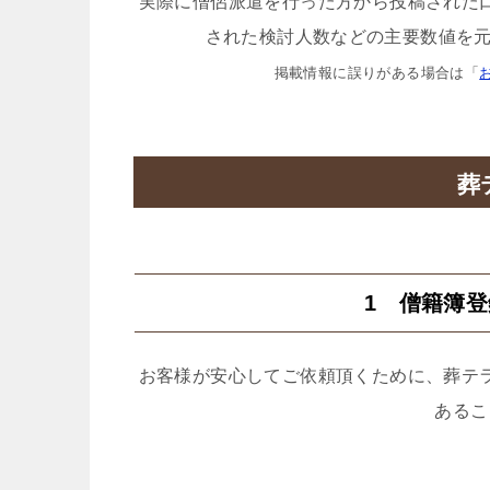
実際に僧侶派遣を行った方から投稿された
された検討人数などの主要数値を元
掲載情報に誤りがある場合は「
葬
1 僧籍簿
お客様が安心してご依頼頂くために、葬テ
あるこ