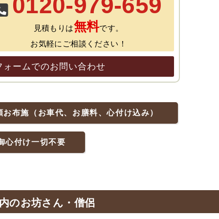
0120-979-659
無料
見積もりは
です。
お気軽にご相談ください！
フォームでのお問い合わせ
額お布施（お車代、お膳料、心付け込み）
御心付け一切不要
内のお坊さん・僧侶