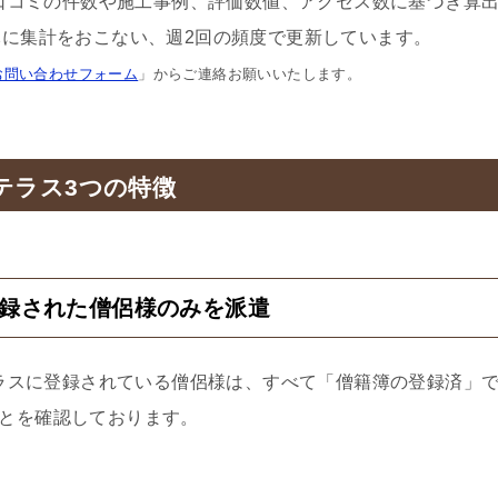
口コミの件数や施工事例、評価数値、アクセス数に基づき算
に集計をおこない、週2回の頻度で更新しています。
お問い合わせフォーム
」からご連絡お願いいたします。
テラス3つの特徴
登録された僧侶様のみを派遣
ラスに登録されている僧侶様は、すべて「僧籍簿の登録済」
とを確認しております。