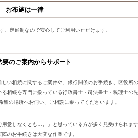
2 お布施は一律
す。定額制なので安心してご利用いただけます。
法要のご案内からサポート
難しい相続に関するご案件や、銀行関係のお手続き、区役所
いる相続を専門に扱っている行政書士・司法書士・税理士の
ご希望の場所へお伺い、ご相談に乗ってくださいます。
で用意しなくとも…。」と思っている方が多く見受けられま
実際のお手続きは大変な作業です。