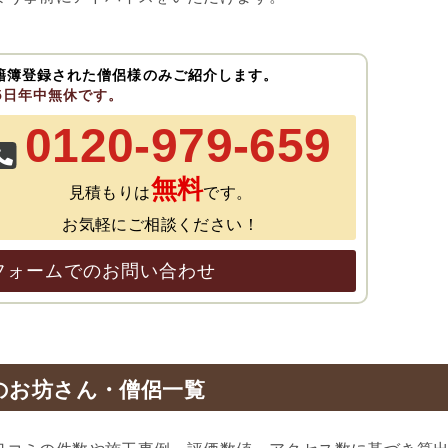
籍簿登録された僧侶様のみご紹介します。
65日年中無休です。
0120-979-659
無料
見積もりは
です。
お気軽にご相談ください！
フォームでのお問い合わせ
のお坊さん・僧侶一覧