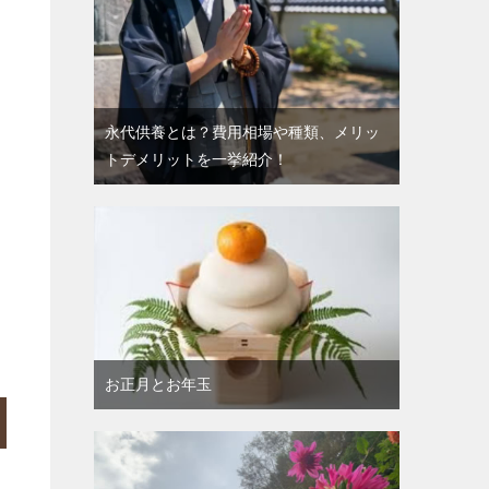
永代供養とは？費用相場や種類、メリッ
トデメリットを一挙紹介！
お正月とお年玉