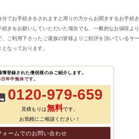
自分でお手続きをされますと周りの方からお聞きするお手続
手続きをお願いしていただいた場合でも、一般的なお値段よ
で、ご利用下さったご遺族の皆様よりご好評を頂いているサ
スとなっております。
籍簿登録された僧侶様のみご紹介します。
65日年中無休です。
0120-979-659
無料
見積もりは
です。
お気軽にご相談ください！
フォームでのお問い合わせ