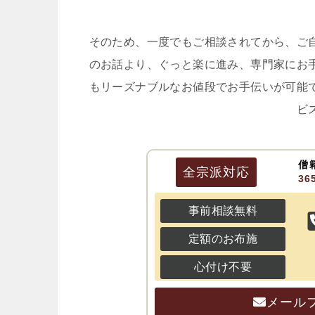
そのため、一度でもご相談されてから、ご
のお話より、ぐっと楽に進み、専門家にお
もリーズナブルなお値段でお手伝いが可能
ビ
僧
全宗派
対応
3
事前相談無料
定額のお布施
心付け不要
メール