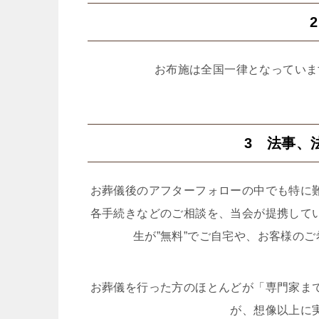
お布施は全国一律となっていま
3 法事、
お葬儀後のアフターフォローの中でも特に
各手続きなどのご相談を、当会が提携して
生が”無料”でご自宅や、お客様の
お葬儀を行った方のほとんどが「専門家ま
が、想像以上に