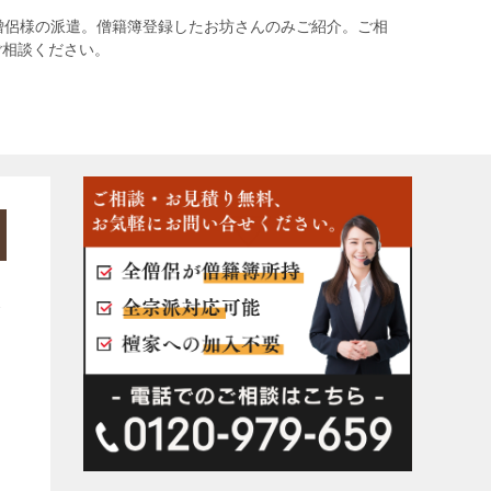
僧侶様の派遣。僧籍簿登録したお坊さんのみご紹介。ご相
ご相談ください。
み