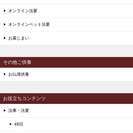
オンライン法要
オンラインペット法要
お墓じまい
その他ご供養
お仏壇供養
お役立ちコンテンツ
法事・法要
49日