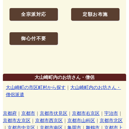
全宗派対応
定額お布施
御心付不要
大山崎町内のお坊さん・僧侶
大山崎町の市区町村から探す
｜
大山崎町内のお坊さん・
僧侶派遣
京都府
｜
京都市
｜
京都市伏見区
｜
京都市右京区
｜
宇治市
｜
京都市左京区
｜
京都市西京区
｜
京都市山科区
｜
京都市北区
｜
京都市中京区
｜
京都市南区
｜
亀岡市
｜
舞鶴市
｜
京都市上