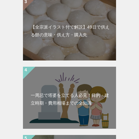
【全宗派イラスト付で解説】49日で供え
る餅の意味・供え方・購入先
一周忌で塔婆を立てる人必見！目的・建
立時期・費用相場までの全知識