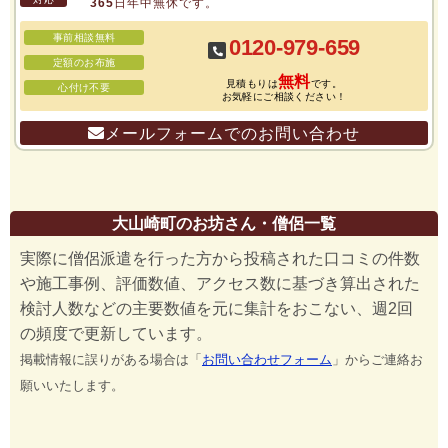
365日年中無休です。
事前相談無料
0120-979-659
定額のお布施
無料
見積もりは
です。
心付け不要
お気軽にご相談ください！
メールフォームでのお問い合わせ
大山崎町のお坊さん・僧侶一覧
実際に僧侶派遣を行った方から投稿された口コミの件数
や施工事例、評価数値、アクセス数に基づき算出された
検討人数などの主要数値を元に集計をおこない、週2回
の頻度で更新しています。
掲載情報に誤りがある場合は「
お問い合わせフォーム
」からご連絡お
願いいたします。