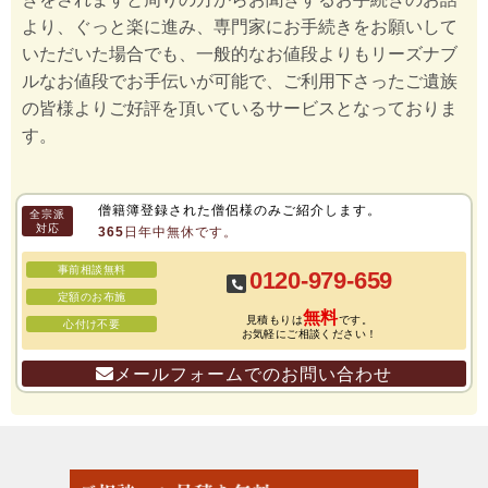
より、ぐっと楽に進み、専門家にお手続きをお願いして
いただいた場合でも、一般的なお値段よりもリーズナブ
ルなお値段でお手伝いが可能で、ご利用下さったご遺族
の皆様よりご好評を頂いているサービスとなっておりま
す。
僧籍簿登録された僧侶様のみご紹介します。
全宗派
対応
365日年中無休です。
事前相談無料
0120-979-659
定額のお布施
無料
見積もりは
です。
心付け不要
お気軽にご相談ください！
メールフォームでのお問い合わせ