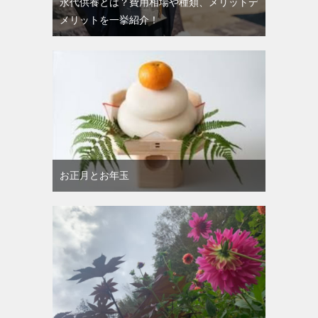
永代供養とは？費用相場や種類、メリットデ
メリットを一挙紹介！
お正月とお年玉