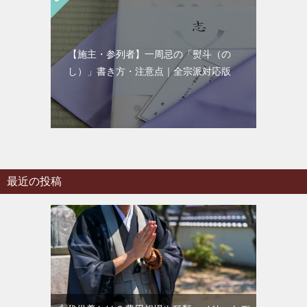
【施主・参列者】一周忌の「熨斗（の
し）」書き方・注意点｜全宗派対応版
最近の投稿