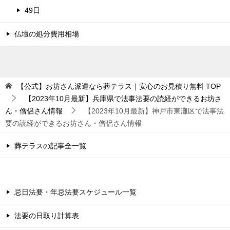
49日
仏壇の処分費用相場
【公式】お坊さん派遣なら葬テラス｜安心のお見積り無料
TOP
【2023年10月最新】兵庫県で法事法要の読経ができるお坊さ
ん・僧侶さん情報
【2023年10月最新】神戸市東灘区で法事法
要の読経ができるお坊さん・僧侶さん情報
葬テラスの記事全一覧
忌日法要・年忌法要スケジュール一覧
法要の日取り計算表