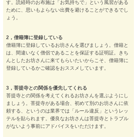
す。読経時のお布施は「お気持ちで」という風習がある
ために、思いもよらない出費を避けることができるでし
ょう。
2，僧籍簿に登録している
僧籍簿に登録しているお坊さんを選びましょう。僧籍と
は、間違いなく僧侶であることを保証する証明証。きち
んとしたお坊さんに来てもらいたいからこそ、僧籍簿に
登録しているかご確認をおススメしています。
3，菩提寺との関係を優先してくれる
菩提寺との関係を考えてくれるお坊さんを選ぶようにし
ましょう。菩提寺がある場合、初めて別のお坊さんに依
頼する、というのは業界では「ルール違反」というレッ
テルを貼られます。優良なお坊さんは菩提寺とトラブル
がないよう事前にアドバイスをいただけます。