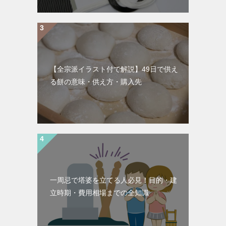
【全宗派イラスト付で解説】49日で供え
る餅の意味・供え方・購入先
一周忌で塔婆を立てる人必見！目的・建
立時期・費用相場までの全知識