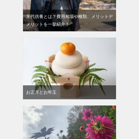
永代供養とは？費用相場や種類、メリットデ
メリットを一挙紹介！
お正月とお年玉