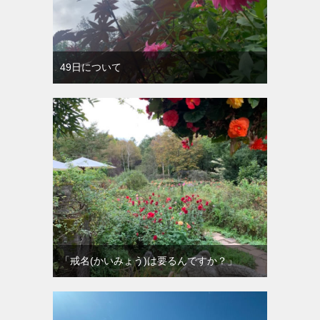
49日について
「戒名(かいみょう)は要るんですか？」