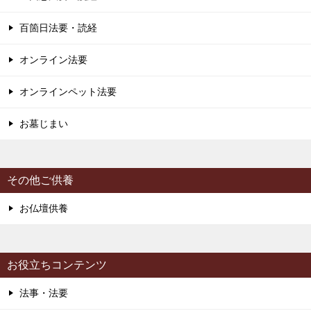
百箇日法要・読経
オンライン法要
オンラインペット法要
お墓じまい
その他ご供養
お仏壇供養
お役立ちコンテンツ
法事・法要