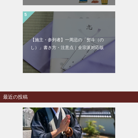
【施主・参列者】一周忌の「熨斗（の
し）」書き方・注意点｜全宗派対応版
最近の投稿