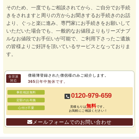
そのため、一度でもご相談されてから、ご自分でお手続
きをされますと周りの方からお聞きするお手続きのお話
より、ぐっと楽に進み、専門家にお手続きをお願いして
いただいた場合でも、一般的なお値段よりもリーズナブ
ルなお値段でお手伝いが可能で、ご利用下さったご遺族
の皆様よりご好評を頂いているサービスとなっておりま
す。
僧籍簿登録された僧侶様のみご紹介します。
全宗派
対応
365日年中無休です。
事前相談無料
0120-979-659
定額のお布施
無料
見積もりは
です。
心付け不要
お気軽にご相談ください！
メールフォームでのお問い合わせ