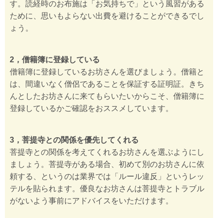
す。読経時のお布施は「お気持ちで」という風習がある
ために、思いもよらない出費を避けることができるでし
ょう。
2，僧籍簿に登録している
僧籍簿に登録しているお坊さんを選びましょう。僧籍と
は、間違いなく僧侶であることを保証する証明証。きち
んとしたお坊さんに来てもらいたいからこそ、僧籍簿に
登録しているかご確認をおススメしています。
3，菩提寺との関係を優先してくれる
菩提寺との関係を考えてくれるお坊さんを選ぶようにし
ましょう。菩提寺がある場合、初めて別のお坊さんに依
頼する、というのは業界では「ルール違反」というレッ
テルを貼られます。優良なお坊さんは菩提寺とトラブル
がないよう事前にアドバイスをいただけます。