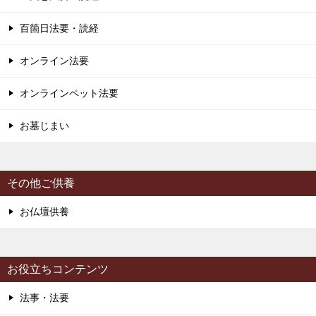
百箇日法要・読経
オンライン法要
オンラインペット法要
お墓じまい
その他ご供養
お仏壇供養
お役立ちコンテンツ
法事・法要