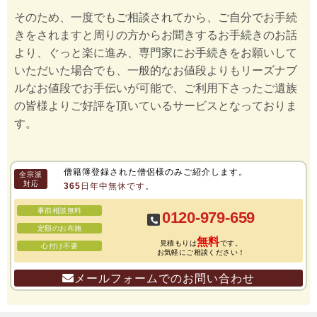
そのため、一度でもご相談されてから、ご自分でお手続
きをされますと周りの方からお聞きするお手続きのお話
より、ぐっと楽に進み、専門家にお手続きをお願いして
いただいた場合でも、一般的なお値段よりもリーズナブ
ルなお値段でお手伝いが可能で、ご利用下さったご遺族
の皆様よりご好評を頂いているサービスとなっておりま
す。
僧籍簿登録された僧侶様のみご紹介します。
全宗派
対応
365日年中無休です。
事前相談無料
0120-979-659
定額のお布施
無料
見積もりは
です。
心付け不要
お気軽にご相談ください！
メールフォームでのお問い合わせ