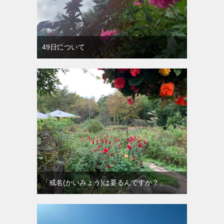
49日について
「戒名(かいみょう)は要るんですか？」