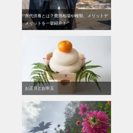
永代供養とは？費用相場や種類、メリットデ
メリットを一挙紹介！
お正月とお年玉