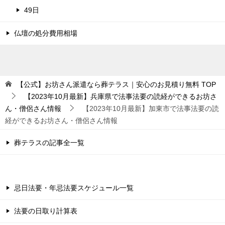
49日
仏壇の処分費用相場
【公式】お坊さん派遣なら葬テラス｜安心のお見積り無料
TOP
【2023年10月最新】兵庫県で法事法要の読経ができるお坊さ
ん・僧侶さん情報
【2023年10月最新】加東市で法事法要の読
経ができるお坊さん・僧侶さん情報
葬テラスの記事全一覧
忌日法要・年忌法要スケジュール一覧
法要の日取り計算表