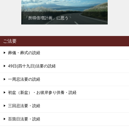
「所得倍増計画」に思う
ご法要
葬儀・葬式の読経
49日(四十九日)法要の読経
一周忌法要の読経
初盆（新盆）・お彼岸参り供養・読経
三回忌法要・読経
百箇日法要・読経