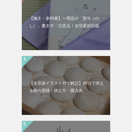
【施主・参列者】一周忌の「熨斗（の
し）」書き方・注意点｜全宗派対応版
【全宗派イラスト付で解説】49日で供え
る餅の意味・供え方・購入先