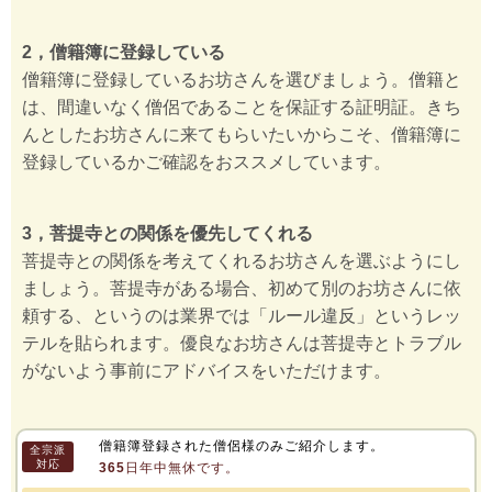
2，僧籍簿に登録している
僧籍簿に登録しているお坊さんを選びましょう。僧籍と
は、間違いなく僧侶であることを保証する証明証。きち
んとしたお坊さんに来てもらいたいからこそ、僧籍簿に
登録しているかご確認をおススメしています。
3，菩提寺との関係を優先してくれる
菩提寺との関係を考えてくれるお坊さんを選ぶようにし
ましょう。菩提寺がある場合、初めて別のお坊さんに依
頼する、というのは業界では「ルール違反」というレッ
テルを貼られます。優良なお坊さんは菩提寺とトラブル
がないよう事前にアドバイスをいただけます。
僧籍簿登録された僧侶様のみご紹介します。
全宗派
対応
365日年中無休です。