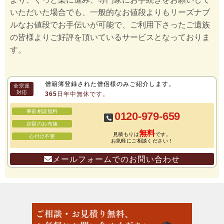
いただいた場合でも、一般的なお値段よりもリーズナブ
ルなお値段でお手伝いが可能で、ご利用下さったご遺族
の皆様よりご好評を頂いているサービスとなっておりま
す。
僧籍簿登録された僧侶様のみご紹介します。
全宗派
対応
365日年中無休です。
事前相談無料
0120-979-659
定額のお布施
無料
見積もりは
です。
心付け不要
お気軽にご相談ください！
メールフォームでのお問い合わせ