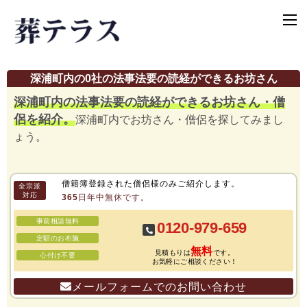
深浦町内の0社の法事法要の読経ができるお坊さん
深浦町内の法事法要の読経ができるお坊さん・僧
侶を紹介。
深浦町内でお坊さん・僧侶を探してみまし
ょう。
僧籍簿登録された僧侶様のみご紹介します。
全宗派
対応
365日年中無休です。
事前相談無料
0120-979-659
定額のお布施
無料
見積もりは
です。
心付け不要
お気軽にご相談ください！
メールフォームでのお問い合わせ