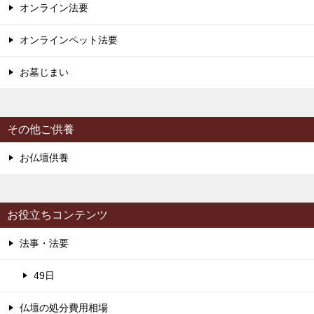
オンライン法要
オンラインペット法要
お墓じまい
その他ご供養
お仏壇供養
お役立ちコンテンツ
法事・法要
49日
仏壇の処分費用相場