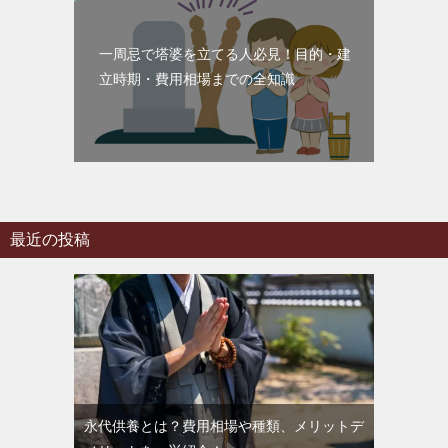
一周忌で塔婆を立てる人必見！目的・建
立時期・費用相場までの全知識
最近の投稿
永代供養とは？費用相場や種類、メリットデ