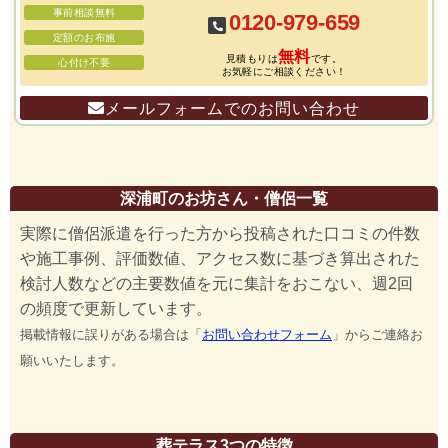
事前相談無料
0120-979-659
定額のお布施
無料
見積もりは
です。
心付け不要
お気軽にご相談ください！
メールフォームでのお問い合わせ
深浦町のお坊さん・僧侶一覧
実際に僧侶派遣を行った方から投稿された口コミの件数
や施工事例、評価数値、アクセス数に基づき算出された
検討人数などの主要数値を元に集計をおこない、週2回
の頻度で更新しています。
掲載情報に誤りがある場合は「
お問い合わせフォーム
」からご連絡お
願いいたします。
葬テラス3つの特徴