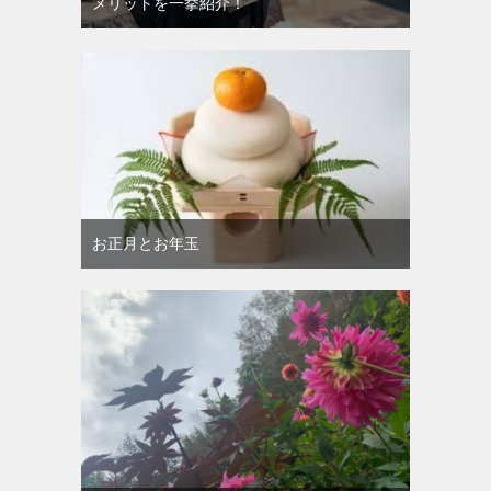
メリットを一挙紹介！
お正月とお年玉