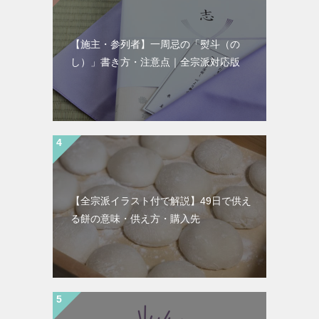
【施主・参列者】一周忌の「熨斗（の
し）」書き方・注意点｜全宗派対応版
【全宗派イラスト付で解説】49日で供え
る餅の意味・供え方・購入先