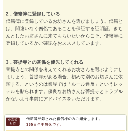
2，僧籍簿に登録している
僧籍簿に登録しているお坊さんを選びましょう。僧籍と
は、間違いなく僧侶であることを保証する証明証。きち
んとしたお坊さんに来てもらいたいからこそ、僧籍簿に
登録しているかご確認をおススメしています。
3，菩提寺との関係を優先してくれる
菩提寺との関係を考えてくれるお坊さんを選ぶようにし
ましょう。菩提寺がある場合、初めて別のお坊さんに依
頼する、というのは業界では「ルール違反」というレッ
テルを貼られます。優良なお坊さんは菩提寺とトラブル
がないよう事前にアドバイスをいただけます。
僧籍簿登録された僧侶様のみご紹介します。
全宗派
対応
365日年中無休です。