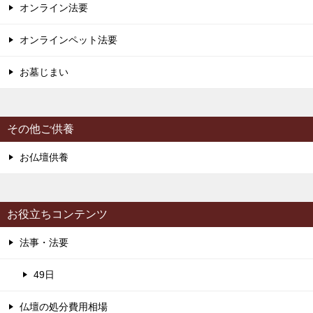
オンライン法要
オンラインペット法要
お墓じまい
その他ご供養
お仏壇供養
お役立ちコンテンツ
法事・法要
49日
仏壇の処分費用相場