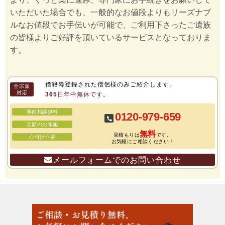
いただいた場合でも、一般的なお値段よりもリーズナブ
ルなお値段でお手伝いが可能で、ご利用下さったご遺族
の皆様よりご好評を頂いているサービスとなっておりま
す。
僧籍簿登録された僧侶様のみご紹介します。
全宗派
対応
365日年中無休です。
事前相談無料
0120-979-659
定額のお布施
無料
見積もりは
です。
心付け不要
お気軽にご相談ください！
メールフォームでのお問い合わせ