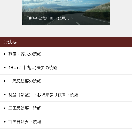
「所得倍増計画」に思う
ご法要
葬儀・葬式の読経
49日(四十九日)法要の読経
一周忌法要の読経
初盆（新盆）・お彼岸参り供養・読経
三回忌法要・読経
百箇日法要・読経