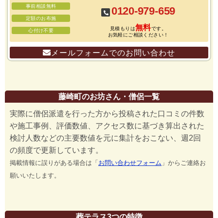
事前相談無料
0120-979-659
定額のお布施
無料
見積もりは
です。
心付け不要
お気軽にご相談ください！
メールフォームでのお問い合わせ
藤崎町のお坊さん・僧侶一覧
実際に僧侶派遣を行った方から投稿された口コミの件数
や施工事例、評価数値、アクセス数に基づき算出された
検討人数などの主要数値を元に集計をおこない、週2回
の頻度で更新しています。
掲載情報に誤りがある場合は「
お問い合わせフォーム
」からご連絡お
願いいたします。
葬テラス3つの特徴