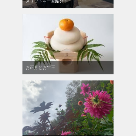
メリットを一挙紹介！
お正月とお年玉