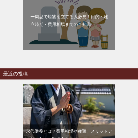
一周忌で塔婆を立てる人必見！目的・建
立時期・費用相場までの全知識
最近の投稿
永代供養とは？費用相場や種類、メリットデ