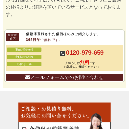
の皆様よりご好評を頂いているサービスとなっておりま
す。
僧籍簿登録された僧侶様のみご紹介します。
全宗派
対応
365日年中無休です。
事前相談無料
0120-979-659
定額のお布施
無料
見積もりは
です。
心付け不要
お気軽にご相談ください！
メールフォームでのお問い合わせ