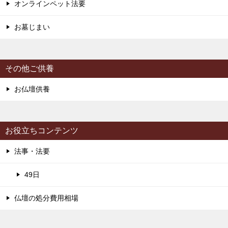
オンラインペット法要
お墓じまい
その他ご供養
お仏壇供養
お役立ちコンテンツ
法事・法要
49日
仏壇の処分費用相場