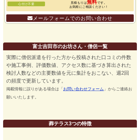
無料
見積もりは
です。
心付け不要
お気軽にご相談ください！
メールフォームでのお問い合わせ
富士吉田市のお坊さん・僧侶一覧
実際に僧侶派遣を行った方から投稿された口コミの件数
や施工事例、評価数値、アクセス数に基づき算出された
検討人数などの主要数値を元に集計をおこない、週2回
の頻度で更新しています。
掲載情報に誤りがある場合は「
お問い合わせフォーム
」からご連絡お
願いいたします。
葬テラス3つの特徴