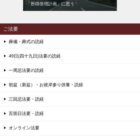
「所得倍増計画」に思う
ご法要
葬儀・葬式の読経
49日(四十九日)法要の読経
一周忌法要の読経
初盆（新盆）・お彼岸参り供養・読経
三回忌法要・読経
百箇日法要・読経
オンライン法要