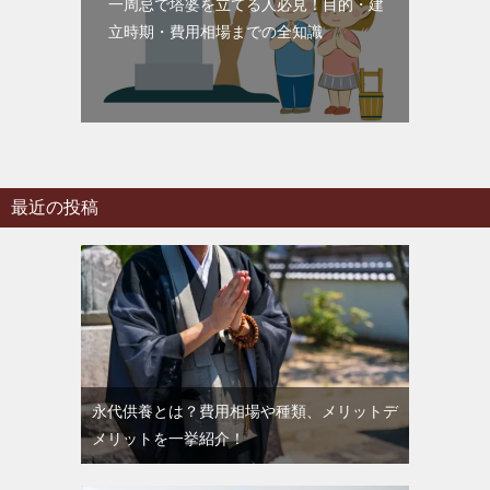
一周忌で塔婆を立てる人必見！目的・建
立時期・費用相場までの全知識
最近の投稿
永代供養とは？費用相場や種類、メリットデ
メリットを一挙紹介！