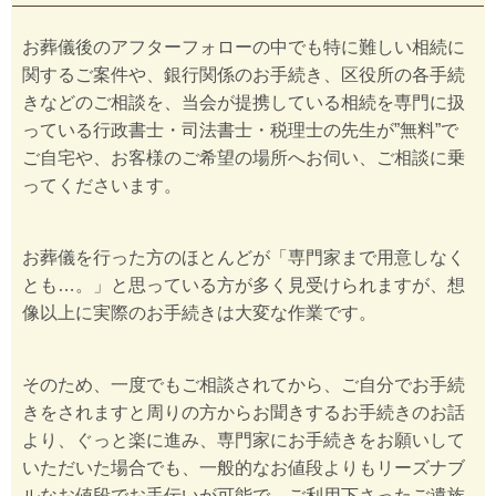
お葬儀後のアフターフォローの中でも特に難しい相続に
関するご案件や、銀行関係のお手続き、区役所の各手続
きなどのご相談を、当会が提携している相続を専門に扱
っている行政書士・司法書士・税理士の先生が”無料”で
ご自宅や、お客様のご希望の場所へお伺い、ご相談に乗
ってくださいます。
お葬儀を行った方のほとんどが「専門家まで用意しなく
とも…。」と思っている方が多く見受けられますが、想
像以上に実際のお手続きは大変な作業です。
そのため、一度でもご相談されてから、ご自分でお手続
きをされますと周りの方からお聞きするお手続きのお話
より、ぐっと楽に進み、専門家にお手続きをお願いして
いただいた場合でも、一般的なお値段よりもリーズナブ
ルなお値段でお手伝いが可能で、ご利用下さったご遺族