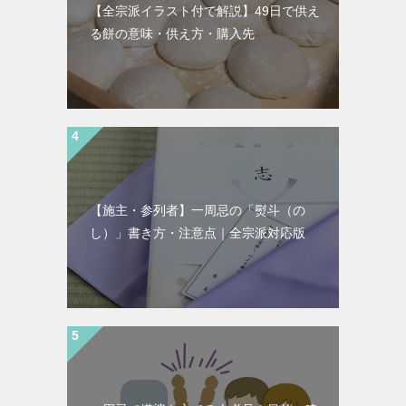
【全宗派イラスト付で解説】49日で供え
る餅の意味・供え方・購入先
【施主・参列者】一周忌の「熨斗（の
し）」書き方・注意点｜全宗派対応版