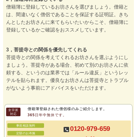
僧籍簿に登録しているお坊さんを選びましょう。僧籍と
は、間違いなく僧侶であることを保証する証明証。きち
んとしたお坊さんに来てもらいたいからこそ、僧籍簿に
登録しているかご確認をおススメしています。
3，菩提寺との関係を優先してくれる
菩提寺との関係を考えてくれるお坊さんを選ぶようにし
ましょう。菩提寺がある場合、初めて別のお坊さんに依
頼する、というのは業界では「ルール違反」というレッ
テルを貼られます。優良なお坊さんは菩提寺とトラブル
がないよう事前にアドバイスをいただけます。
僧籍簿登録された僧侶様のみご紹介します。
全宗派
対応
365日年中無休です。
事前相談無料
0120-979-659
定額のお布施