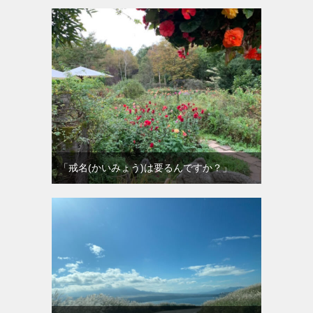
「戒名(かいみょう)は要るんですか？」