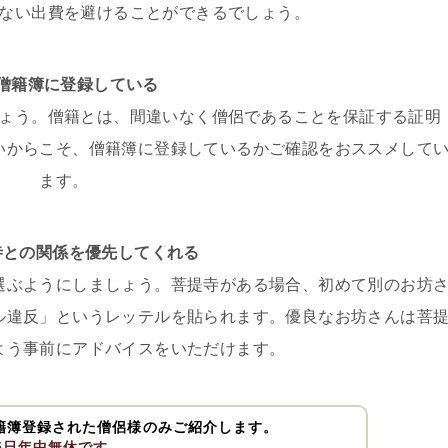
ない出費を避けることができるでしょう。
，僧籍簿に登録している
ょう。僧籍とは、間違いなく僧侶であることを保証する証明
いからこそ、僧籍簿に登録しているかご確認をおススメして
ます。
寺との関係を優先してくれる
選ぶようにしましょう。菩提寺がある場合、初めて別のお坊
ル違反」というレッテルを貼られます。優良なお坊さんは菩
よう事前にアドバイスをいただけます。
籍簿登録された僧侶様のみご紹介します。
65日年中無休です。