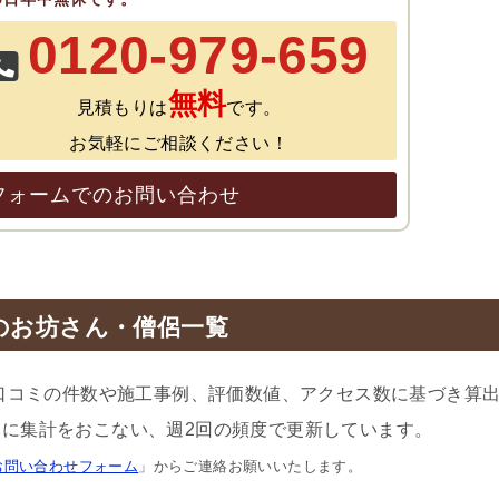
0120-979-659
無料
見積もりは
です。
お気軽にご相談ください！
フォームでのお問い合わせ
のお坊さん・僧侶一覧
口コミの件数や施工事例、評価数値、アクセス数に基づき算
に集計をおこない、週2回の頻度で更新しています。
お問い合わせフォーム
」からご連絡お願いいたします。