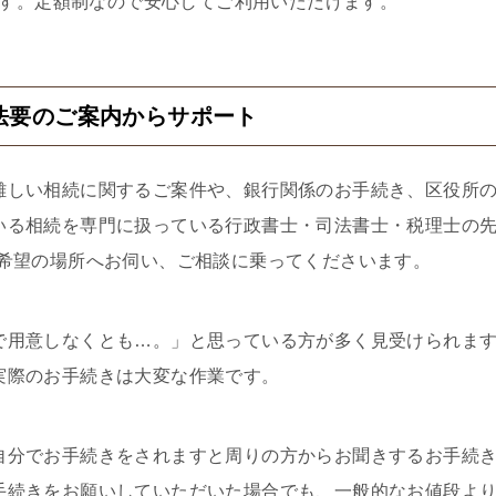
す。定額制なので安心してご利用いただけます。
法要のご案内からサポート
難しい相続に関するご案件や、銀行関係のお手続き、区役所
いる相続を専門に扱っている行政書士・司法書士・税理士の
ご希望の場所へお伺い、ご相談に乗ってくださいます。
で用意しなくとも…。」と思っている方が多く見受けられま
実際のお手続きは大変な作業です。
自分でお手続きをされますと周りの方からお聞きするお手続
手続きをお願いしていただいた場合でも、一般的なお値段よ