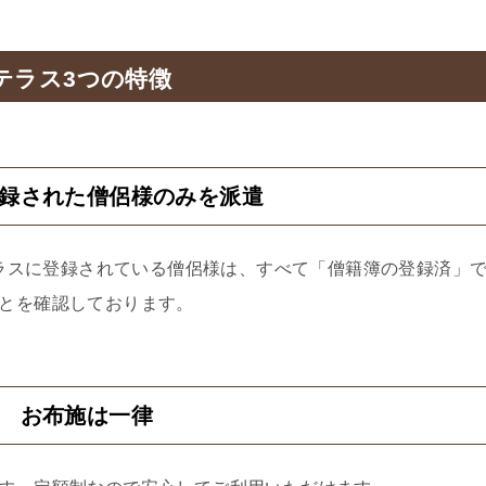
テラス3つの特徴
登録された僧侶様のみを派遣
ラスに登録されている僧侶様は、すべて「僧籍簿の登録済」
とを確認しております。
2 お布施は一律