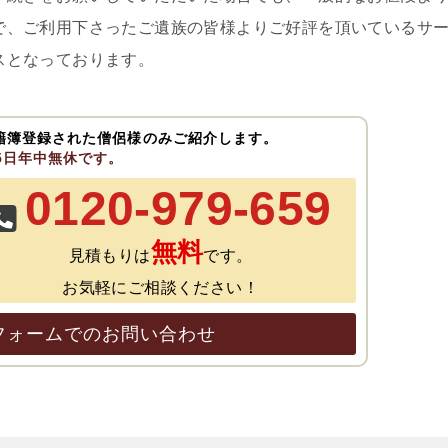
で、ご利用下さったご遺族の皆様よりご好評を頂いているサ
スとなっております。
籍簿登録された僧侶様のみご紹介します。
65日年中無休です。
0120-979-659
無料
見積もりは
です。
お気軽にご相談ください！
フォームでのお問い合わせ