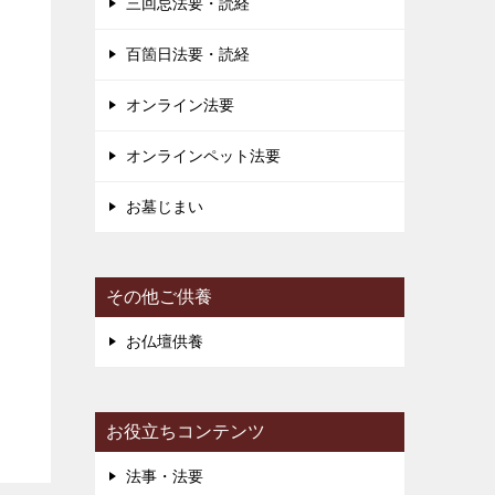
三回忌法要・読経
ー
百箇日法要・読経
オンライン法要
オンラインペット法要
お墓じまい
その他ご供養
お仏壇供養
お役立ちコンテンツ
法事・法要