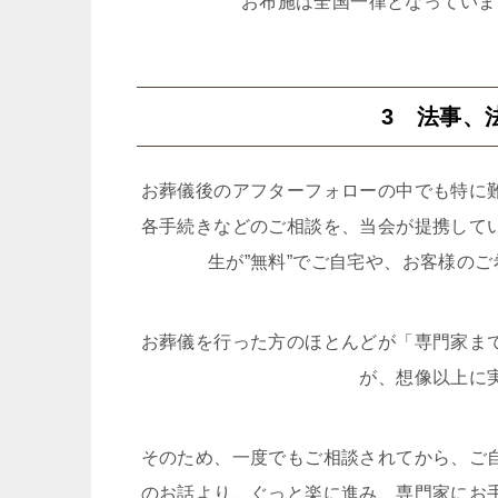
お布施は全国一律となっていま
3 法事、
お葬儀後のアフターフォローの中でも特に
各手続きなどのご相談を、当会が提携して
生が”無料”でご自宅や、お客様の
お葬儀を行った方のほとんどが「専門家ま
が、想像以上に
そのため、一度でもご相談されてから、ご
のお話より、ぐっと楽に進み、専門家にお