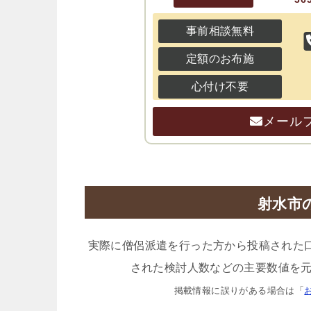
事前相談無料
定額のお布施
心付け不要
メール
射水市
実際に僧侶派遣を行った方から投稿された
された検討人数などの主要数値を元
掲載情報に誤りがある場合は「