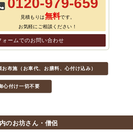
0120-979-659
無料
見積もりは
です。
お気軽にご相談ください！
フォームでのお問い合わせ
額お布施（お車代、お膳料、心付け込み）
御心付け一切不要
内のお坊さん・僧侶