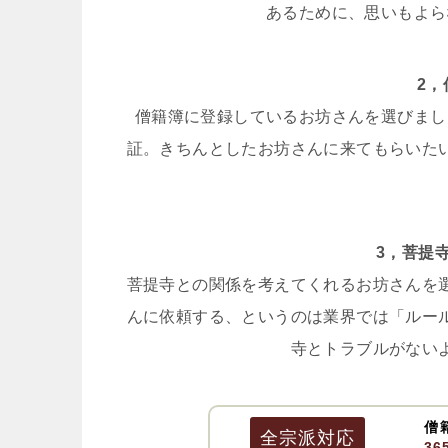
あるために、思いもよら
2
僧籍簿に登録しているお坊さんを選びまし
証。きちんとしたお坊さんに来てもらいた
3，菩提
菩提寺との関係を考えてくれるお坊さんを
んに依頼する、というのは業界では「ルー
寺とトラブルがない
僧
全宗派
対応
3