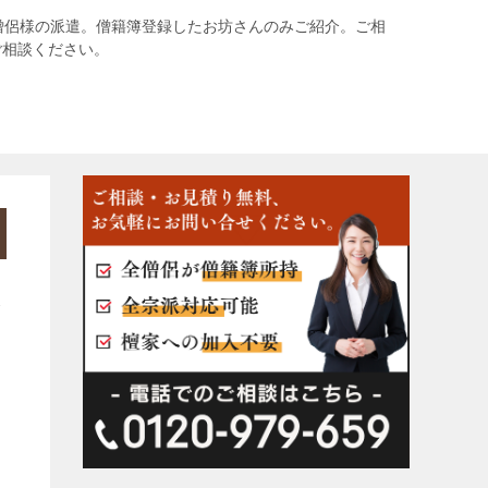
僧侶様の派遣。僧籍簿登録したお坊さんのみご紹介。ご相
ご相談ください。
み