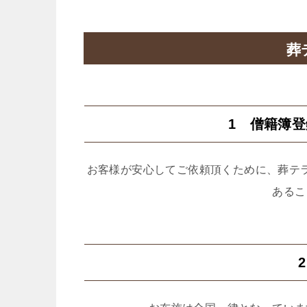
葬
1 僧籍簿
お客様が安心してご依頼頂くために、葬テ
あるこ