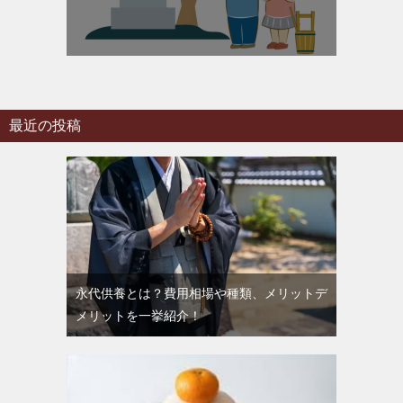
最近の投稿
永代供養とは？費用相場や種類、メリットデ
メリットを一挙紹介！