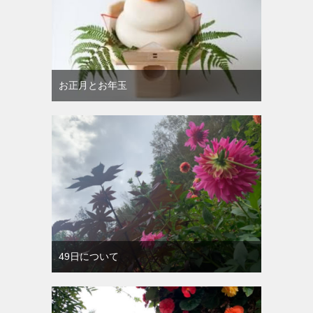
お正月とお年玉
49日について