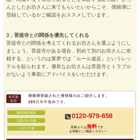
んとしたお坊さんに来てもらいたいからこそ、僧籍簿に
登録しているかご確認をおススメしています。
3，菩提寺との関係を優先してくれる
菩提寺との関係を考えてくれるお坊さんを選ぶようにし
ましょう。菩提寺がある場合、初めて別のお坊さんに依
頼する、というのは業界では「ルール違反」というレッ
テルを貼られます。優良なお坊さんは菩提寺とトラブル
がないよう事前にアドバイスをいただけます。
僧籍簿登録された僧侶様のみご紹介します。
全宗派
対応
365日年中無休です。
事前相談無料
0120-979-659
定額のお布施
無料
見積もりは
です。
心付け不要
お気軽にご相談ください！