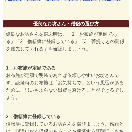
優良なお坊さん・僧侶の選び方
優良なお坊さんを選ぶ時は、「1，お布施が定額であ
る」「2，僧籍簿に登録している」「3，菩提寺との関係
を優先してくれる」を確認しましょう。
1，お布施が定額である
お布施が定額で明確であれば依頼しやすいお坊さんで
す。読経時のお布施は「お気持ちで」という風習がある
ために、思いもよらない出費を避けることができるでし
ょう。
2，僧籍簿に登録している
僧籍簿に登録しているお坊さんを選びましょう。僧籍と
は、間違いなく僧侶であることを保証する証明証。きち