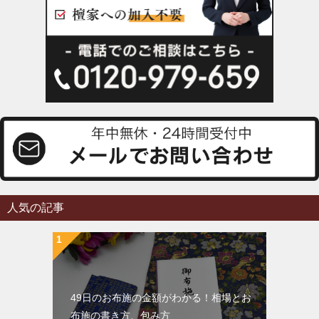
人気の記事
49日のお布施の金額がわかる！相場とお
布施の書き方、包み方