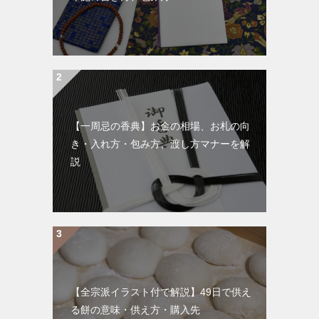
【一周忌の香典】お金の相場、お札の向
き・入れ方・包み方、渡し方マナーを解
説
【全宗派イラスト付で解説】49日で供え
る餅の意味・供え方・購入先