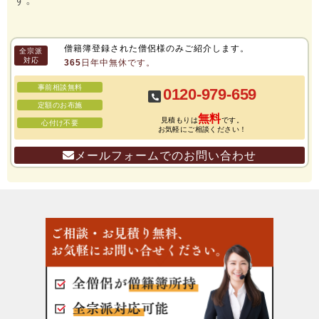
僧籍簿登録された僧侶様のみご紹介します。
全宗派
対応
365日年中無休です。
事前相談無料
0120-979-659
定額のお布施
無料
見積もりは
です。
心付け不要
お気軽にご相談ください！
メールフォームでのお問い合わせ