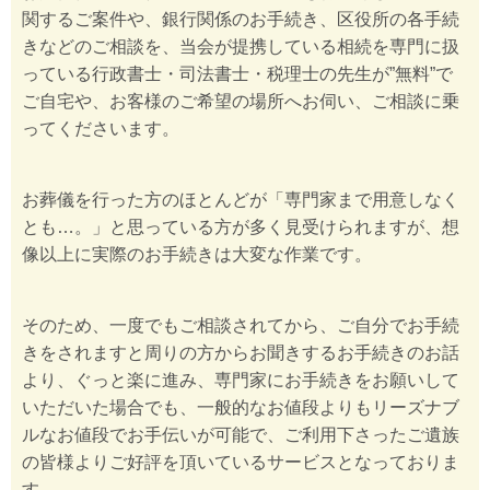
関するご案件や、銀行関係のお手続き、区役所の各手続
きなどのご相談を、当会が提携している相続を専門に扱
っている行政書士・司法書士・税理士の先生が”無料”で
ご自宅や、お客様のご希望の場所へお伺い、ご相談に乗
ってくださいます。
お葬儀を行った方のほとんどが「専門家まで用意しなく
とも…。」と思っている方が多く見受けられますが、想
像以上に実際のお手続きは大変な作業です。
そのため、一度でもご相談されてから、ご自分でお手続
きをされますと周りの方からお聞きするお手続きのお話
より、ぐっと楽に進み、専門家にお手続きをお願いして
いただいた場合でも、一般的なお値段よりもリーズナブ
ルなお値段でお手伝いが可能で、ご利用下さったご遺族
の皆様よりご好評を頂いているサービスとなっておりま
す。