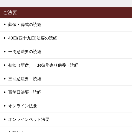
ご法要
葬儀・葬式の読経
49日(四十九日)法要の読経
一周忌法要の読経
初盆（新盆）・お彼岸参り供養・読経
三回忌法要・読経
百箇日法要・読経
オンライン法要
オンラインペット法要