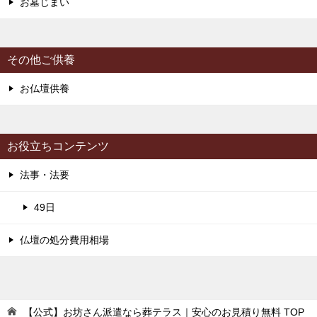
お墓じまい
その他ご供養
お仏壇供養
お役立ちコンテンツ
法事・法要
49日
仏壇の処分費用相場
【公式】お坊さん派遣なら葬テラス｜安心のお見積り無料
TOP