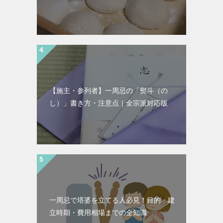
【施主・参列者】一周忌の「熨斗（の
し）」書き方・注意点｜全宗派対応版
一周忌で塔婆を立てる人必見！目的・建
立時期・費用相場までの全知識