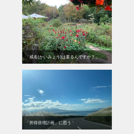
「戒名(かいみょう)は要るんですか？」
「所得倍増計画」に思う