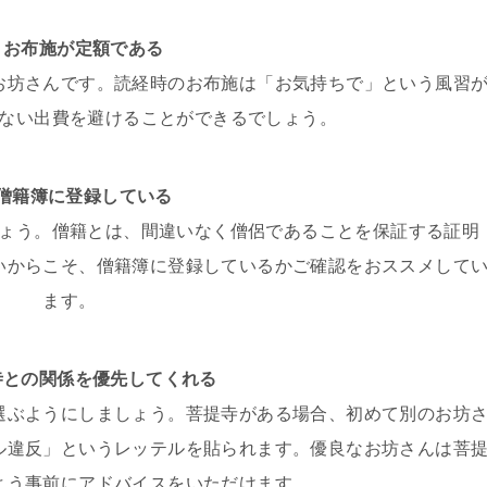
，お布施が定額である
お坊さんです。読経時のお布施は「お気持ちで」という風習
ない出費を避けることができるでしょう。
，僧籍簿に登録している
ょう。僧籍とは、間違いなく僧侶であることを保証する証明
いからこそ、僧籍簿に登録しているかご確認をおススメして
ます。
寺との関係を優先してくれる
選ぶようにしましょう。菩提寺がある場合、初めて別のお坊
ル違反」というレッテルを貼られます。優良なお坊さんは菩
よう事前にアドバイスをいただけます。