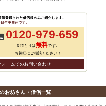
籍簿登録された僧侶様のみご紹介します。
65日年中無休です。
0120-979-659
無料
見積もりは
です。
お気軽にご相談ください！
フォームでのお問い合わせ
のお坊さん・僧侶一覧