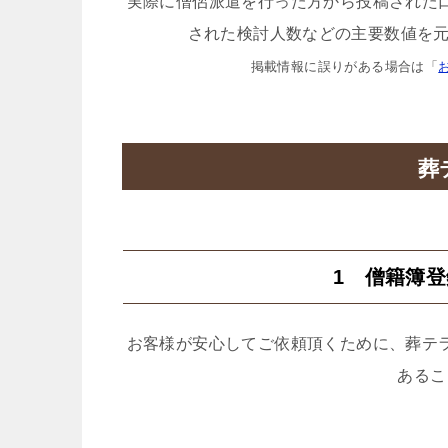
実際に僧侶派遣を行った方から投稿された
された検討人数などの主要数値を元
掲載情報に誤りがある場合は「
葬
1 僧籍簿
お客様が安心してご依頼頂くために、葬テ
あるこ