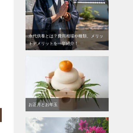
永代供養とは？費用相場や種類、メリッ
トデメリットを一挙紹介！
お正月とお年玉