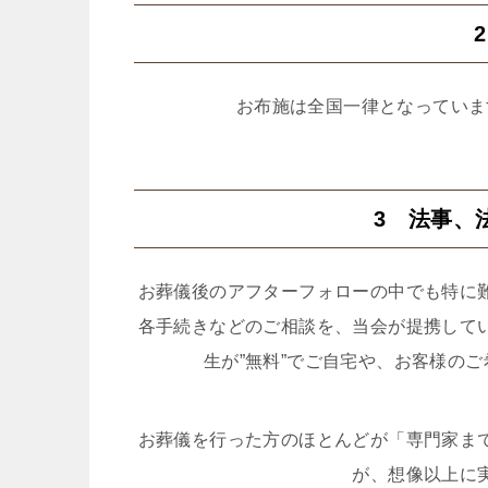
お布施は全国一律となっていま
3 法事、
お葬儀後のアフターフォローの中でも特に
各手続きなどのご相談を、当会が提携して
生が”無料”でご自宅や、お客様の
お葬儀を行った方のほとんどが「専門家ま
が、想像以上に