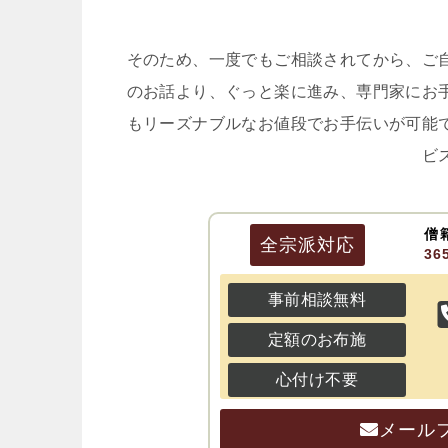
そのため、一度でもご相談されてから、ご
のお話より、ぐっと楽に進み、専門家にお
もリーズナブルなお値段でお手伝いが可能
ビ
僧
全宗派
対応
3
事前相談無料
定額のお布施
心付け不要
メール