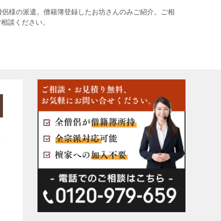
僧侶様の派遣。僧籍簿登録したお坊さんのみご紹介。ご相
ご相談ください。
し