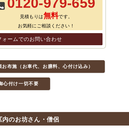
0120-979-659
無料
見積もりは
です。
お気軽にご相談ください！
フォームでのお問い合わせ
額お布施（お車代、お膳料、心付け込み）
御心付け一切不要
区内のお坊さん・僧侶