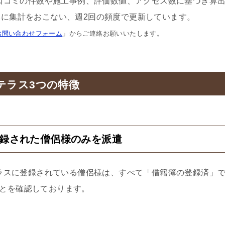
口コミの件数や施工事例、評価数値、アクセス数に基づき算
に集計をおこない、週2回の頻度で更新しています。
お問い合わせフォーム
」からご連絡お願いいたします。
テラス3つの特徴
登録された僧侶様のみを派遣
ラスに登録されている僧侶様は、すべて「僧籍簿の登録済」
とを確認しております。