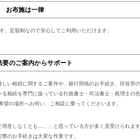
2 お布施は一律
す。定額制なので安心してご利用いただけます。
法要のご案内からサポート
難しい相続に関するご案件や、銀行関係のお手続き、区役所
いる相続を専門に扱っている行政書士・司法書士・税理士の
ご希望の場所へお伺い、ご相談に乗ってくださいます。
で用意しなくとも…。」と思っている方が多く見受けられま
実際のお手続きは大変な作業です。