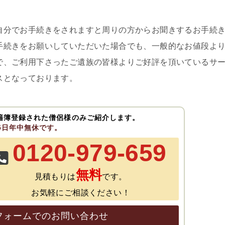
自分でお手続きをされますと周りの方からお聞きするお手続
手続きをお願いしていただいた場合でも、一般的なお値段よ
で、ご利用下さったご遺族の皆様よりご好評を頂いているサ
スとなっております。
籍簿登録された僧侶様のみご紹介します。
65日年中無休です。
0120-979-659
無料
見積もりは
です。
お気軽にご相談ください！
フォームでのお問い合わせ