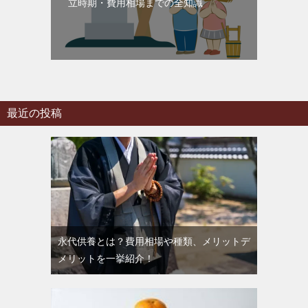
立時期・費用相場までの全知識
最近の投稿
永代供養とは？費用相場や種類、メリットデ
メリットを一挙紹介！