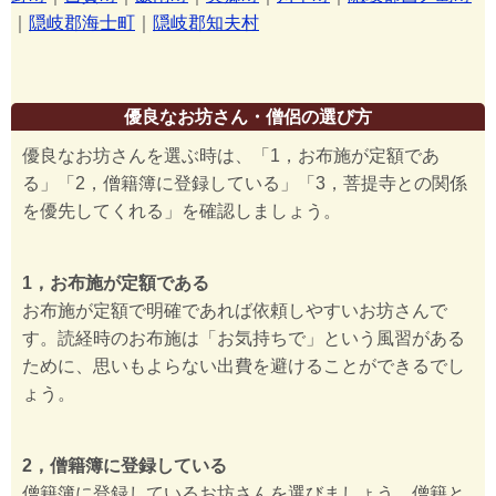
｜
隠岐郡海士町
｜
隠岐郡知夫村
優良なお坊さん・僧侶の選び方
優良なお坊さんを選ぶ時は、「1，お布施が定額であ
る」「2，僧籍簿に登録している」「3，菩提寺との関係
を優先してくれる」を確認しましょう。
1，お布施が定額である
お布施が定額で明確であれば依頼しやすいお坊さんで
す。読経時のお布施は「お気持ちで」という風習がある
ために、思いもよらない出費を避けることができるでし
ょう。
2，僧籍簿に登録している
僧籍簿に登録しているお坊さんを選びましょう。僧籍と