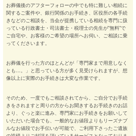
お葬儀後のアフターフォローの中でも特に難しい相続に
関するご案件や、銀行関係のお手続き、区役所の各手続
きなどのご相談を、当会が提携している相続を専門に扱
っている行政書士・司法書士・税理士の先生が”無料”で
ご自宅や、お客様のご希望の場所へお伺い、ご相談に乗
ってくださいます。
お葬儀を行った方のほとんどが「専門家まで用意しなく
とも…。」と思っている方が多く見受けられますが、想
像以上に実際のお手続きは大変な作業です。
そのため、一度でもご相談されてから、ご自分でお手続
きをされますと周りの方からお聞きするお手続きのお話
より、ぐっと楽に進み、専門家にお手続きをお願いして
いただいた場合でも、一般的なお値段よりもリーズナブ
ルなお値段でお手伝いが可能で、ご利用下さったご遺族
の皆様よりご好評を頂いているサービスとなっておりま