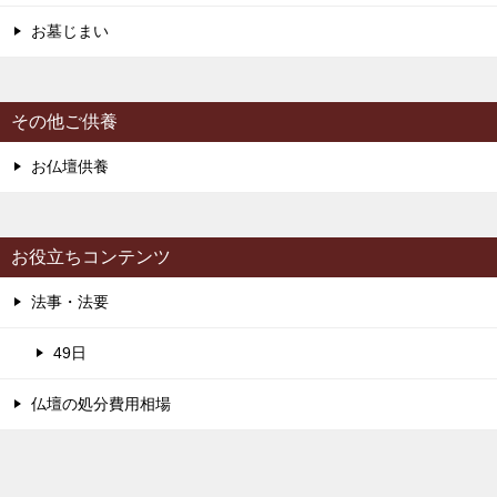
お墓じまい
その他ご供養
お仏壇供養
お役立ちコンテンツ
法事・法要
49日
仏壇の処分費用相場