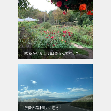
「戒名(かいみょう)は要るんですか？」
「所得倍増計画」に思う