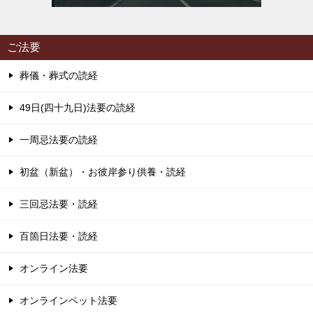
ご法要
葬儀・葬式の読経
49日(四十九日)法要の読経
一周忌法要の読経
初盆（新盆）・お彼岸参り供養・読経
三回忌法要・読経
百箇日法要・読経
オンライン法要
オンラインペット法要