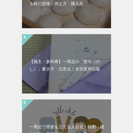
る餅の意味・供え方・購入先
【施主・参列者】一周忌の「熨斗（の
し）」書き方・注意点｜全宗派対応版
一周忌で塔婆を立てる人必見！目的・建