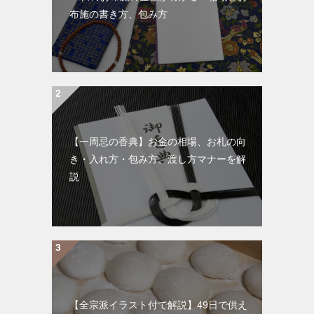
布施の書き方、包み方
【一周忌の香典】お金の相場、お札の向
き・入れ方・包み方、渡し方マナーを解
説
【全宗派イラスト付で解説】49日で供え