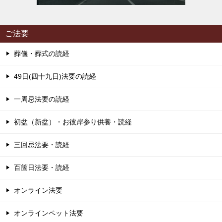
ご法要
葬儀・葬式の読経
49日(四十九日)法要の読経
一周忌法要の読経
初盆（新盆）・お彼岸参り供養・読経
三回忌法要・読経
百箇日法要・読経
オンライン法要
オンラインペット法要