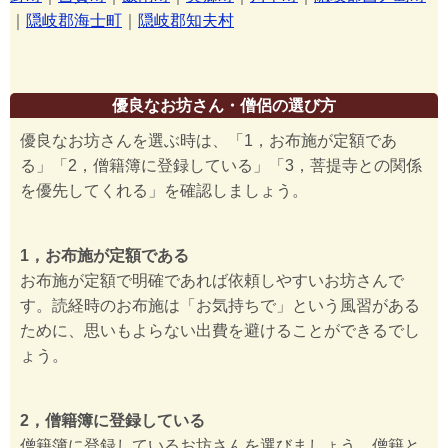
｜
隠岐郡海士町
｜
隠岐郡知夫村
優良なお坊さん・僧侶の選び方
優良なお坊さんを選ぶ時は、「1，お布施が定額であ
る」「2，僧籍簿に登録している」「3，菩提寺との関係
を優先してくれる」を確認しましょう。
1，お布施が定額である
お布施が定額で明確であれば依頼しやすいお坊さんで
す。読経時のお布施は「お気持ちで」という風習がある
ために、思いもよらない出費を避けることができるでし
ょう。
2，僧籍簿に登録している
僧籍簿に登録しているお坊さんを選びましょう。僧籍と