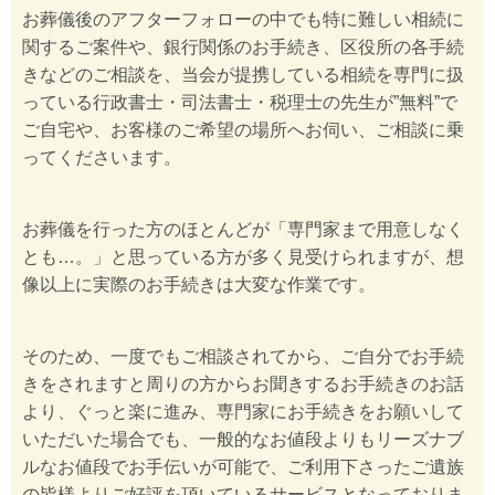
お葬儀後のアフターフォローの中でも特に難しい相続に
関するご案件や、銀行関係のお手続き、区役所の各手続
きなどのご相談を、当会が提携している相続を専門に扱
っている行政書士・司法書士・税理士の先生が”無料”で
ご自宅や、お客様のご希望の場所へお伺い、ご相談に乗
ってくださいます。
お葬儀を行った方のほとんどが「専門家まで用意しなく
とも…。」と思っている方が多く見受けられますが、想
像以上に実際のお手続きは大変な作業です。
そのため、一度でもご相談されてから、ご自分でお手続
きをされますと周りの方からお聞きするお手続きのお話
より、ぐっと楽に進み、専門家にお手続きをお願いして
いただいた場合でも、一般的なお値段よりもリーズナブ
ルなお値段でお手伝いが可能で、ご利用下さったご遺族
の皆様よりご好評を頂いているサービスとなっておりま