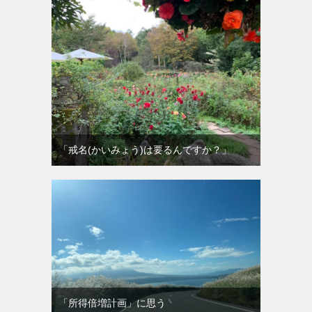
「戒名(かいみょう)は要るんですか？」
「所得倍増計画」に思う