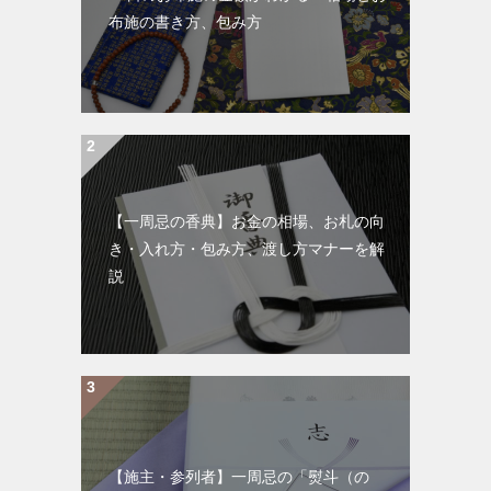
布施の書き方、包み方
【一周忌の香典】お金の相場、お札の向
き・入れ方・包み方、渡し方マナーを解
説
【施主・参列者】一周忌の「熨斗（の