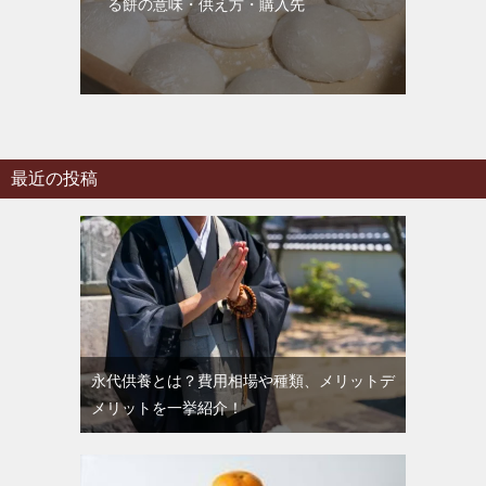
る餅の意味・供え方・購入先
最近の投稿
永代供養とは？費用相場や種類、メリットデ
メリットを一挙紹介！