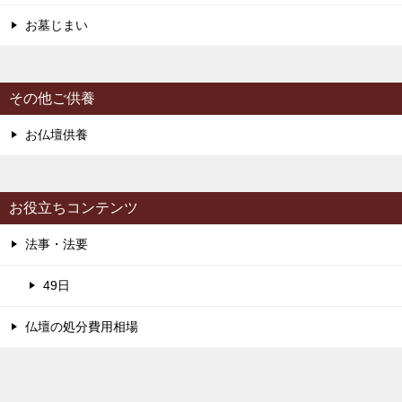
お墓じまい
その他ご供養
お仏壇供養
お役立ちコンテンツ
法事・法要
49日
仏壇の処分費用相場