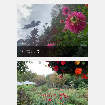
49日について