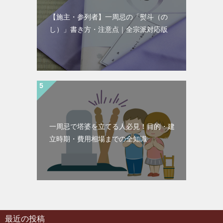
【施主・参列者】一周忌の「熨斗（の
し）」書き方・注意点｜全宗派対応版
一周忌で塔婆を立てる人必見！目的・建
立時期・費用相場までの全知識
最近の投稿