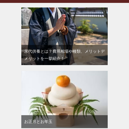
永代供養とは？費用相場や種類、メリットデ
メリットを一挙紹介！
お正月とお年玉