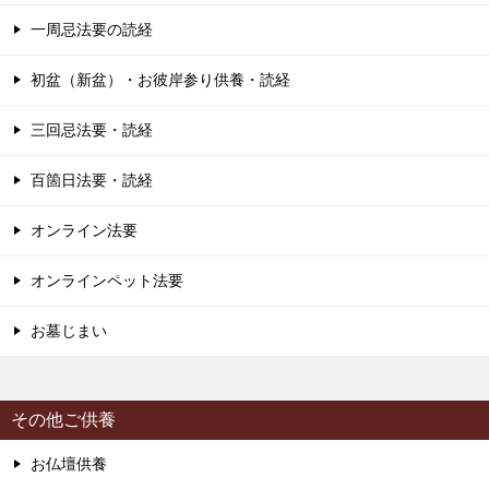
一周忌法要の読経
初盆（新盆）・お彼岸参り供養・読経
三回忌法要・読経
百箇日法要・読経
オンライン法要
オンラインペット法要
お墓じまい
その他ご供養
お仏壇供養