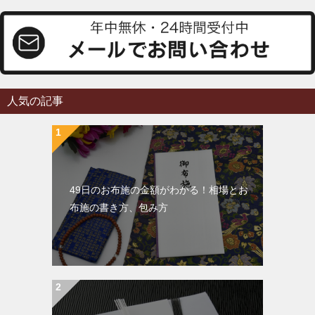
人気の記事
49日のお布施の金額がわかる！相場とお
布施の書き方、包み方