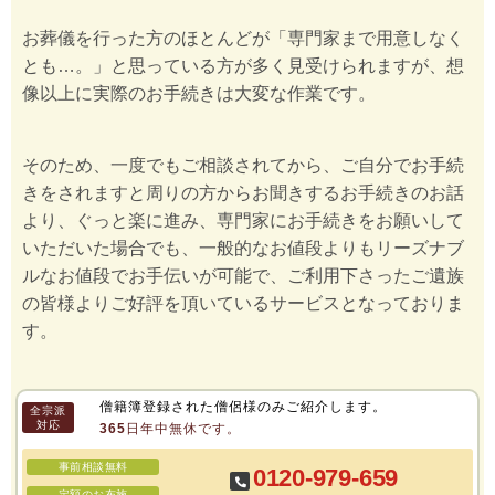
お葬儀を行った方のほとんどが「専門家まで用意しなく
とも…。」と思っている方が多く見受けられますが、想
像以上に実際のお手続きは大変な作業です。
そのため、一度でもご相談されてから、ご自分でお手続
きをされますと周りの方からお聞きするお手続きのお話
より、ぐっと楽に進み、専門家にお手続きをお願いして
いただいた場合でも、一般的なお値段よりもリーズナブ
ルなお値段でお手伝いが可能で、ご利用下さったご遺族
の皆様よりご好評を頂いているサービスとなっておりま
す。
僧籍簿登録された僧侶様のみご紹介します。
全宗派
対応
365日年中無休です。
事前相談無料
0120-979-659
定額のお布施