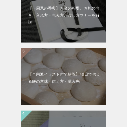
【一周忌の香典】お金の相場、お札の向
き・入れ方・包み方、渡し方マナーを解
説
【全宗派イラスト付で解説】49日で供え
る餅の意味・供え方・購入先