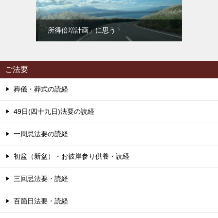
「所得倍増計画」に思う
ご法要
葬儀・葬式の読経
49日(四十九日)法要の読経
一周忌法要の読経
初盆（新盆）・お彼岸参り供養・読経
三回忌法要・読経
百箇日法要・読経