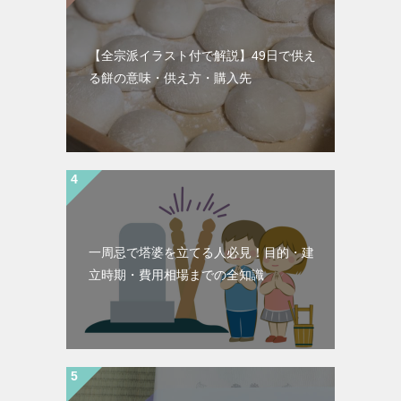
【全宗派イラスト付で解説】49日で供え
る餅の意味・供え方・購入先
一周忌で塔婆を立てる人必見！目的・建
立時期・費用相場までの全知識