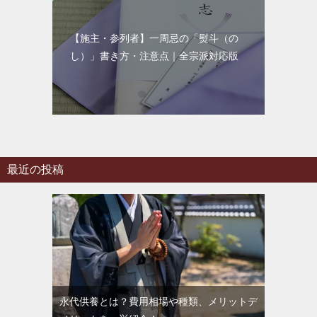
【施主・参列者】一周忌の「熨斗（の
し）」書き方・注意点｜全宗派対応版
最近の投稿
永代供養とは？費用相場や種類、メリットデ