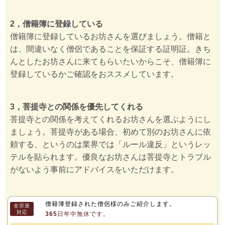
2，僧籍簿に登録している
僧籍簿に登録しているお坊さんを選びましょう。僧籍と
は、間違いなく僧侶であることを保証する証明証。きち
んとしたお坊さんに来てもらいたいからこそ、僧籍簿に
登録しているかご確認をおススメしています。
3，菩提寺との関係を優先してくれる
菩提寺との関係を考えてくれるお坊さんを選ぶようにし
ましょう。菩提寺がある場合、初めて別のお坊さんに依
頼する、というのは業界では「ルール違反」というレッ
テルを貼られます。優良なお坊さんは菩提寺とトラブル
がないよう事前にアドバイスをいただけます。
僧籍簿登録された僧侶様のみご紹介します。
全宗派
対応
365日年中無休です。