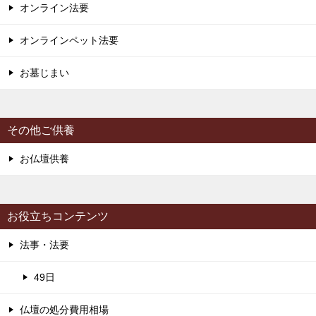
オンライン法要
オンラインペット法要
お墓じまい
その他ご供養
お仏壇供養
お役立ちコンテンツ
法事・法要
49日
仏壇の処分費用相場