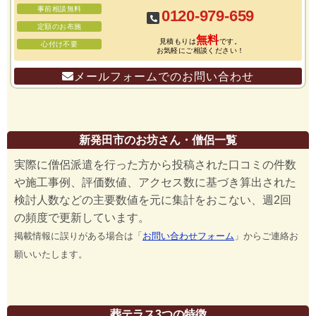
事前相談無料
0120-979-659
定額のお布施
無料
見積もりは
です。
心付け不要
お気軽にご相談ください！
メールフォームでのお問い合わせ
新発田市のお坊さん・僧侶一覧
実際に僧侶派遣を行った方から投稿された口コミの件数
や施工事例、評価数値、アクセス数に基づき算出された
検討人数などの主要数値を元に集計をおこない、週2回
の頻度で更新しています。
掲載情報に誤りがある場合は「
お問い合わせフォーム
」からご連絡お
願いいたします。
葬テラス3つの特徴