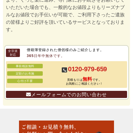
いただいた場合でも、一般的なお値段よりもリーズナブ
ルなお値段でお手伝いが可能で、ご利用下さったご遺族
の皆様よりご好評を頂いているサービスとなっておりま
す。
僧籍簿登録された僧侶様のみご紹介します。
全宗派
対応
365日年中無休です。
事前相談無料
0120-979-659
定額のお布施
無料
見積もりは
です。
心付け不要
お気軽にご相談ください！
メールフォームでのお問い合わせ