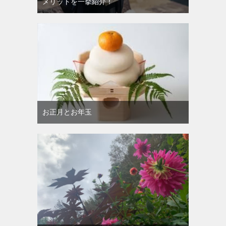
メリットを一挙紹介！
お正月とお年玉