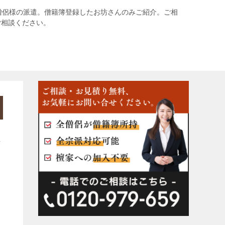
僧侶様の派遣。僧籍簿登録したお坊さんのみご紹介。ご相
ご相談ください。
し