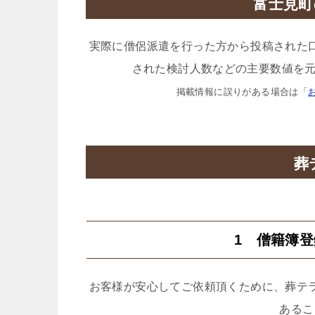
富士見町
実際に僧侶派遣を行った方から投稿された
された検討人数などの主要数値を元
掲載情報に誤りがある場合は「
葬
1 僧籍簿
お客様が安心してご依頼頂くために、葬テ
あるこ