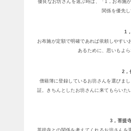
優良なお坊さんを選ぶ時は、「1，お布施
関係を優先し
1
お布施が定額で明確であれば依頼しやすい
あるために、思いもよら
2
僧籍簿に登録しているお坊さんを選びまし
証。きちんとしたお坊さんに来てもらいた
3，菩提
菩提寺との関係を考えてくれるお坊さんを