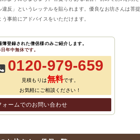
ル違反」というレッテルを貼られます。優良なお坊さんは菩
よう事前にアドバイスをいただけます。
籍簿登録された僧侶様のみご紹介します。
65日年中無休です。
0120-979-659
無料
見積もりは
です。
お気軽にご相談ください！
フォームでのお問い合わせ