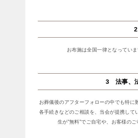
お布施は全国一律となっていま
3 法事、
お葬儀後のアフターフォローの中でも特に
各手続きなどのご相談を、当会が提携して
生が”無料”でご自宅や、お客様の