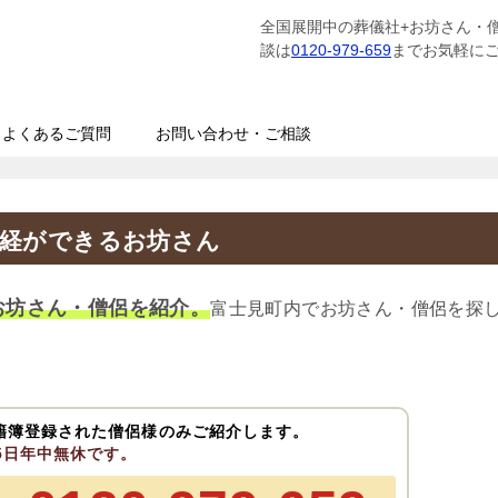
全国展開中の葬儀社+お坊さん・
談は
0120-979-659
までお気軽に
よくあるご質問
お問い合わせ・ご相談
読経ができるお坊さん
お坊さん・僧侶を紹介。
富士見町内でお坊さん・僧侶を探
籍簿登録された僧侶様のみご紹介します。
65日年中無休です。