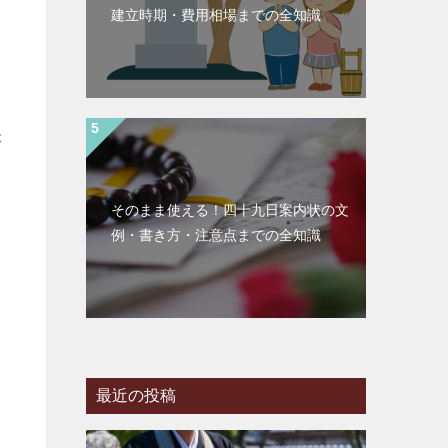
建立時期・費用相場までの全知識
が
そのまま使える！四十九日案内状の文
例・書き方・注意点までの全知識
い
最近の投稿
さ