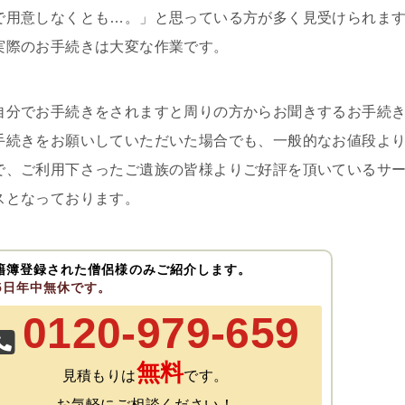
で用意しなくとも…。」と思っている方が多く見受けられま
実際のお手続きは大変な作業です。
自分でお手続きをされますと周りの方からお聞きするお手続
手続きをお願いしていただいた場合でも、一般的なお値段よ
で、ご利用下さったご遺族の皆様よりご好評を頂いているサ
スとなっております。
籍簿登録された僧侶様のみご紹介します。
65日年中無休です。
0120-979-659
無料
見積もりは
です。
お気軽にご相談ください！