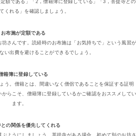
が定額である」「2，僧籍簿に登録している」「3，菩提寺との
てくれる」を確認しましょう。
，お布施が定額である
お坊さんです。読経時のお布施は「お気持ちで」という風習
ない出費を避けることができるでしょう。
，僧籍簿に登録している
ょう。僧籍とは、間違いなく僧侶であることを保証する証明
いからこそ、僧籍簿に登録しているかご確認をおススメして
ます。
寺との関係を優先してくれる
選ぶようにしましょう。菩提寺がある場合、初めて別のお坊