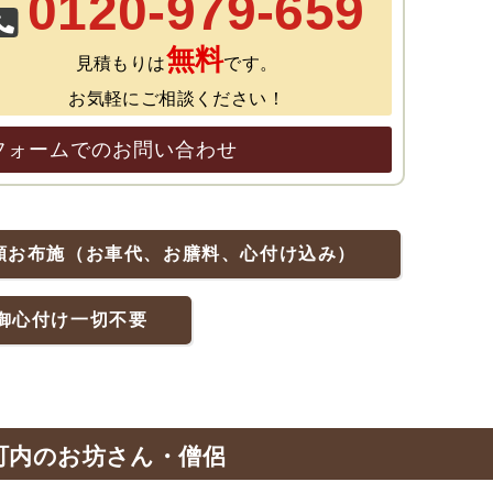
0120-979-659
無料
見積もりは
です。
お気軽にご相談ください！
フォームでのお問い合わせ
額お布施（お車代、お膳料、心付け込み）
御心付け一切不要
町内のお坊さん・僧侶