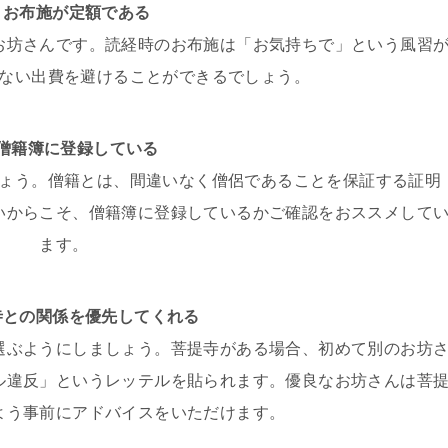
，お布施が定額である
お坊さんです。読経時のお布施は「お気持ちで」という風習
ない出費を避けることができるでしょう。
，僧籍簿に登録している
ょう。僧籍とは、間違いなく僧侶であることを保証する証明
いからこそ、僧籍簿に登録しているかご確認をおススメして
ます。
寺との関係を優先してくれる
選ぶようにしましょう。菩提寺がある場合、初めて別のお坊
ル違反」というレッテルを貼られます。優良なお坊さんは菩
よう事前にアドバイスをいただけます。