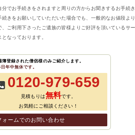
自分でお手続きをされますと周りの方からお聞きするお手続
手続きをお願いしていただいた場合でも、一般的なお値段よ
で、ご利用下さったご遺族の皆様よりご好評を頂いているサ
スとなっております。
籍簿登録された僧侶様のみご紹介します。
65日年中無休です。
0120-979-659
無料
見積もりは
です。
お気軽にご相談ください！
フォームでのお問い合わせ