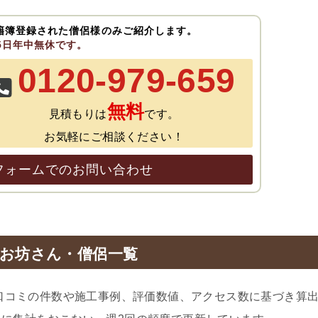
籍簿登録された僧侶様のみご紹介します。
65日年中無休です。
0120-979-659
無料
見積もりは
です。
お気軽にご相談ください！
フォームでのお問い合わせ
お坊さん・僧侶一覧
口コミの件数や施工事例、評価数値、アクセス数に基づき算