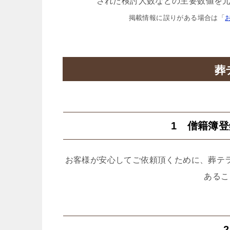
された検討人数などの主要数値を元
掲載情報に誤りがある場合は「
葬
1 僧籍簿
お客様が安心してご依頼頂くために、葬テ
あるこ