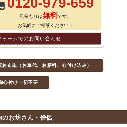
0120-979-659
無料
見積もりは
です。
お気軽にご相談ください！
フォームでのお問い合わせ
額お布施（お車代、お膳料、心付け込み）
御心付け一切不要
内のお坊さん・僧侶