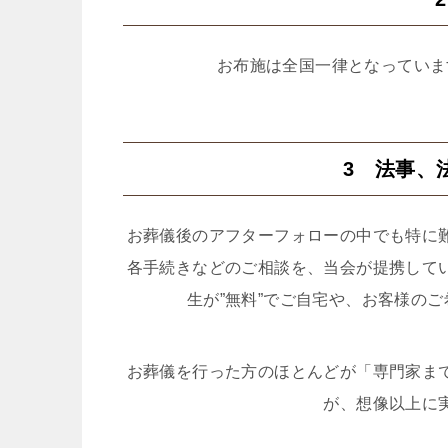
お布施は全国一律となっていま
3 法事、
お葬儀後のアフターフォローの中でも特に
各手続きなどのご相談を、当会が提携して
生が”無料”でご自宅や、お客様の
お葬儀を行った方のほとんどが「専門家ま
が、想像以上に