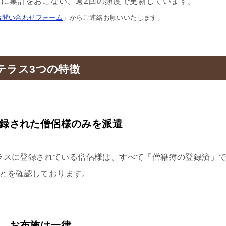
に集計をおこない、週2回の頻度で更新しています。
お問い合わせフォーム
」からご連絡お願いいたします。
テラス3つの特徴
登録された僧侶様のみを派遣
ラスに登録されている僧侶様は、すべて「僧籍簿の登録済」
とを確認しております。
2 お布施は一律