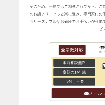
そのため、一度でもご相談されてから、ご
のお話より、ぐっと楽に進み、専門家にお
もリーズナブルなお値段でお手伝いが可能
ビ
僧
全宗派
対応
3
事前相談無料
定額のお布施
心付け不要
メール