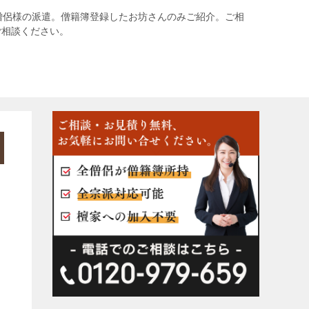
僧侶様の派遣。僧籍簿登録したお坊さんのみご紹介。ご相
ご相談ください。