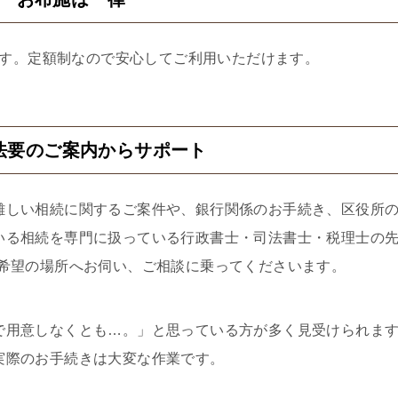
す。定額制なので安心してご利用いただけます。
法要のご案内からサポート
難しい相続に関するご案件や、銀行関係のお手続き、区役所
いる相続を専門に扱っている行政書士・司法書士・税理士の
ご希望の場所へお伺い、ご相談に乗ってくださいます。
で用意しなくとも…。」と思っている方が多く見受けられま
実際のお手続きは大変な作業です。