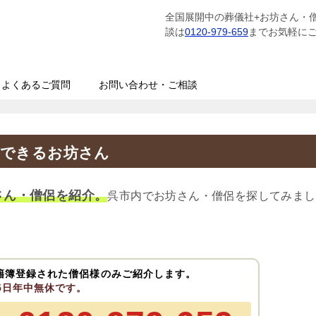
全国展開中の葬儀社+お坊さん・
談は
0120-979-659
までお気軽に
よくあるご質問
お問い合わせ・ご相談
ができるお坊さん
さん・僧侶を紹介。
呉市内でお坊さん・僧侶を探してみまし
籍簿登録された僧侶様のみご紹介します。
65日年中無休です。