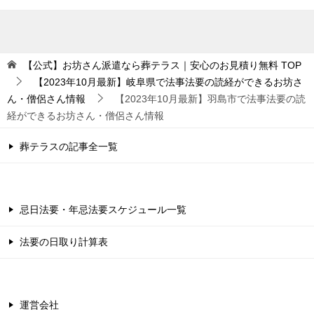
【公式】お坊さん派遣なら葬テラス｜安心のお見積り無料
TOP
【2023年10月最新】岐阜県で法事法要の読経ができるお坊さ
ん・僧侶さん情報
【2023年10月最新】羽島市で法事法要の読
経ができるお坊さん・僧侶さん情報
葬テラスの記事全一覧
忌日法要・年忌法要スケジュール一覧
法要の日取り計算表
運営会社