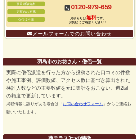
事前相談無料
0120-979-659
定額のお布施
無料
見積もりは
です。
心付け不要
お気軽にご相談ください！
メールフォームでのお問い合わせ
羽島市のお坊さん・僧侶一覧
実際に僧侶派遣を行った方から投稿された口コミの件数
や施工事例、評価数値、アクセス数に基づき算出された
検討人数などの主要数値を元に集計をおこない、週2回
の頻度で更新しています。
掲載情報に誤りがある場合は「
お問い合わせフォーム
」からご連絡お
願いいたします。
葬テラス3つの特徴