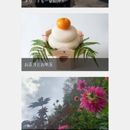
メリットを一挙紹介！
お正月とお年玉