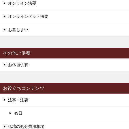
オンライン法要
オンラインペット法要
お墓じまい
その他ご供養
お仏壇供養
お役立ちコンテンツ
法事・法要
49日
仏壇の処分費用相場