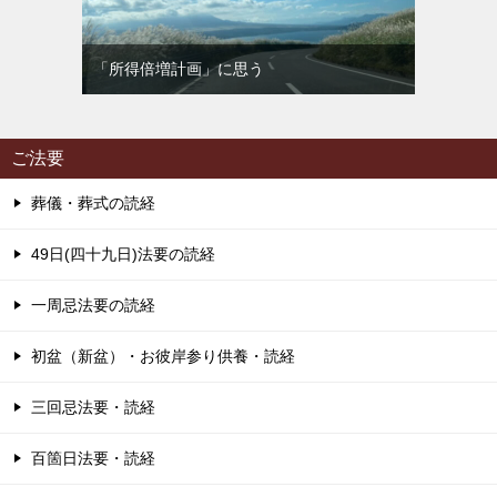
「所得倍増計画」に思う
ご法要
葬儀・葬式の読経
49日(四十九日)法要の読経
一周忌法要の読経
初盆（新盆）・お彼岸参り供養・読経
三回忌法要・読経
百箇日法要・読経