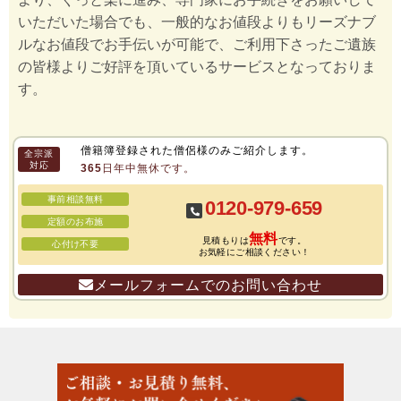
いただいた場合でも、一般的なお値段よりもリーズナブ
ルなお値段でお手伝いが可能で、ご利用下さったご遺族
の皆様よりご好評を頂いているサービスとなっておりま
す。
僧籍簿登録された僧侶様のみご紹介します。
全宗派
対応
365日年中無休です。
事前相談無料
0120-979-659
定額のお布施
無料
見積もりは
です。
心付け不要
お気軽にご相談ください！
メールフォームでのお問い合わせ