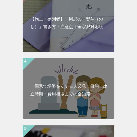
【施主・参列者】一周忌の「熨斗（の
し）」書き方・注意点｜全宗派対応版
一周忌で塔婆を立てる人必見！目的・建
立時期・費用相場までの全知識