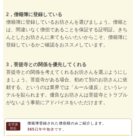
2，僧籍簿に登録している
僧籍簿に登録しているお坊さんを選びましょう。僧籍と
は、間違いなく僧侶であることを保証する証明証。きち
んとしたお坊さんに来てもらいたいからこそ、僧籍簿に
登録しているかご確認をおススメしています。
3，菩提寺との関係を優先してくれる
菩提寺との関係を考えてくれるお坊さんを選ぶようにし
ましょう。菩提寺がある場合、初めて別のお坊さんに依
頼する、というのは業界では「ルール違反」というレッ
テルを貼られます。優良なお坊さんは菩提寺とトラブル
がないよう事前にアドバイスをいただけます。
僧籍簿登録された僧侶様のみご紹介します。
全宗派
対応
365日年中無休です。