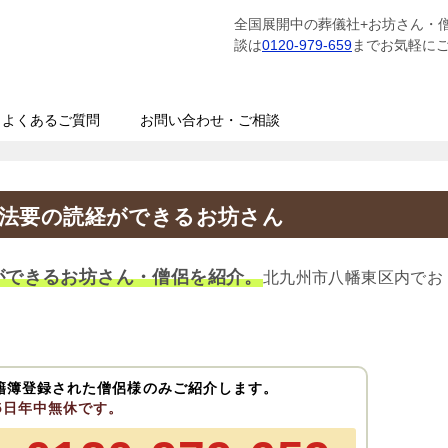
全国展開中の葬儀社+お坊さん・
談は
0120-979-659
までお気軽に
よくあるご質問
お問い合わせ・ご相談
事法要の読経ができるお坊さん
ができるお坊さん・僧侶を紹介。
北九州市八幡東区内でお
籍簿登録された僧侶様のみご紹介します。
65日年中無休です。