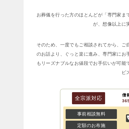
お葬儀を行った方のほとんどが「専門家ま
が、想像以上に
そのため、一度でもご相談されてから、ご
のお話より、ぐっと楽に進み、専門家にお
もリーズナブルなお値段でお手伝いが可能
ビ
僧
全宗派
対応
3
事前相談無料
定額のお布施