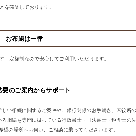
とを確認しております。
2 お布施は一律
す。定額制なので安心してご利用いただけます。
法要のご案内からサポート
難しい相続に関するご案件や、銀行関係のお手続き、区役所
いる相続を専門に扱っている行政書士・司法書士・税理士の
ご希望の場所へお伺い、ご相談に乗ってくださいます。