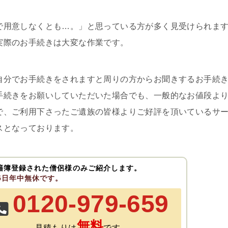
で用意しなくとも…。」と思っている方が多く見受けられま
実際のお手続きは大変な作業です。
自分でお手続きをされますと周りの方からお聞きするお手続
手続きをお願いしていただいた場合でも、一般的なお値段よ
で、ご利用下さったご遺族の皆様よりご好評を頂いているサ
スとなっております。
籍簿登録された僧侶様のみご紹介します。
65日年中無休です。
0120-979-659
無料
見積もりは
です。