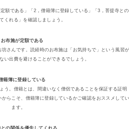
が定額である」「2，僧籍簿に登録している」「3，菩提寺との
てくれる」を確認しましょう。
，お布施が定額である
お坊さんです。読経時のお布施は「お気持ちで」という風習
ない出費を避けることができるでしょう。
，僧籍簿に登録している
ょう。僧籍とは、間違いなく僧侶であることを保証する証明
いからこそ、僧籍簿に登録しているかご確認をおススメして
ます。
寺との関係を優先してくれる