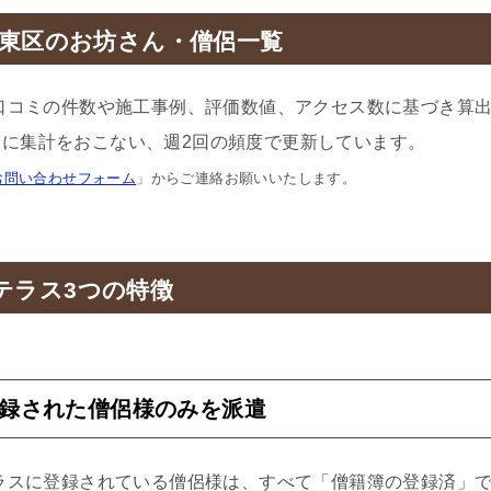
東区のお坊さん・僧侶一覧
口コミの件数や施工事例、評価数値、アクセス数に基づき算
に集計をおこない、週2回の頻度で更新しています。
お問い合わせフォーム
」からご連絡お願いいたします。
テラス3つの特徴
登録された僧侶様のみを派遣
ラスに登録されている僧侶様は、すべて「僧籍簿の登録済」