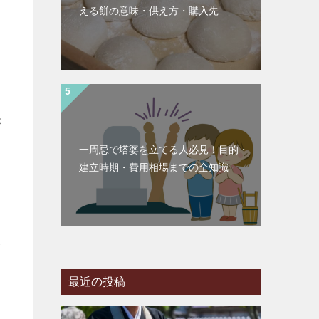
える餅の意味・供え方・購入先
が
一周忌で塔婆を立てる人必見！目的・
建立時期・費用相場までの全知識
い
最近の投稿