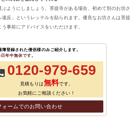
選ぶようにしましょう。菩提寺がある場合、初めて別のお坊
ル違反」というレッテルを貼られます。優良なお坊さんは菩
よう事前にアドバイスをいただけます。
籍簿登録された僧侶様のみご紹介します。
65日年中無休です。
0120-979-659
無料
見積もりは
です。
お気軽にご相談ください！
フォームでのお問い合わせ