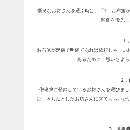
優良なお坊さんを選ぶ時は、「1，お布施
関係を優先し
1
お布施が定額で明確であれば依頼しやすい
あるために、思いもよら
2
僧籍簿に登録しているお坊さんを選びまし
証。きちんとしたお坊さんに来てもらいた
3，菩提