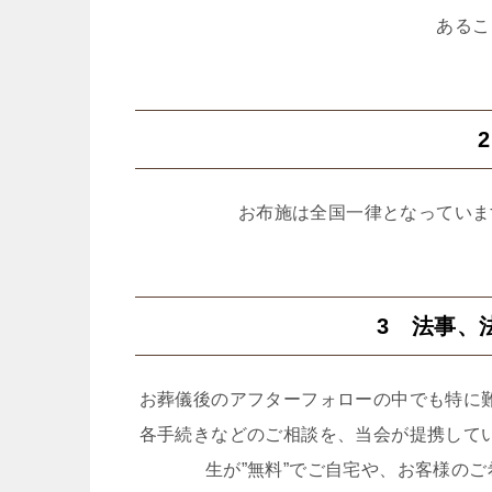
あるこ
お布施は全国一律となっていま
3 法事、
お葬儀後のアフターフォローの中でも特に
各手続きなどのご相談を、当会が提携して
生が”無料”でご自宅や、お客様の