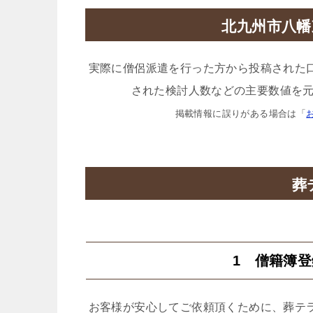
北九州市八幡
実際に僧侶派遣を行った方から投稿された
された検討人数などの主要数値を元
掲載情報に誤りがある場合は「
葬
1 僧籍簿
お客様が安心してご依頼頂くために、葬テ