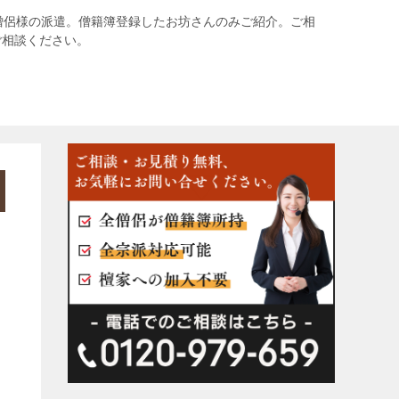
僧侶様の派遣。僧籍簿登録したお坊さんのみご紹介。ご相
ご相談ください。