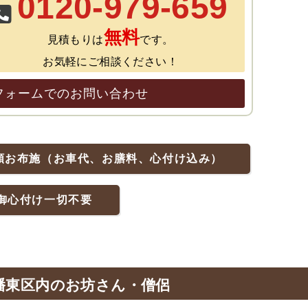
0120-979-659
無料
見積もりは
です。
お気軽にご相談ください！
フォームでのお問い合わせ
額お布施（お車代、お膳料、心付け込み）
御心付け一切不要
幡東区内のお坊さん・僧侶