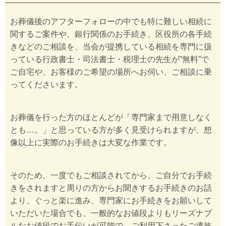
お葬儀後のアフターフォローの中でも特に難しい相続に
関するご案件や、銀行関係のお手続き、区役所の各手続
きなどのご相談を、当会が提携している相続を専門に扱
っている行政書士・司法書士・税理士の先生が”無料”で
ご自宅や、お客様のご希望の場所へお伺い、ご相談に乗
ってくださいます。
お葬儀を行った方のほとんどが「専門家まで用意しなく
とも…。」と思っている方が多く見受けられますが、想
像以上に実際のお手続きは大変な作業です。
そのため、一度でもご相談されてから、ご自分でお手続
きをされますと周りの方からお聞きするお手続きのお話
より、ぐっと楽に進み、専門家にお手続きをお願いして
いただいた場合でも、一般的なお値段よりもリーズナブ
ルなお値段でお手伝いが可能で、ご利用下さったご遺族