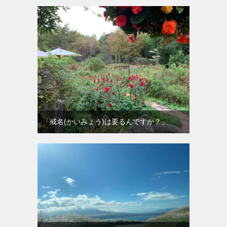
「戒名(かいみょう)は要るんですか？」