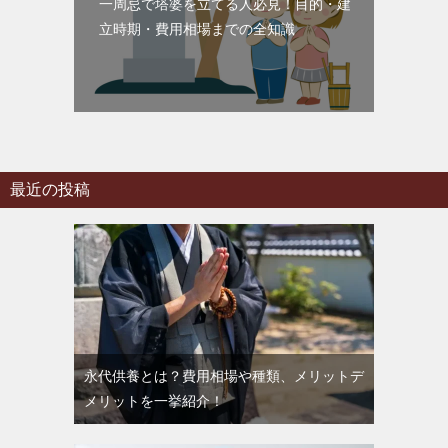
一周忌で塔婆を立てる人必見！目的・建
立時期・費用相場までの全知識
最近の投稿
永代供養とは？費用相場や種類、メリットデ
メリットを一挙紹介！