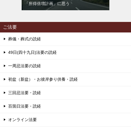
「所得倍増計画」に思う
ご法要
葬儀・葬式の読経
49日(四十九日)法要の読経
一周忌法要の読経
初盆（新盆）・お彼岸参り供養・読経
三回忌法要・読経
百箇日法要・読経
オンライン法要