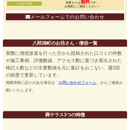
無料
見積もりは
です。
心付け不要
お気軽にご相談ください！
メールフォームでのお問い合わせ
八郎潟町のお坊さん・僧侶一覧
実際に僧侶派遣を行った方から投稿された口コミの件数
や施工事例、評価数値、アクセス数に基づき算出された
検討人数などの主要数値を元に集計をおこない、週2回
の頻度で更新しています。
掲載情報に誤りがある場合は「
お問い合わせフォーム
」からご連絡お
願いいたします。
葬テラス3つの特徴