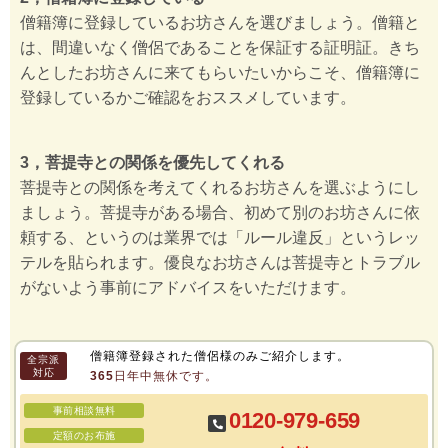
僧籍簿に登録しているお坊さんを選びましょう。僧籍と
は、間違いなく僧侶であることを保証する証明証。きち
んとしたお坊さんに来てもらいたいからこそ、僧籍簿に
登録しているかご確認をおススメしています。
3，菩提寺との関係を優先してくれる
菩提寺との関係を考えてくれるお坊さんを選ぶようにし
ましょう。菩提寺がある場合、初めて別のお坊さんに依
頼する、というのは業界では「ルール違反」というレッ
テルを貼られます。優良なお坊さんは菩提寺とトラブル
がないよう事前にアドバイスをいただけます。
僧籍簿登録された僧侶様のみご紹介します。
全宗派
対応
365日年中無休です。
事前相談無料
0120-979-659
定額のお布施