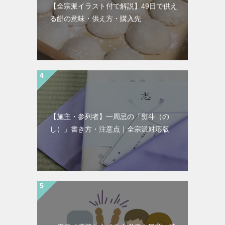
【全宗派イラスト付で解説】49日で供え
る餅の意味・供え方・購入先
【施主・参列者】一周忌の「熨斗（の
し）」書き方・注意点｜全宗派対応版