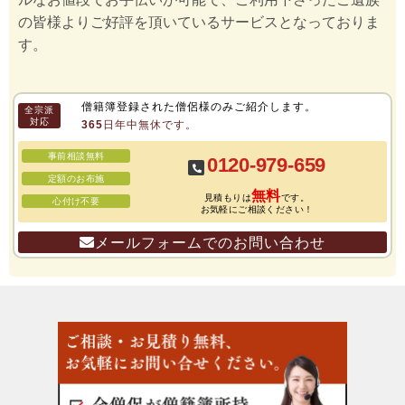
の皆様よりご好評を頂いているサービスとなっておりま
す。
僧籍簿登録された僧侶様のみご紹介します。
全宗派
対応
365日年中無休です。
事前相談無料
0120-979-659
定額のお布施
無料
見積もりは
です。
心付け不要
お気軽にご相談ください！
メールフォームでのお問い合わせ