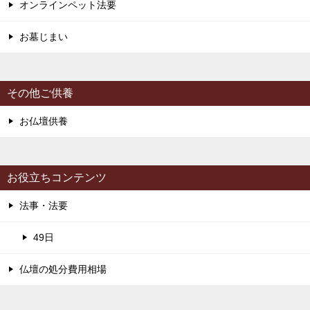
オンラインペット法要
お墓じまい
その他ご供養
お仏壇供養
お役立ちコンテンツ
法事・法要
49日
仏壇の処分費用相場