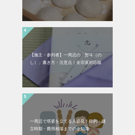
【施主・参列者】一周忌の「熨斗（の
し）」書き方・注意点｜全宗派対応版
一周忌で塔婆を立てる人必見！目的・建
立時期・費用相場までの全知識