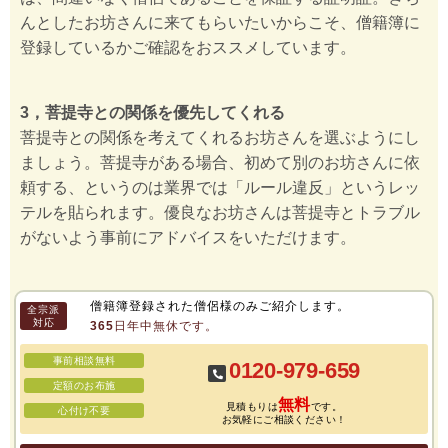
んとしたお坊さんに来てもらいたいからこそ、僧籍簿に
登録しているかご確認をおススメしています。
3，菩提寺との関係を優先してくれる
菩提寺との関係を考えてくれるお坊さんを選ぶようにし
ましょう。菩提寺がある場合、初めて別のお坊さんに依
頼する、というのは業界では「ルール違反」というレッ
テルを貼られます。優良なお坊さんは菩提寺とトラブル
がないよう事前にアドバイスをいただけます。
僧籍簿登録された僧侶様のみご紹介します。
全宗派
対応
365日年中無休です。
事前相談無料
0120-979-659
定額のお布施
無料
見積もりは
です。
心付け不要
お気軽にご相談ください！