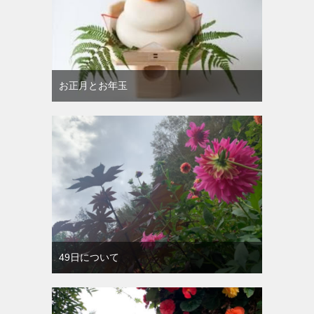
お正月とお年玉
49日について