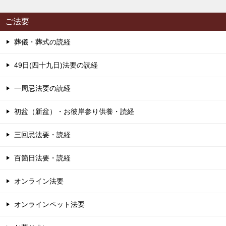
ご法要
葬儀・葬式の読経
49日(四十九日)法要の読経
一周忌法要の読経
初盆（新盆）・お彼岸参り供養・読経
三回忌法要・読経
百箇日法要・読経
オンライン法要
オンラインペット法要