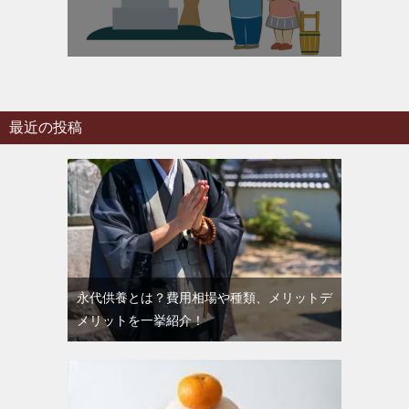
最近の投稿
永代供養とは？費用相場や種類、メリットデ
メリットを一挙紹介！