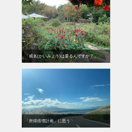
「戒名(かいみょう)は要るんですか？」
「所得倍増計画」に思う