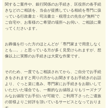
関するご案件や、銀行関係のお手続き、区役所の各手続
きなどのご相談を、当会が提携している相続を専門に扱
っている行政書士・司法書士・税理士の先生が”無料”で
ご自宅や、お客様のご希望の場所へお伺い、ご相談に乗
ってくださいます。
お葬儀を行った方のほとんどが「専門家まで用意しなく
とも…。」と思っている方が多く見受けられますが、想
像以上に実際のお手続きは大変な作業です。
そのため、一度でもご相談されてから、ご自分でお手続
きをされますと周りの方からお聞きするお手続きのお話
より、ぐっと楽に進み、専門家にお手続きをお願いして
いただいた場合でも、一般的なお値段よりもリーズナブ
ルなお値段でお手伝いが可能で、ご利用下さったご遺族
の皆様よりご好評を頂いているサービスとなっておりま
す。