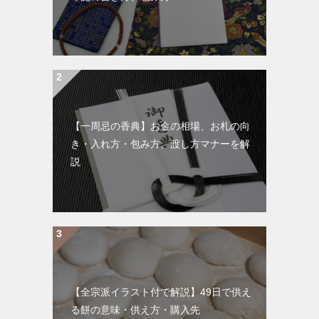
【一周忌の香典】お金の相場、お札の向
き・入れ方・包み方、渡し方マナーを解
説
【全宗派イラスト付で解説】49日で供え
る餅の意味・供え方・購入先