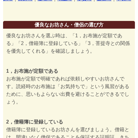
優良なお坊さん・僧侶の選び方
優良なお坊さんを選ぶ時は、「1，お布施が定額であ
る」「2，僧籍簿に登録している」「3，菩提寺との関係
を優先してくれる」を確認しましょう。
1，お布施が定額である
お布施が定額で明確であれば依頼しやすいお坊さんで
す。読経時のお布施は「お気持ちで」という風習がある
ために、思いもよらない出費を避けることができるでし
ょう。
2，僧籍簿に登録している
僧籍簿に登録しているお坊さんを選びましょう。僧籍と
は、間違いなく僧侶であることを保証する証明証。きち