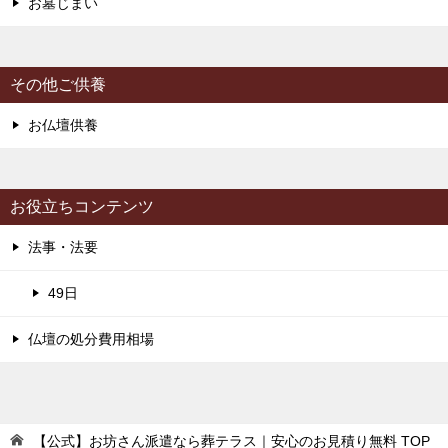
お墓じまい
その他ご供養
お仏壇供養
お役立ちコンテンツ
法事・法要
49日
仏壇の処分費用相場
【公式】お坊さん派遣なら葬テラス｜安心のお見積り無料
TOP