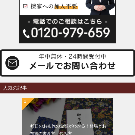
人気の記事
49日のお布施の金額がわかる！相場とお
布施の書き方、包み方