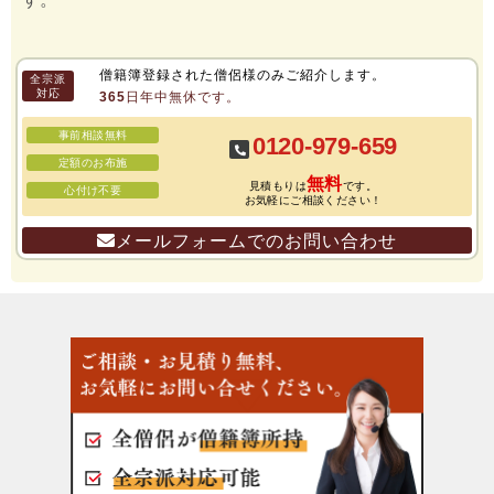
僧籍簿登録された僧侶様のみご紹介します。
全宗派
対応
365日年中無休です。
事前相談無料
0120-979-659
定額のお布施
無料
見積もりは
です。
心付け不要
お気軽にご相談ください！
メールフォームでのお問い合わせ