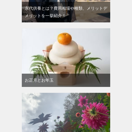
永代供養とは？費用相場や種類、メリットデ
メリットを一挙紹介！
お正月とお年玉