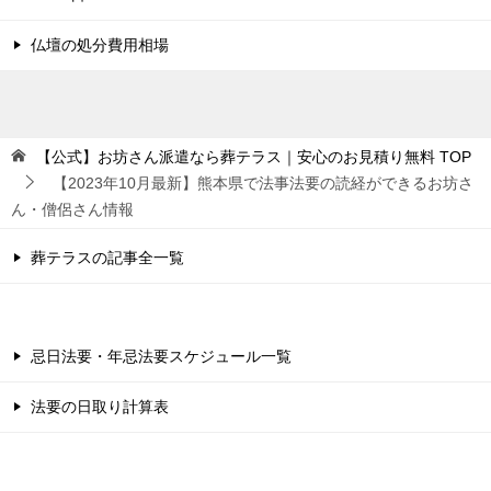
仏壇の処分費用相場
【公式】お坊さん派遣なら葬テラス｜安心のお見積り無料
TOP
【2023年10月最新】熊本県で法事法要の読経ができるお坊さ
ん・僧侶さん情報
葬テラスの記事全一覧
忌日法要・年忌法要スケジュール一覧
法要の日取り計算表