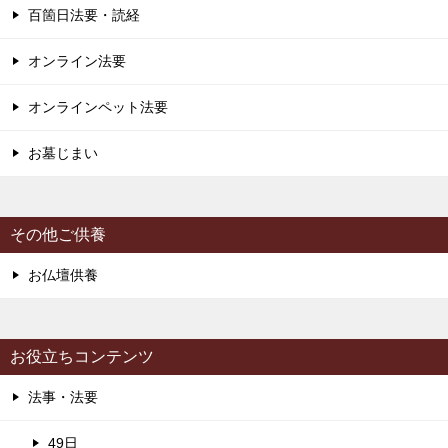
百箇日法要・読経
オンライン法要
オンラインペット法要
お墓じまい
その他ご供養
お仏壇供養
お役立ちコンテンツ
法事・法要
49日