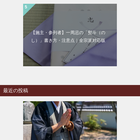
【施主・参列者】一周忌の「熨斗（の
し）」書き方・注意点｜全宗派対応版
最近の投稿