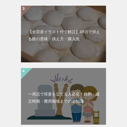
【全宗派イラスト付で解説】49日で供え
る餅の意味・供え方・購入先
一周忌で塔婆を立てる人必見！目的・建
立時期・費用相場までの全知識