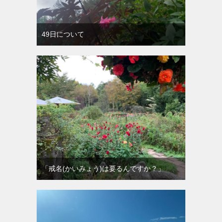
49日について
「戒名(かいみょう)は要るんですか？」