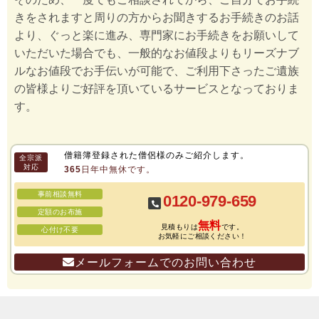
きをされますと周りの方からお聞きするお手続きのお話
より、ぐっと楽に進み、専門家にお手続きをお願いして
いただいた場合でも、一般的なお値段よりもリーズナブ
ルなお値段でお手伝いが可能で、ご利用下さったご遺族
の皆様よりご好評を頂いているサービスとなっておりま
す。
僧籍簿登録された僧侶様のみご紹介します。
全宗派
対応
365日年中無休です。
事前相談無料
0120-979-659
定額のお布施
無料
見積もりは
です。
心付け不要
お気軽にご相談ください！
メールフォームでのお問い合わせ