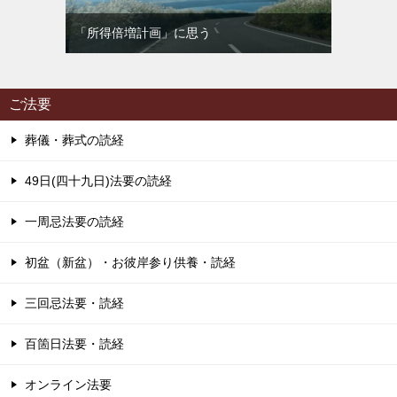
「所得倍増計画」に思う
ご法要
葬儀・葬式の読経
49日(四十九日)法要の読経
一周忌法要の読経
初盆（新盆）・お彼岸参り供養・読経
三回忌法要・読経
百箇日法要・読経
オンライン法要