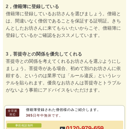
2，僧籍簿に登録している
僧籍簿に登録しているお坊さんを選びましょう。僧籍と
は、間違いなく僧侶であることを保証する証明証。きち
んとしたお坊さんに来てもらいたいからこそ、僧籍簿に
登録しているかご確認をおススメしています。
3，菩提寺との関係を優先してくれる
菩提寺との関係を考えてくれるお坊さんを選ぶようにし
ましょう。菩提寺がある場合、初めて別のお坊さんに依
頼する、というのは業界では「ルール違反」というレッ
テルを貼られます。優良なお坊さんは菩提寺とトラブル
がないよう事前にアドバイスをいただけます。
僧籍簿登録された僧侶様のみご紹介します。
全宗派
対応
365日年中無休です。
事前相談無料
0120-979-659