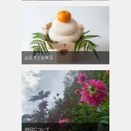
お正月とお年玉
49日について