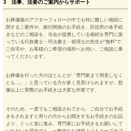
3 法事、法要のご案内からサポート
お葬儀後のアフターフォローの中でも特に難しい相続に
関するご案件や、銀行関係のお手続き、区役所の各手続
きなどのご相談を、当会が提携している相続を専門に扱
っている行政書士・司法書士・税理士の先生が”無料”で
ご自宅や、お客様のご希望の場所へお伺い、ご相談に乗
ってくださいます。
お葬儀を行った方のほとんどが「専門家まで用意しなく
とも…。」と思っている方が多く見受けられますが、想
像以上に実際のお手続きは大変な作業です。
そのため、一度でもご相談されてから、ご自分でお手続
きをされますと周りの方からお聞きするお手続きのお話
より、ぐっと楽に進み、専門家にお手続きをお願いして
いただいた場合でも、一般的なお値段よりもリーズナブ