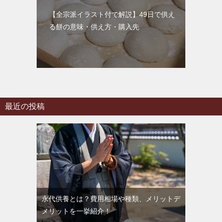
【全宗派イラスト付で解説】49日で供え
る餅の意味・供え方・購入先
最近の投稿
永代供養とは？費用相場や種類、メリットデ
メリットを一挙紹介！