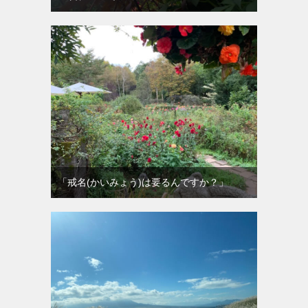
「戒名(かいみょう)は要るんですか？」