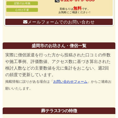
定額のお布施
無料
見積もりは
です。
心付け不要
お気軽にご相談ください！
メールフォームでのお問い合わせ
盛岡市のお坊さん・僧侶一覧
実際に僧侶派遣を行った方から投稿された口コミの件数
や施工事例、評価数値、アクセス数に基づき算出された
検討人数などの主要数値を元に集計をおこない、週2回
の頻度で更新しています。
掲載情報に誤りがある場合は「
お問い合わせフォーム
」からご連絡お
願いいたします。
葬テラス3つの特徴