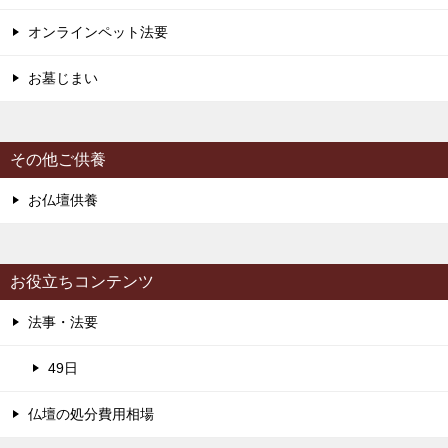
オンラインペット法要
お墓じまい
その他ご供養
お仏壇供養
お役立ちコンテンツ
法事・法要
49日
仏壇の処分費用相場