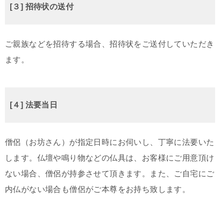
[３] 招待状の送付
ご親族などを招待する場合、招待状をご送付していただき
ます。
[４] 法要当日
僧侶（お坊さん）が指定日時にお伺いし、丁寧に法要いた
します。仏壇や鳴り物などの仏具は、お客様にご用意頂け
ない場合、僧侶が持参させて頂きます。また、ご自宅にご
内仏がない場合も僧侶がご本尊をお持ち致します。